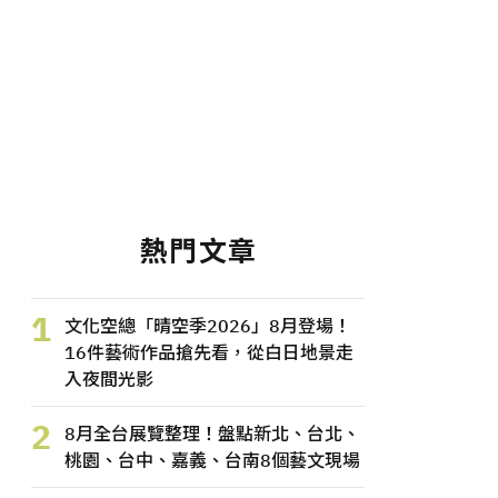
熱門文章
1
文化空總「晴空季2026」8月登場！
16件藝術作品搶先看，從白日地景走
入夜間光影
2
8月全台展覽整理！盤點新北、台北、
桃園、台中、嘉義、台南8個藝文現場