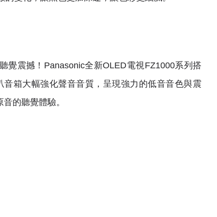
撼！Panasonic全新OLED電視FZ1000系列搭
聲器，低音喇叭音箱大幅強化聲音音質，呈現強力的低音音色與震
原音的聽覺體驗。