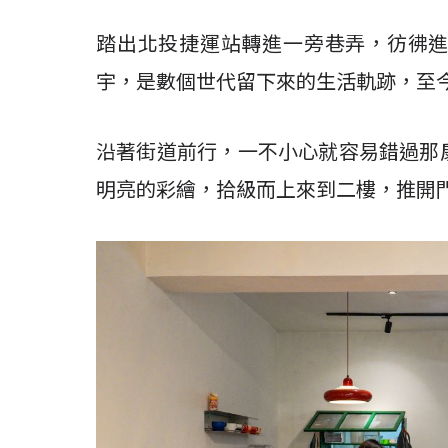
踏出北投捷運站轉進一旁巷弄，彷彿
宇，是數個世代留下來的生活軌跡，至
沿著街道前行，一不小心就容易錯過那
明亮的彩繪，拾級而上來到二樓，推開門