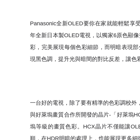
Panasonic全新OLED要你在家就能輕鬆享受
年全新日本製OLED電視，以獨家6原色顯
彩，完美展現每個色彩細節，而明暗表現部
現黑色調，提升光與暗間的對比反差，讓色
一台好的電視，除了要有精準的色彩調校外，影
與好萊塢畫質合作所開發的晶片-「好萊塢H
塢等級的畫質色彩。HCX晶片不僅能讓O
順，在HDR明暗的處理上，也能展現更多