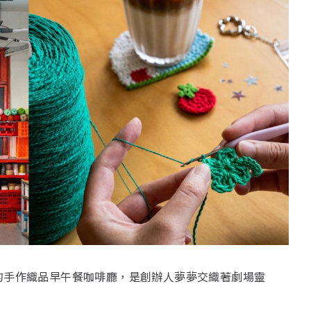
裡的手作織品早午餐咖啡廳，是創辦人夢夢交織著劇場靈