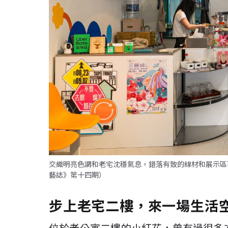
交織明亮色調和老宅沈穩氣息，錯落有致的線材和展示區
藝誌》第十四期）
步上老宅二樓，來一場生活