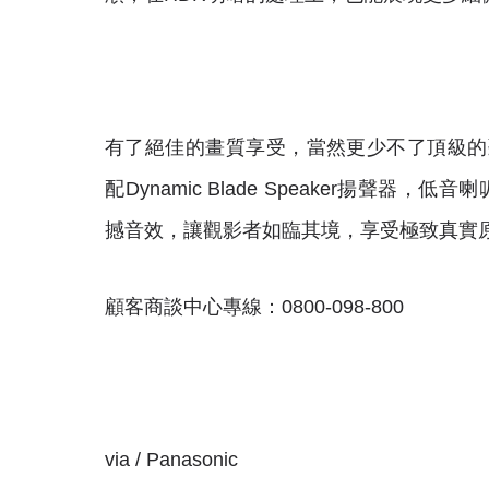
有了絕佳的畫質享受，當然更少不了頂級的聽覺震
配Dynamic Blade Speaker揚
撼音效，讓觀影者如臨其境，享受極致真實
顧客商談中心專線：0800-098-800
via / Panasonic