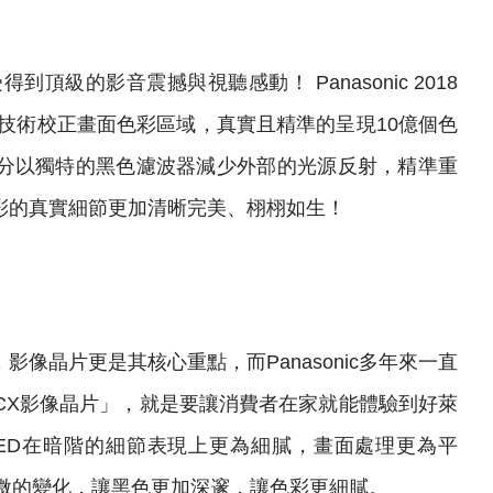
得到頂級的影音震撼與視聽感動！ Panasonic 2018
像技術校正畫面色彩區域，真實且精準的呈現10億個色
分以獨特的黑色濾波器減少外部的光源反射，精準重
彩的真實細節更加清晰完美、栩栩如生！
像晶片更是其核心重點，而Panasonic多年來一直
CX影像晶片」，就是要讓消費者在家就能體驗到好萊
LED在暗階的細節表現上更為細膩，畫面處理更為平
細微的變化，讓黑色更加深邃，讓色彩更細膩。