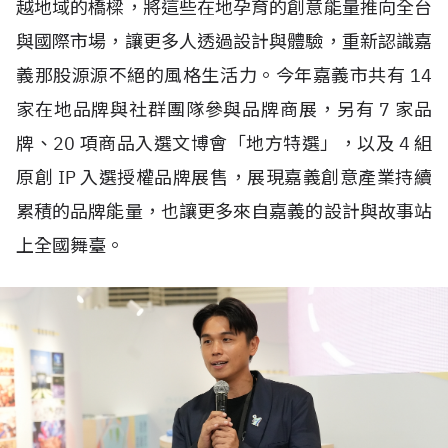
越地域的橋樑，將這些在地孕育的創意能量推向全台
與國際市場，讓更多人透過設計與體驗，重新認識嘉
義那股源源不絕的風格生活力。今年嘉義市共有
14
家在地品牌與社群團隊參與品牌商展，另有
7
家品
牌、
20
項商品入選文博會「地方特選」，以及
4
組
原創
IP
入選授權品牌展售，展現嘉義創意產業持續
累積的品牌能量，也讓更多來自嘉義的設計與故事站
上全國舞臺。