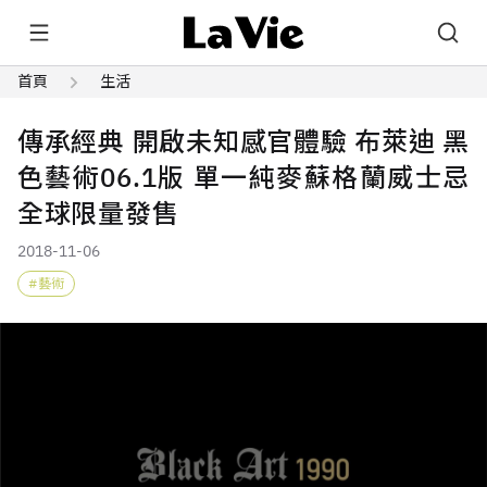
首頁
生活
傳承經典 開啟未知感官體驗 布萊迪 黑
色藝術06.1版 單一純麥蘇格蘭威士忌
全球限量發售
2018-11-06
藝術