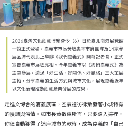
2026臺灣文化創意博覽會今（6）日於臺北南港展覽館
一館正式登場，嘉義市市長黃敏惠率市府團隊及14家參
展品牌代表北上舉辦《我們嘉義式》開幕記者會，正式
宣告嘉義市展區亮相。今年嘉義市以《我們嘉義式》為
主題參展，透過「好生活、好關係、好風格」三大策展
主軸，分享嘉義的生活方式與城市文化，展現嘉義近年
以文化治理推動創意產業發展的成果。
走進文博會的嘉義展區，空氣裡彷彿散發著小城特有
的慢調與溫情。如市長黃敏惠所言，只要踏入這裡，
你便自動獲得了這座城市的款待，成為嘉義的「自己