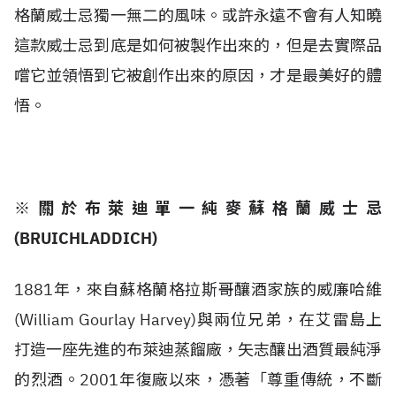
格蘭威士忌獨一無二的風味。或許永遠不會有人知曉
這款威士忌到底是如何被製作出來的，但是去實際品
嚐它並領悟到它被創作出來的原因，才是最美好的體
悟。
※關於布萊迪單一純麥蘇格蘭威士忌
(BRUICHLADDICH)
1881年，來自蘇格蘭格拉斯哥釀酒家族的威廉哈維
(William Gourlay Harvey)與兩位兄弟，在艾雷島上
打造一座先進的布萊迪蒸餾廠，矢志釀出酒質最純淨
的烈酒。2001年復廠以來，憑著「尊重傳統，不斷