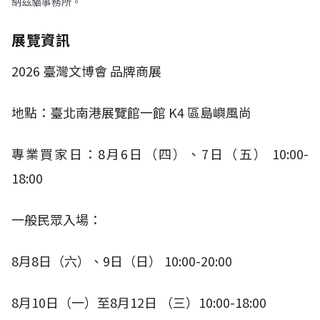
納茲貓事務所。
展覽資訊
2026
臺灣文博會 品牌商展
地點：臺北南港展覽館一館
K4
區島嶼風尚
專業買家日：
8
月
6
日（四）、
7
日（五）
10:00-
18:00​
一般民眾入場：
8
月
8
日（六）、
9
日（日）
10:00-20:00
8
月
10
日（一）至
8
月
12
日 （三）
10:00-18:00