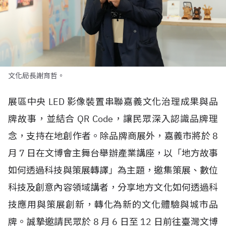
文化局長謝育哲。
展區中央
LED
影像裝置串聯嘉義文化治理成果與品
牌故事，並結合
QR Code
，讓民眾深入認識品牌理
念，支持在地創作者。除品牌商展外，嘉義市將於
8
月
7
日在文博會主舞台舉辦產業講座，以「地方故事
如何透過科技與策展轉譯」為主題，邀集策展、數位
科技及創意內容領域講者，分享地方文化如何透過科
技應用與策展創新，轉化為新的文化體驗與城市品
牌。誠摯邀請民眾於
8
月
6
日至
12
日前往臺灣文博