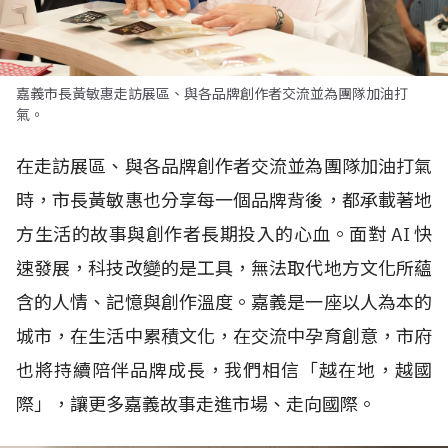
嘉義市長黃敏惠走訪展區、與各品牌創作者交流並為團隊加油打
氣。
在走訪展區、與各品牌創作者交流並為團隊加油打氣
時，市長黃敏惠也分享每一個品牌背後，都承載著地
方生活的故事與創作者長期投入的心血。面對
AI
快
速發展，科技改變的是工具，無法取代地方文化所蘊
含的人情、記憶與創作溫度。嘉義是一座以人為本的
城市，在生活中累積文化，在交流中孕育創意，市府
也將持續陪伴品牌成長，我們相信「越在地，越國
際」，讓更多嘉義故事走進市場、走向國際。