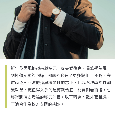
近年型男風格越來越多元，從美式復古、貴族學院風，
到運動元素的回歸，都讓外套有了更多變化。 不過，在
時尚逐漸回歸舒適與機能性的當下，比起各種季節性潮
流單品，更值得入手的是剪裁合宜、材質耐看百搭，也
經得起時間考驗的經典外套。以下精選 4 款外套推薦，
正適合作為秋冬衣櫃的基礎。