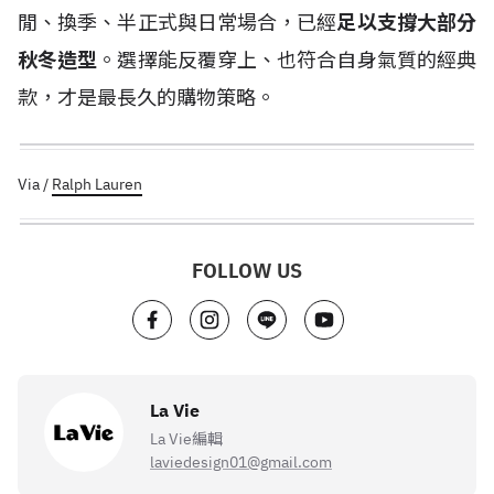
閒、換季、半正式與日常場合，已經
足以支撐大部分
秋冬造型
。選擇能反覆穿上、也符合自身氣質的經典
款，才是最長久的購物策略。
Via /
Ralph Lauren
FOLLOW US
La Vie
La Vie編輯
laviedesign01@gmail.com