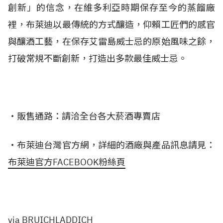
創新」的信念，在維多利亞時期保存至今的蒸餾廠
裡，布萊迪以最傳統的方式釀造，仰賴工匠們的感官
與釀酒工藝，在保存艾雷島威士忌的原始風味之餘，
打破常規不斷創新，打造出多款最佳威士忌。
‧販售通路：請洽全台各大菸酒專賣店
‧
布萊迪台灣官方網，詳細的酒廠與產品訊息請見：
布萊迪官方FACEBOOK粉絲頁
via BRUICHLADDICH