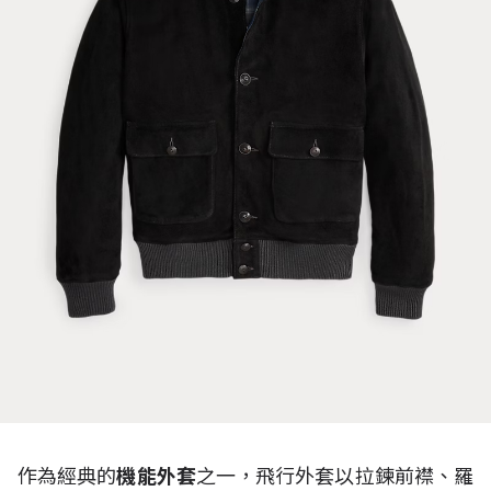
作為經典的
機能外套
之一，飛行外套以拉鍊前襟、羅