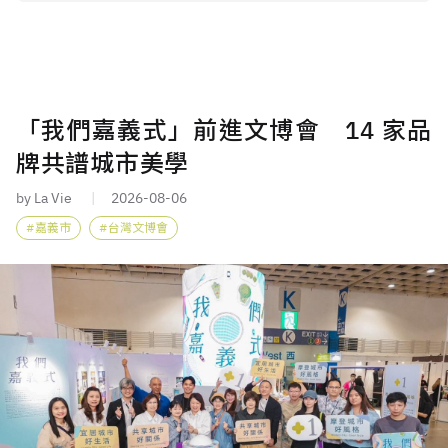
「我們嘉義式」前進文博會 14 家品
牌共譜城市美學
by La Vie
2026-08-06
嘉義市
台灣文博會