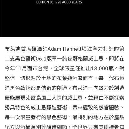
布萊迪首席釀酒師Adam Hannett頃注全力打造的第
二支黑色藝術06.1版單一純麥蘇格蘭威士忌，即將在
今年11月面市台灣，全球限量僅推出18,000瓶。對
堅信一切根源於土地的布萊迪酒廠而言，每一代布萊
迪黑色藝術都是傳奇的創造。布萊迪ㄧ向致力於創造
最能展現艾雷島風土人情的威士忌，並藉由不斷探索
獨具特色的威士忌釀造藝術，帶來極致的感官體驗。
每一次限量發行的黑色藝術，最特別的地方在於產品
配方與酒桶類別等釀造細節，全世界只有其創造者知