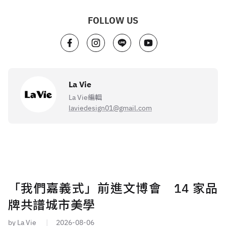
FOLLOW US
La Vie
La Vie編輯
laviedesign01@gmail.com
「我們嘉義式」前進文博會 14 家品
牌共譜城市美學
by La Vie
2026-08-06