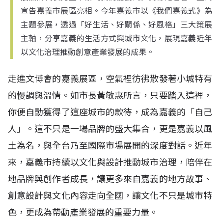
宣告嘉義市展區亮相。今年嘉義市以《我們嘉義式》為
主題參展，透過「好生活、好關係、好風格」三大策展
主軸，分享嘉義的生活方式與城市文化，展現嘉義近年
以文化治理推動創意產業發展的成果。
走進文博會的嘉義展區，空氣裡彷彿散發著小城特有
的慢調與溫情。如市長黃敏惠所言，只要踏入這裡，
你便自動獲得了這座城市的款待，成為嘉義的「自己
人」。這不只是一場品牌的盛大集合，更是嘉義以風
土為名，與全台乃至國際市場展開的深度對話。近年
來，嘉義市持續以文化與設計推動城市治理，陪伴在
地品牌與創作者成長，讓更多來自嘉義的地方故事、
創意設計與文化內容走向全國，讓文化不只是城市特
色，更成為帶動產業發展的重要力量。