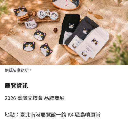
納茲貓事務所。
展覽資訊
2026
臺灣文博會 品牌商展
地點：臺北南港展覽館一館
K4
區島嶼風尚