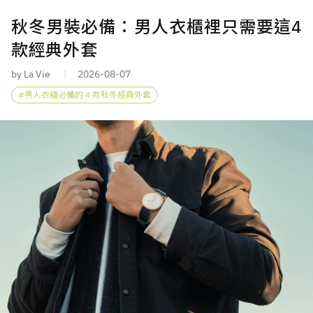
秋冬男裝必備：男人衣櫃裡只需要這4
款經典外套
by La Vie
2026-08-07
男人衣櫃必備的 4 款秋冬經典外套