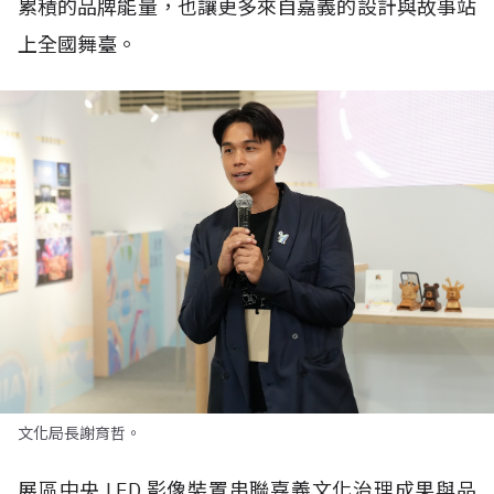
累積的品牌能量，也讓更多來自嘉義的設計與故事站
上全國舞臺。
文化局長謝育哲。
展區中央
LED
影像裝置串聯嘉義文化治理成果與品