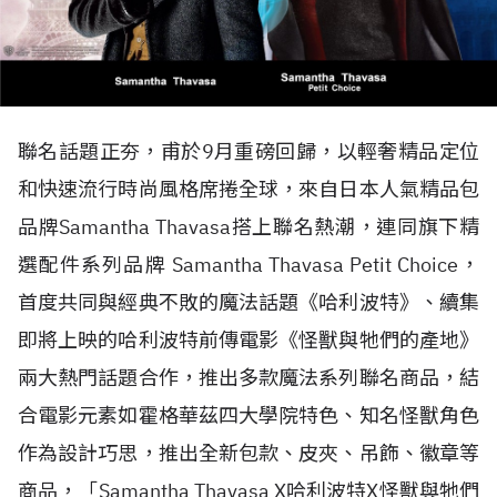
聯名話題正夯，甫於9月重磅回歸，以輕奢精品定位
和快速流行時尚風格席捲全球，來自日本人氣精品包
品牌Samantha Thavasa搭上聯名熱潮，連同旗下精
選配件系列品牌 Samantha Thavasa Petit Choice，
首度共同與經典不敗的魔法話題《哈利波特》、續集
即將上映的哈利波特前傳電影《怪獸與牠們的產地》
兩大熱門話題合作，推出多款魔法系列聯名商品，結
合電影元素如霍格華茲四大學院特色、知名怪獸角色
作為設計巧思，推出全新包款、皮夾、吊飾、徽章等
商品，「Samantha Thavasa X哈利波特X怪獸與牠們