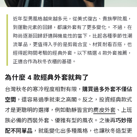
近年型男風格越來越多元，從美式復古、貴族學院風，
到運動元素的回歸，都讓外套有了更多變化。 不過，在
時尚逐漸回歸舒適與機能性的當下，比起各種季節性潮
流單品，更值得入手的是剪裁合宜、材質耐看百搭，也
經得起時間考驗的經典外套。以下精選 4 款外套推薦，
正適合作為秋冬衣櫃的基礎。
為什麼 4 款經典外套就夠了
台灣秋冬的寒冷程度相對有限，
購買過多外套不僅佔
空間
，還容易過季就束之高閣。反之，投資經典款式
才是更聰明的選擇，例如動靜皆宜的
麂皮外套
、上班
族必備的西裝外套、優雅有型的風衣。之後再
巧妙搭
配不同單品
，就能變化出多種風格，也讓秋冬造型更