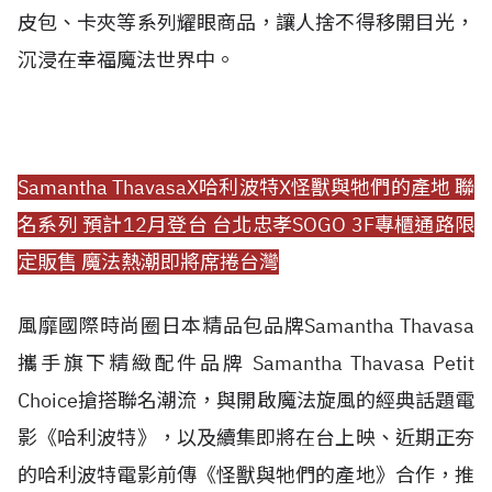
皮包、卡夾等系列耀眼商品，讓人捨不得移開目光，
沉浸在幸福魔法世界中。
Samantha ThavasaX哈利波特X怪獸與牠們的產地 聯
名系列
預計12月登台 台北忠孝SOGO 3F專櫃通路限
定販售 魔法熱潮即將席捲台灣
風靡國際時尚圈日本精品包品牌Samantha Thavasa
攜手旗下精緻配件品牌 Samantha Thavasa Petit
Choice搶搭聯名潮流，與開啟魔法旋風的經典話題電
影《哈利波特》，以及續集即將在台上映、近期正夯
的哈利波特電影前傳《怪獸與牠們的產地》合作，推