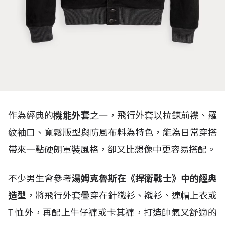
作為經典的
機能外套
之一，飛行外套以拉鍊前襟、羅
紋袖口、寬鬆版型與防風布料為特色，能為日常穿搭
帶來一點硬朗軍裝風格，卻又比想像中更容易搭配。
不少男生會參考
湯姆克魯斯在《捍衛戰士》中的經典
造型
，將飛行外套疊穿在針織衫、襯衫、連帽上衣或
T
恤外，再配上牛仔褲或卡其褲，打造帥氣又舒適的