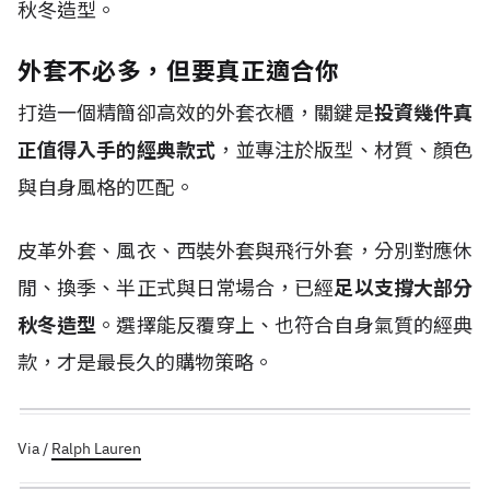
秋冬造型。
外套不必多，但要真正適合你
打造一個精簡卻高效的外套衣櫃，關鍵是
投資幾件真
正值得入手的經典款式
，並專注於版型、材質、顏色
與自身風格的匹配。
皮革外套、風衣、西裝外套與飛行外套，分別對應休
閒、換季、半正式與日常場合，已經
足以支撐大部分
秋冬造型
。選擇能反覆穿上、也符合自身氣質的經典
款，才是最長久的購物策略。
Via /
Ralph Lauren