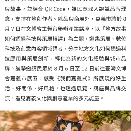
牌故事，並結合
QR Code
，讓民眾深入認識品牌理
念，支持在地創作者。除品牌商展外，嘉義市將於
8
月
7
日在文博會主舞台舉辦產業講座，以「地方故事
如何透過科技與策展轉譯」為主題，邀集策展、數位
科技及創意內容領域講者，分享地方文化如何透過科
技應用與策展創新，轉化為新的文化體驗與城市品
牌。誠摯邀請民眾於
8
月
6
日至
12
日前往臺灣文博
會嘉義市展區，感受《我們嘉義式》所展現的好生
活、好關係、好風格，也透過展覽、講座與品牌交
流，看見嘉義文化與創意產業的多元能量。