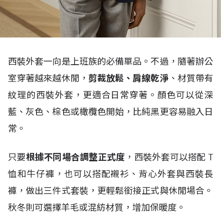
西裝外套一向是上班族的必備單品。不過，隨著辦公
室穿著越來越休閒，
剪裁放鬆、肩線乾淨
、材質帶有
紋理的西裝外套，更適合日常穿著。顏色可以從深
藍、灰色、棕色或橄欖色開始，比純黑更容易融入日
常。
只要
根據不同場合調整正式度
，西裝外套可以搭配
T
恤和牛仔褲，也可以搭配襯衫、背心外套與西裝長
褲，做出三件式套裝，更輕鬆銜接正式與休閒場合。
秋冬則可選擇羊毛或混紡材質，增加保暖度。