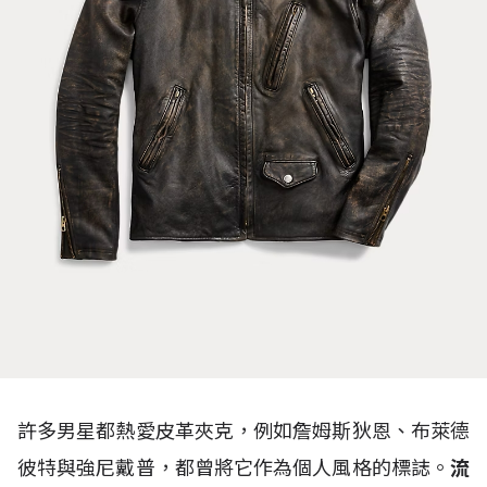
許多男星都熱愛皮革夾克，例如詹姆斯狄恩、布萊德
彼特與強尼戴普，都曾將它作為個人風格的標誌。
流