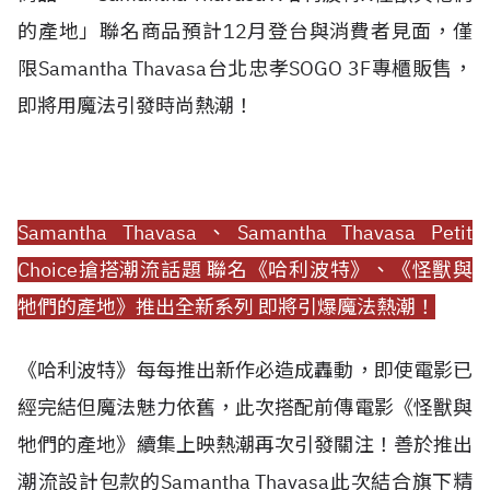
的產地」聯名商品預計12月登台與消費者見面，僅
限Samantha Thavasa台北忠孝SOGO 3F專櫃販售，
即將用魔法引發時尚熱潮！
Samantha Thavasa、Samantha Thavasa Petit
Choice搶搭潮流話題
聯名《哈利波特》、《怪獸與
牠們的產地》推出全新系列 即將引爆魔法熱潮！
《哈利波特》每每推出新作必造成轟動，即使電影已
經完結但魔法魅力依舊，此次搭配前傳電影《怪獸與
牠們的產地》續集上映熱潮再次引發關注！善於推出
潮流設計包款的Samantha Thavasa此次結合旗下精