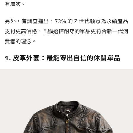
有層次。
另外，有調查指出，
73%
的
Z
世代
願意為永續產品
支付更高價格，凸顯選擇耐穿的單品更符合新一代消
費者的理念。
1. 皮革外套：最能穿出自信的休閒單品