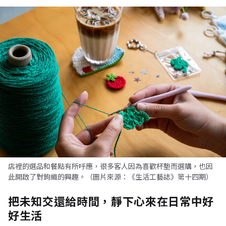
店裡的選品和餐點有所呼應，很多客人因為喜歡杯墊而選購，也因
此開啟了對鉤織的興趣。（圖片來源：《生活工藝誌》第十四期）
把未知交還給時間，靜下心來在日常中好
好生活