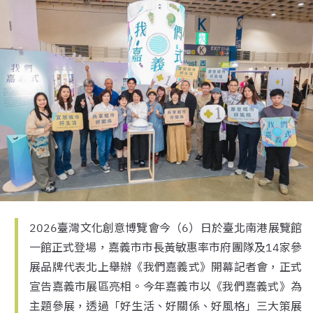
2026臺灣文化創意博覽會今（6）日於臺北南港展覽館
一館正式登場，嘉義市市長黃敏惠率市府團隊及14家參
展品牌代表北上舉辦《我們嘉義式》開幕記者會，正式
宣告嘉義市展區亮相。今年嘉義市以《我們嘉義式》為
主題參展，透過「好生活、好關係、好風格」三大策展