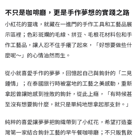
不只是咖啡廳，更是手作夢想的實踐之路
小紅花的靈魂，就藏在一進門的手作工具和工藝品展
示區裡；色彩斑斕的毛線、拼豆、毛根花材料包和手
作工藝品，讓人忍不住手癢了起來，「好想要做些什
麼呢～」的心情油然而生。
從小就喜愛手作的夢夢，回憶起自己與鉤針的「二見
鍾情」；在泰國旅行時被當地的工藝之美感動，重新
拿起曾讓她感到挫敗的鉤針，從此上癮，「有時候甚
至沒有想要鉤什麼，就只是單純地想拿起那支針。」
純粹的喜愛讓夢夢把鉤織帶到了小紅花，希望打造臺
灣第一家結合鉤針工藝的早午餐咖啡廳；不只販售飲