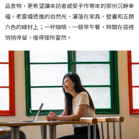
品食物，更希望讓來訪者感受手作帶來的那份沉靜幸
福。老窗櫺透進的自然光，灑落在家具、壁畫和五顏
六色的線材上；一杯咖啡、一頓早午餐，時間在這裡
悄悄停留，慢得理所當然。