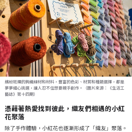
繽紛斑斕的鉤織線材和材料，豐富的色彩、材質和種類選擇，都是
夢夢細心挑選，讓人忍不住想要親手創作。（圖片來源：《生活工
藝誌》第十四期）
憑藉著熱愛找到彼此，織友們相遇的小紅
花聚落
除了手作體驗，小紅花也逐漸形成了「織友」聚落。