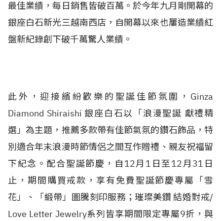
最佳業績，每日銷售皆破百萬。於今年九月剛開幕的
銀座白石新光三越南西店，自開幕以來也屢造業績紅
盤新紀錄創下破千萬驚人業績。
此外，迎接繽紛歡樂的聖誕佳節氛圍，Ginza
Diamond Shiraishi 銀座白石以「浪漫聖誕 獻禮精
選」為主題，推薦多款帶有佳節氣氛的鑽石飾品，特
別適合年末浪漫時節情侶之間互作贈禮、親友祝福留
下紀念。配合聖誕節慶，自12月1日至12月31日
止，期間購買戒款，享有免費聖誕節慶專屬「雪
花」、「緞帶」圖騰刻印服務；璀璨美鑽 結婚對戒/
Love Letter Jewelry系列皆享期間限定專屬9折，與