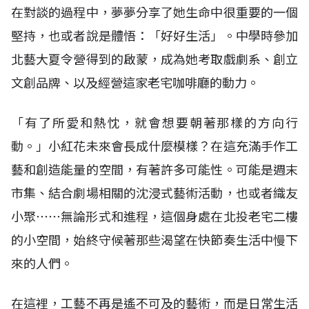
在對談的過程中，夢夢分享了她生命中很重要的一個
堅持，也或者說是體悟：「好好生活」。中學時參加
北藝大夏令營得到的啟蒙，成為她考取戲劇系、創立
文創品牌、以及經營這家老宅咖啡廳的動力。
「有了所愛和熱忱，就會想要朝著那樣的方向行
動。」小紅花未來會長成什麼模樣？在這充滿手作工
藝和創造能量的空間，有著許多可能性。可能是週末
市集、結合劇場相關的沈浸式藝術活動，也或者織友
小聚⋯⋯無論形式和進程，這個身處在北投老宅二樓
的小空間，始終守候著那些渴望在快節奏生活中慢下
來的人們。
在這裡，工藝不再是遙不可及的藝術，而是日常生活