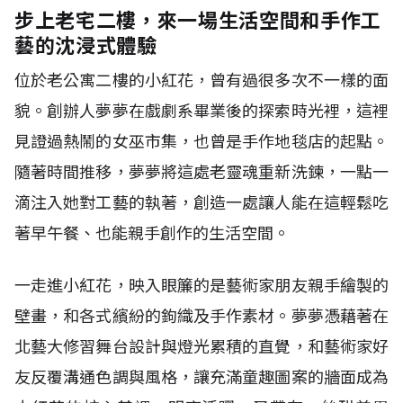
步上老宅二樓，來一場生活空間和手作工
藝的沈浸式體驗
位於老公寓二樓的小紅花，曾有過很多次不一樣的面
貌。創辦人夢夢在戲劇系畢業後的探索時光裡，這裡
見證過熱鬧的女巫市集，也曾是手作地毯店的起點。
隨著時間推移，夢夢將這處老靈魂重新洗鍊，一點一
滴注入她對工藝的執著，創造一處讓人能在這輕鬆吃
著早午餐、也能親手創作的生活空間。
一走進小紅花，映入眼簾的是藝術家朋友親手繪製的
壁畫，和各式繽紛的鉤織及手作素材。夢夢憑藉著在
北藝大修習舞台設計與燈光累積的直覺，和藝術家好
友反覆溝通色調與風格，讓充滿童趣圖案的牆面成為