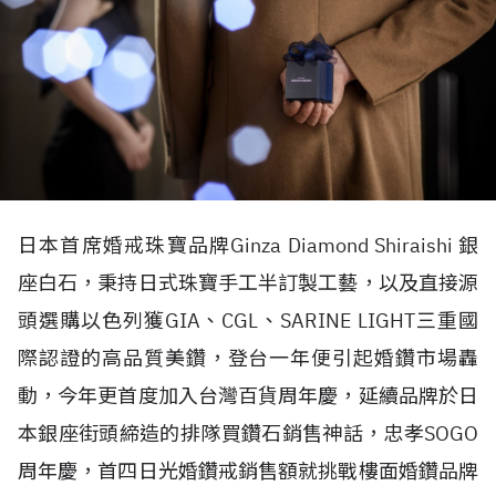
日本首席婚戒珠寶品牌Ginza Diamond Shiraishi 銀
座白石，秉持日式珠寶手工半訂製工藝，以及直接源
頭選購以色列獲GIA、CGL、SARINE LIGHT三重國
際認證的高品質美鑽，登台一年便引起婚鑽市場轟
動，今年更首度加入台灣百貨周年慶，延續品牌於日
本銀座街頭締造的排隊買鑽石銷售神話，忠孝SOGO
周年慶，首四日光婚鑽戒銷售額就挑戰樓面婚鑽品牌