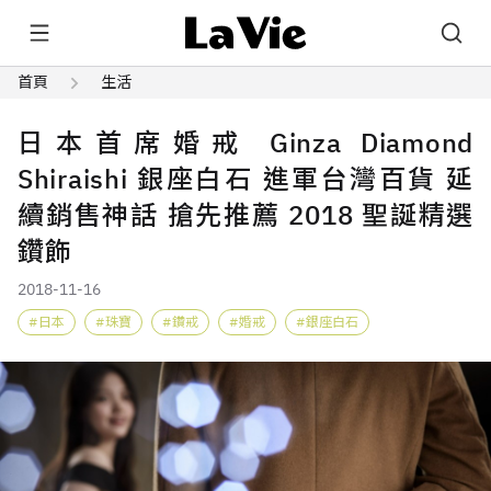
首頁
生活
日本首席婚戒 Ginza Diamond
Shiraishi 銀座白石 進軍台灣百貨 延
續銷售神話 搶先推薦 2018 聖誕精選
鑽飾
2018-11-16
日本
珠寶
鑽戒
婚戒
銀座白石