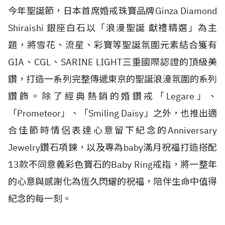
今年聖誕節，日本首席婚戒珠寶品牌Ginza Diamond
Shiraishi 銀座白石以「浪漫聖誕 獻禮精選」為主
題，將雪花、流星、彩寶等聖誕氛圍元素結合獲有
GIA、CGL、SARINE LIGHT三重國際認證的頂級美
鑽，打造一系列完整傳遞東京的聖誕浪漫氛圍的系列
鑽飾。除了經典熱銷的婚鑽戒「Legare」、
「Prometeor」、「Smiling Daisy」之外，也推出適
合佳節時情侶表達心意留下紀念的Anniversary
Jewelry鑽石項鍊，以及專為baby滿月祝福打造搭配
13款不同意義彩色寶石的Baby Ring戒指，將一整年
的心意與感謝化為恆久閃耀的祝福，陪伴生命中值得
紀念的每一刻。