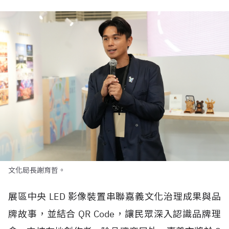
文化局長謝育哲。
展區中央
LED
影像裝置串聯嘉義文化治理成果與品
牌故事，並結合
QR Code
，讓民眾深入認識品牌理