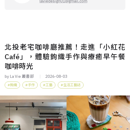
laviedesign01@gmail.com
北投老宅咖啡廳推薦！走進「小紅花
Café」，體驗鉤織手作與療癒早午餐
咖啡時光
by La Vie 叢書部
2026-08-03
鉤織
手作
工藝
生活工藝誌