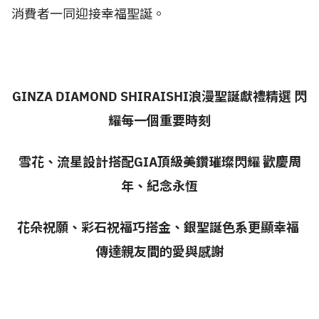
消費者一同迎接幸福聖誕。
GINZA DIAMOND SHIRAISHI浪漫聖誕獻禮精選 閃
耀每一個重要時刻
雪花、流星設計搭配GIA頂級美鑽璀璨閃耀 歡慶周
年、紀念永恆
花朵祝願、彩石祝福巧搭金、銀聖誕色系更顯幸福
傳達親友間的愛與感謝