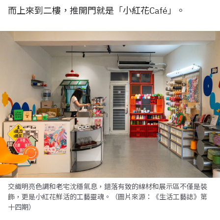
而上來到二樓，推開門就是「小紅花Café」。
交織明亮色調和老宅沈穩氣息，錯落有致的線材和展示區不僅是裝
飾，更是小紅花鮮活的工藝靈魂。（圖片來源：《生活工藝誌》第
十四期）