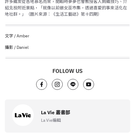
許多織友從各地慕名而來，閒暇時夢夢也會教授客人鉤織技巧、介
紹北投附近景點，「就像以前做女巫市集，透過喜愛的事來活化在
地社群。」（圖片來源：《生活工藝誌》第十四期）
文字 / Amber
攝影 / Daniel
FOLLOW US
La Vie 叢書部
La Vie編輯