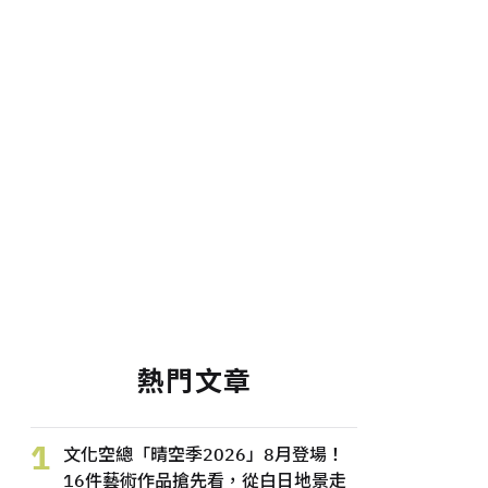
熱門文章
1
文化空總「晴空季2026」8月登場！
16件藝術作品搶先看，從白日地景走