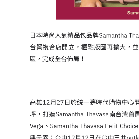
日本時尚人氣精品包品牌Samantha Th
台貿複合店開立，櫃點版圖再擴大，並
區，完成全台佈局！
高雄12月27日於統一夢時代購物中心
坪，打造Samantha Thavasa南台灣首間
Vega、Samantha Thavasa Petit 
典元素；台中12月12日在台中三井outlet