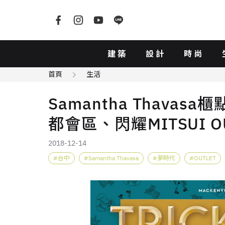
建築
設計
時尚
首頁
生活
Samantha Thava
都會區、閃耀MITSUI O
2018-12-14
台中
Samantha Thavasa
夢時代
OUTLET