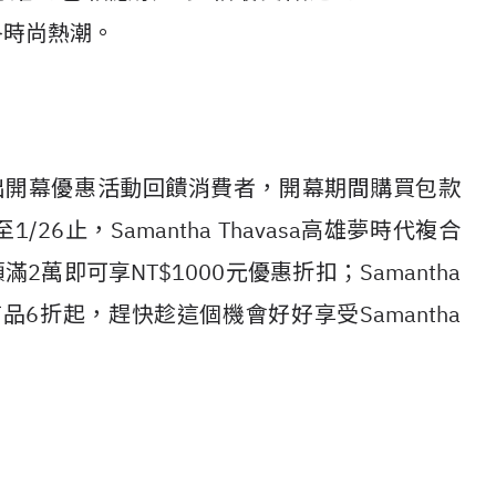
冬時尚熱潮。
asa推出開幕優惠活動回饋消費者，開幕期間購買包款
26止，Samantha Thavasa高雄夢時代複合
萬即可享NT$1000元優惠折扣；Samantha
定商品6折起，趕快趁這個機會好好享受Samantha