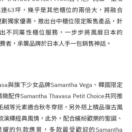
占地達63坪，幾乎是其他櫃位的兩倍大，將融合
牌商品並規劃獨家優惠，推出台中櫃位限定販售產品，針
vasa推出不同屬性櫃位服務，一步步將風靡日本的
給台灣消費者，承襲品牌於日本人手一包銷售神話。
asa與旗下少女品牌Samantha Vega、韓國限定
精緻配件Samantha Thavasa Petit Choice共同推
毛絨等元素適合秋冬穿搭，另外搭上精品復古風
款演繹經典風情，此外，配合繽紛歡樂的聖誕、
的包款應景，多款最受歡迎的Samantha