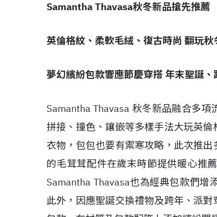
Samantha Thavasa
秋冬新品搶先推薦
英倫格紋、柔軟毛絨、復古時尚
翻玩秋
夢幻繽紛包款響應節慶穿搭
年末聖誕、
Samantha Thavasa 秋冬新品
拼接、撞色、鑲嵌等多樣手法大玩英倫
衣物，包包也要有禦寒攻略，此次推出
的毛茸茸配件在歲末時節提供暖心推
Samantha Thavasa也為經典
此外，因應聖誕交換禮物及跨年、派對