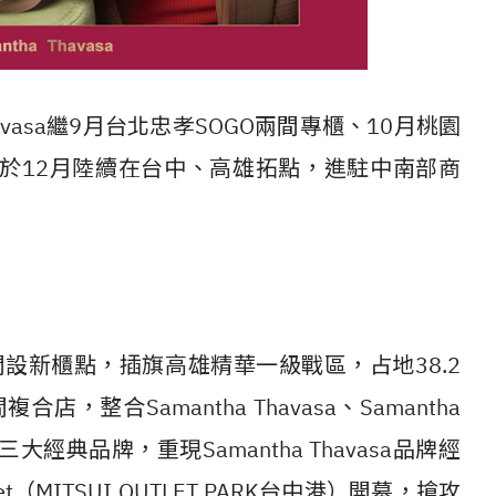
avasa繼9月台北忠孝SOGO兩間專櫃、10月桃園
於12月陸續在台中、高雄拓點，進駐中南部商
開設新櫃點，插旗高雄精華一級戰區，占地38.2
複合店，整合Samantha Thavasa、Samantha
Choice三大經典品牌，重現Samantha Thavasa品牌經
（MITSUI OUTLET PARK台中港）開幕，搶攻