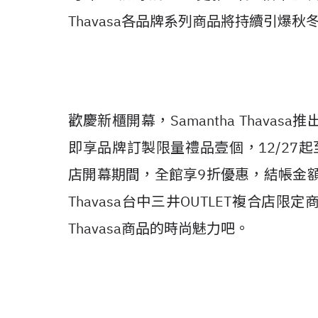
Thavasa各品牌系列商品將持續引爆秋
歡慶新櫃開幕，Samantha Thav
即享品牌訂製限量禮品壹個，12/27起至1/
店開幕期間，全館享9折優惠，結帳金額滿2
Thavasa台中三井OUTLET複合店限
Thavasa商品的時尚魅力吧。