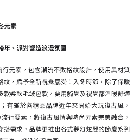
冬元素
跨年、派對營造浪漫氛圍
融合多項流行元素，包含潮流不敗格紋設計，使用異材質
格紋，賦予全新視覺感受！入冬時節，除了保暖
多款柔軟毛絨包款，要用觸覺及視覺都溫暖舒適
薦；有鑑於各精品品牌近年來開始大玩復古風，
包款們增添流行要素，將復古風情與時尚元素完美融合，
穿搭需求，品牌更推出各式夢幻炫麗的節慶系列