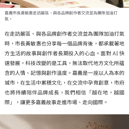
嘉義市長黃敏惠走訪展區、與各品牌創作者交流並為團隊加油打
氣。
在走訪展區、與各品牌創作者交流並為團隊加油打氣
時，市長黃敏惠也分享每一個品牌背後，都承載著地
方生活的故事與創作者長期投入的心血。面對
AI
快
速發展，科技改變的是工具，無法取代地方文化所蘊
含的人情、記憶與創作溫度。嘉義是一座以人為本的
城市，在生活中累積文化，在交流中孕育創意，市府
也將持續陪伴品牌成長，我們相信「越在地，越國
際」，讓更多嘉義故事走進市場、走向國際。