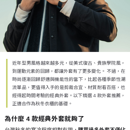
近年型男風格越來越多元，從美式復古、貴族學院風，
到運動元素的回歸，都讓外套有了更多變化。 不過，在
時尚逐漸回歸舒適與機能性的當下，比起各種季節性潮
流單品，更值得入手的是剪裁合宜、材質耐看百搭，也
經得起時間考驗的經典外套。以下精選 4 款外套推薦，
正適合作為秋冬衣櫃的基礎。
為什麼 4 款經典外套就夠了
台灣秋冬的寒冷程度相對有限，
購買過多外套不僅佔