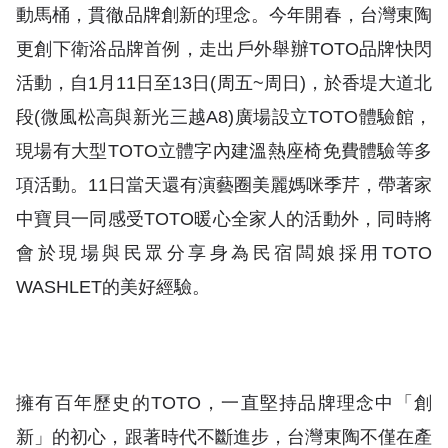
動馬桶，貫徹品牌創新的理念。今年開春，台灣東陶
更創下衛浴品牌首例，走出戶外舉辦TOTO品牌快閃
活動，自1月11日至13日(周五~周日)，於香堤大道北
段(微風松高與新光三越A8)廣場設立TOTO體驗館，
現場有大型TOTO立體字內建溫熱座椅免費體驗等多
項活動。11日當天還有演藝圈美麗媽咪季芹，帶著家
中寶貝一同感受TOTO暖心全家人的活動外，同時將
會於現場與民眾分享身為民宿闆娘採用TOTO
WASHLET的美好經驗。
擁有百年歷史的TOTO，一直堅持品牌理念中「創
新」的初心，跟著時代不斷進步，台灣東陶不僅在產