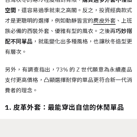
空間
，還容易過季就束之高閣。反之，投資經典款式
才是更聰明的選擇，例如動靜皆宜的
麂皮外套
、上班
族必備的西裝外套、優雅有型的風衣。之後再
巧妙搭
配不同單品
，就能變化出多種風格，也讓秋冬造型更
有層次。
另外，有調查指出，
73%
的
Z
世代
願意為永續產品
支付更高價格，凸顯選擇耐穿的單品更符合新一代消
費者的理念。
1. 皮革外套：最能穿出自信的休閒單品