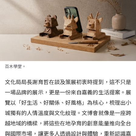
百木學堂。
文化局局長謝育哲在談及策展初衷時提到，這不只是
一場品牌的展示，更是一份來自嘉義的生活提案。展
覽以「好生活、好關係、好風格」為核心，梳理出小
城獨有的人情溫度與文化紋理。文博會就像是一座跨
越地域的橋樑，將這些在地孕育的創意能量推向全台
與國際市場，讓更多人透過設計與體驗，重新認識嘉