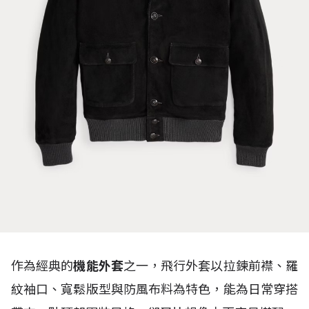
作為經典的
機能外套
之一，飛行外套以拉鍊前襟、羅
紋袖口、寬鬆版型與防風布料為特色，能為日常穿搭