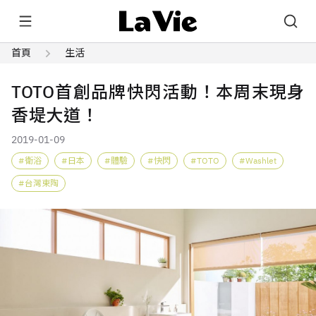
首頁
生活
TOTO首創品牌快閃活動！本周末現身
香堤大道！
2019-01-09
衛浴
日本
體驗
快閃
TOTO
Washlet
台灣東陶