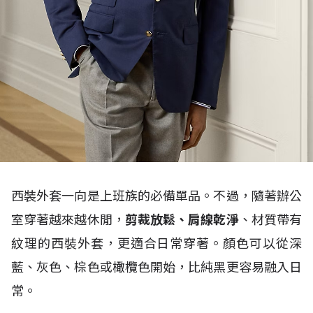
西裝外套一向是上班族的必備單品。不過，隨著辦公
室穿著越來越休閒，
剪裁放鬆、肩線乾淨
、材質帶有
紋理的西裝外套，更適合日常穿著。顏色可以從深
藍、灰色、棕色或橄欖色開始，比純黑更容易融入日
常。