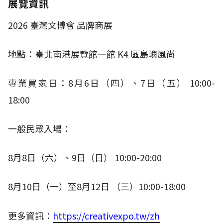
展覽資訊
2026
臺灣文博會 品牌商展
地點：臺北南港展覽館一館
K4
區島嶼風尚
專業買家日：
8
月
6
日（四）、
7
日（五）
10:00-
18:00​
一般民眾入場：
8
月
8
日（六）、
9
日（日）
10:00-20:00
8
月
10
日（一）至
8
月
12
日 （三）
10:00-18:00
更多資訊：
https://creativexpo.tw/zh