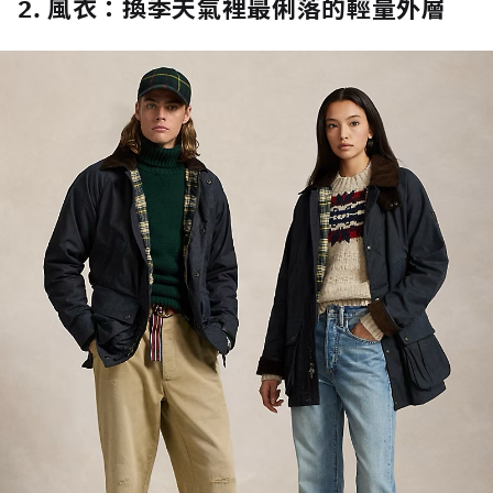
2. 風衣：換季天氣裡最俐落的輕量外層