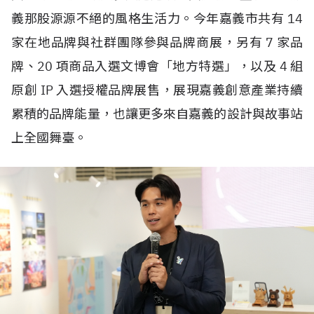
義那股源源不絕的風格生活力。今年嘉義市共有
14
家在地品牌與社群團隊參與品牌商展，另有
7
家品
牌、
20
項商品入選文博會「地方特選」，以及
4
組
原創
IP
入選授權品牌展售，展現嘉義創意產業持續
累積的品牌能量，也讓更多來自嘉義的設計與故事站
上全國舞臺。