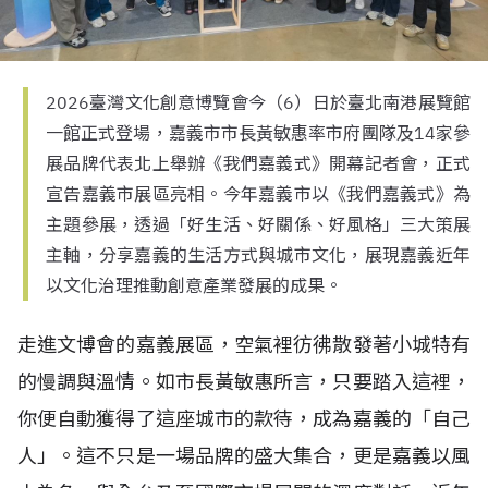
2026臺灣文化創意博覽會今（6）日於臺北南港展覽館
一館正式登場，嘉義市市長黃敏惠率市府團隊及14家參
展品牌代表北上舉辦《我們嘉義式》開幕記者會，正式
宣告嘉義市展區亮相。今年嘉義市以《我們嘉義式》為
主題參展，透過「好生活、好關係、好風格」三大策展
主軸，分享嘉義的生活方式與城市文化，展現嘉義近年
以文化治理推動創意產業發展的成果。
走進文博會的嘉義展區，空氣裡彷彿散發著小城特有
的慢調與溫情。如市長黃敏惠所言，只要踏入這裡，
你便自動獲得了這座城市的款待，成為嘉義的「自己
人」。這不只是一場品牌的盛大集合，更是嘉義以風