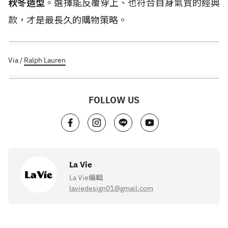
秋冬造型
。選擇能反覆穿上、也符合自身氣質的經典
款，才是最長久的購物策略。
Via /
Ralph Lauren
FOLLOW US
La Vie
La Vie編輯
laviedesign01@gmail.com