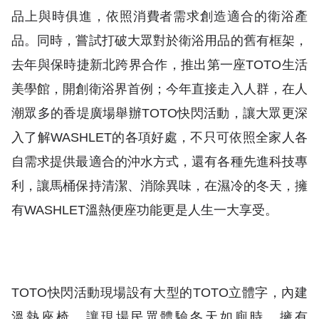
品上與時俱進，依照消費者需求創造適合的衛浴產
品。同時，嘗試打破大眾對於衛浴用品的舊有框架，
去年與保時捷新北跨界合作，推出第一座TOTO生活
美學館，開創衛浴界首例；今年直接走入人群，在人
潮眾多的香堤廣場舉辦TOTO快閃活動，讓大眾更深
入了解WASHLET的各項好處，不只可依照全家人各
自需求提供最適合的沖水方式，還有各種先進科技專
利，讓馬桶保持清潔、消除異味，在濕冷的冬天，擁
有WASHLET溫熱便座功能更是人生一大享受。
TOTO快閃活動現場設有大型的TOTO立體字，內建
溫熱座椅，讓現場民眾體驗冬天如廁時，擁有