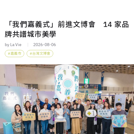
「我們嘉義式」前進文博會 14 家品
牌共譜城市美學
by La Vie
2026-08-06
嘉義市
台灣文博會