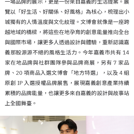
一場品牌的展示，更是一份來自嘉義的生活提案。展
覽以「好生活、好關係、好風格」為核心，梳理出小
城獨有的人情溫度與文化紋理。文博會就像是一座跨
越地域的橋樑，將這些在地孕育的創意能量推向全台
與國際市場，讓更多人透過設計與體驗，重新認識嘉
義那股源源不絕的風格生活力。今年嘉義市共有
14
家在地品牌與社群團隊參與品牌商展，另有
7
家品
牌、
20
項商品入選文博會「地方特選」，以及
4
組
原創
IP
入選授權品牌展售，展現嘉義創意產業持續
累積的品牌能量，也讓更多來自嘉義的設計與故事站
上全國舞臺。