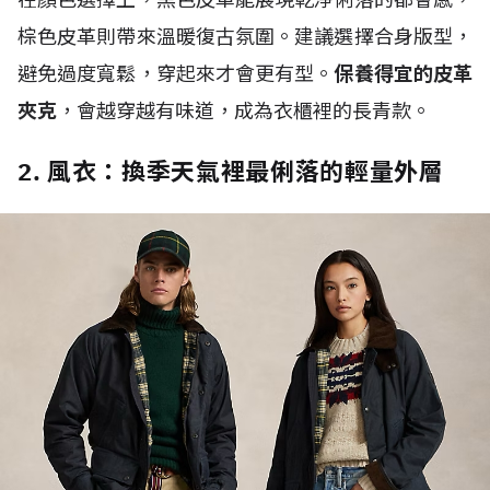
棕色皮革則帶來溫暖復古氛圍。建議選擇合身版型，
避免過度寬鬆，穿起來才會更有型。
保養得宜的皮革
夾克
，會越穿越有味道，成為衣櫃裡的長青款。
2. 風衣：換季天氣裡最俐落的輕量外層