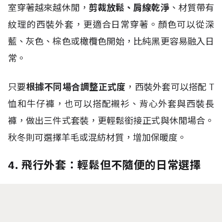
室穿著越來越休閒，
剪裁放鬆、肩線乾淨
、材質帶有
紋理的西裝外套，更適合日常穿著。顏色可以從深
藍、灰色、棕色或橄欖色開始，比純黑更容易融入日
常。
只要
根據不同場合調整正式度
，西裝外套可以搭配
T
恤和牛仔褲，也可以搭配襯衫、背心外套與西裝長
褲，做出三件式套裝，更輕鬆銜接正式與休閒場合。
秋冬則可選擇羊毛或混紡材質，增加保暖度。
4. 飛行外套：輕鬆但不隨便的日常選擇