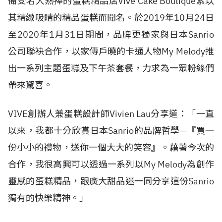
備受名人熱捧的蛋糕精品店Vive Cake Boutique素以
其精緻吸睛的精品蛋糕而聞名。於2019年10月24日
至2020年1月31日期間，品牌更獨家與日本Sanrio
公司聯袂合作，以家傳戶曉的卡通人物My Melody推
出一系列主題蛋糕及下午茶套餐，力求為一眾粉絲們
帶來驚喜。
VIVE創辦人兼蛋糕設計師Vivien Lau分享道：「一直
以來，我都十分欣賞日本Sanrio的品牌哲學—『買一
份小小的禮物，送你一個大大的笑容』。藉著今次的
合作，我很高興可以透過一系列以My Melody為創作
靈感的蛋糕精品，跟廣大甜品迷一同分享這份Sanrio
獨有的快樂精神。」