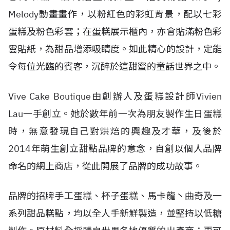
Melody動畫畫作，以粉紅色的彩虹背景，配以七彩
蛋糕及粉色彩雲；在蛋糕展示櫃內，亦會貼滿粉色彩
雲貼紙，為甜品增添吸睛度。如此精心的設計，定能
令每位光臨的賓客，沉醉於這甜蜜的童話世界之中。
Vive Cake Boutique由創辦人及蛋糕設計師Vivien
Lau一手創立。她於數年前一次為朋友製作生日蛋糕
時，無意發現自己對烘焙的興趣及才華，及後於
2014年萌生創立甜點品牌的意念，自創以個人品牌
命名的網上商店，從此開展了品牌的成功故事。
品牌的招牌手工蛋糕、杯子蛋糕、馬卡龍丶曲奇及一
系列甜品糕點，均以全人手新鮮製造，並堅持以低糖