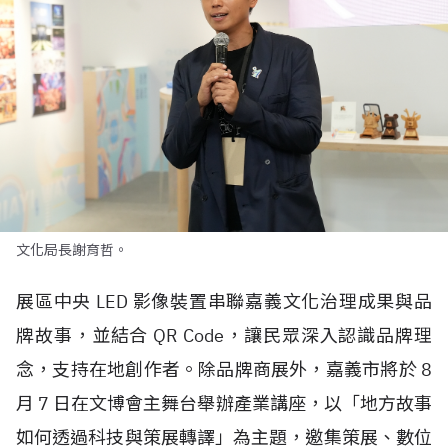
文化局長謝育哲。
展區中央
LED
影像裝置串聯嘉義文化治理成果與品
牌故事，並結合
QR Code
，讓民眾深入認識品牌理
念，支持在地創作者。除品牌商展外，嘉義市將於
8
月
7
日在文博會主舞台舉辦產業講座，以「地方故事
如何透過科技與策展轉譯」為主題，邀集策展、數位