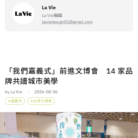
La Vie
La Vie編輯
laviedesign01@gmail.com
「我們嘉義式」前進文博會 14 家品
牌共譜城市美學
by La Vie
2026-08-06
嘉義市
台灣文博會