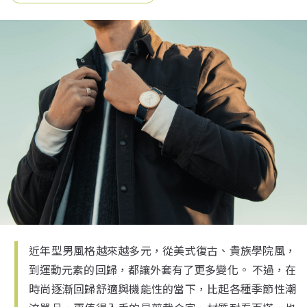
近年型男風格越來越多元，從美式復古、貴族學院風，
到運動元素的回歸，都讓外套有了更多變化。 不過，在
時尚逐漸回歸舒適與機能性的當下，比起各種季節性潮