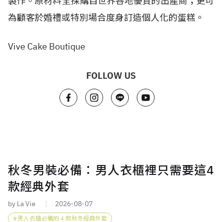
製作。原材料全採購自世界各地優質的出產商；更可
為顧客於婚禮或特別場合度身訂造個人化的蛋糕。
Vive Cake Boutique
FOLLOW US
秋冬男裝必備：男人衣櫃裡只需要這4
款經典外套
by La Vie
2026-08-07
男人衣櫃必備的 4 款秋冬經典外套