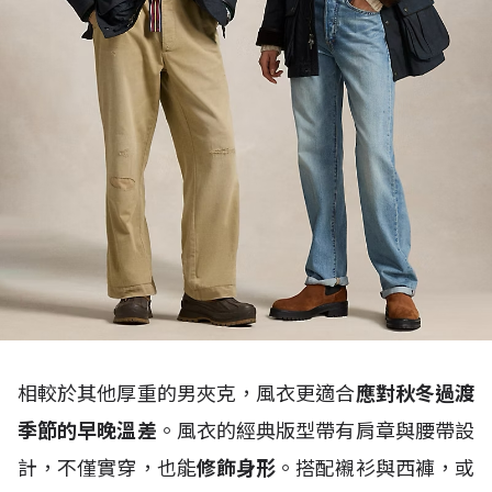
相較於其他厚重的男夾克，風衣更適合
應對秋冬過渡
季節的早晚溫差
。風衣的經典版型帶有肩章與腰帶設
計，不僅實穿，也能
修飾身形
。搭配襯衫與西褲，或