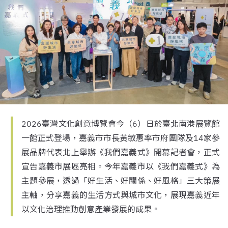
2026臺灣文化創意博覽會今（6）日於臺北南港展覽館
一館正式登場，嘉義市市長黃敏惠率市府團隊及14家參
展品牌代表北上舉辦《我們嘉義式》開幕記者會，正式
宣告嘉義市展區亮相。今年嘉義市以《我們嘉義式》為
主題參展，透過「好生活、好關係、好風格」三大策展
主軸，分享嘉義的生活方式與城市文化，展現嘉義近年
以文化治理推動創意產業發展的成果。