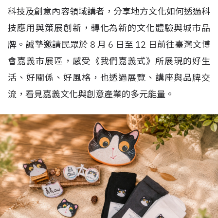
科技及創意內容領域講者，分享地方文化如何透過科
技應用與策展創新，轉化為新的文化體驗與城市品
牌。誠摯邀請民眾於
8
月
6
日至
12
日前往臺灣文博
會嘉義市展區，感受《我們嘉義式》所展現的好生
活、好關係、好風格，也透過展覽、講座與品牌交
流，看見嘉義文化與創意產業的多元能量。