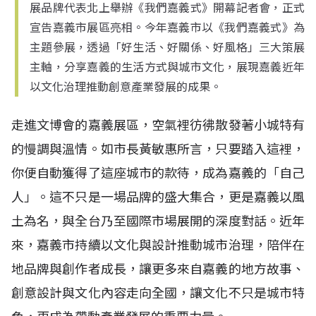
展品牌代表北上舉辦《我們嘉義式》開幕記者會，正式
宣告嘉義市展區亮相。今年嘉義市以《我們嘉義式》為
主題參展，透過「好生活、好關係、好風格」三大策展
主軸，分享嘉義的生活方式與城市文化，展現嘉義近年
以文化治理推動創意產業發展的成果。
走進文博會的嘉義展區，空氣裡彷彿散發著小城特有
的慢調與溫情。如市長黃敏惠所言，只要踏入這裡，
你便自動獲得了這座城市的款待，成為嘉義的「自己
人」。這不只是一場品牌的盛大集合，更是嘉義以風
土為名，與全台乃至國際市場展開的深度對話。近年
來，嘉義市持續以文化與設計推動城市治理，陪伴在
地品牌與創作者成長，讓更多來自嘉義的地方故事、
創意設計與文化內容走向全國，讓文化不只是城市特