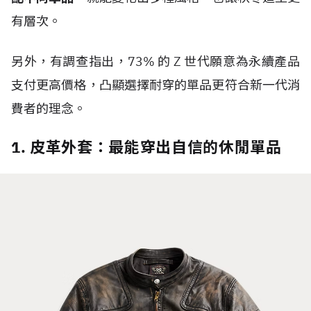
有層次。
另外，有調查指出，
73%
的
Z
世代
願意為永續產品
支付更高價格，凸顯選擇耐穿的單品更符合新一代消
費者的理念。
1. 皮革外套：最能穿出自信的休閒單品