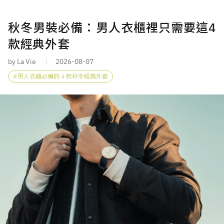
秋冬男裝必備：男人衣櫃裡只需要這4
款經典外套
by La Vie
2026-08-07
男人衣櫃必備的 4 款秋冬經典外套