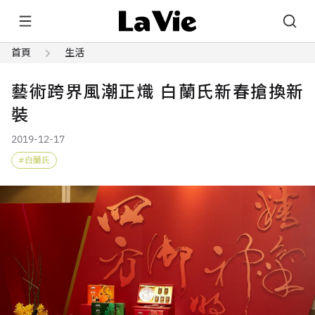
首頁
生活
藝術跨界風潮正熾 白蘭氏新春搶換新
裝
2019-12-17
白蘭氏