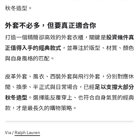
秋冬造型。
外套不必多，但要真正適合你
打造一個精簡卻高效的外套衣櫃，關鍵是
投資幾件真
正值得入手的經典款式
，並專注於版型、材質、顏色
與自身風格的匹配。
皮革外套、風衣、西裝外套與飛行外套，分別對應休
閒、換季、半正式與日常場合，已經
足以支撐大部分
秋冬造型
。選擇能反覆穿上、也符合自身氣質的經典
款，才是最長久的購物策略。
Via /
Ralph Lauren