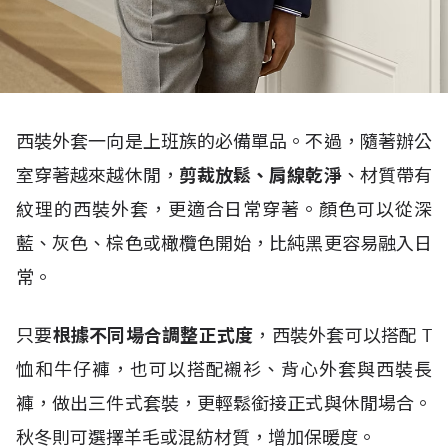
西裝外套一向是上班族的必備單品。不過，隨著辦公
室穿著越來越休閒，
剪裁放鬆、肩線乾淨
、材質帶有
紋理的西裝外套，更適合日常穿著。顏色可以從深
藍、灰色、棕色或橄欖色開始，比純黑更容易融入日
常。
只要
根據不同場合調整正式度
，西裝外套可以搭配
T
恤和牛仔褲，也可以搭配襯衫、背心外套與西裝長
褲，做出三件式套裝，更輕鬆銜接正式與休閒場合。
秋冬則可選擇羊毛或混紡材質，增加保暖度。