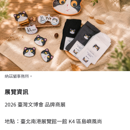
納茲貓事務所。
展覽資訊
2026
臺灣文博會 品牌商展
地點：臺北南港展覽館一館
K4
區島嶼風尚