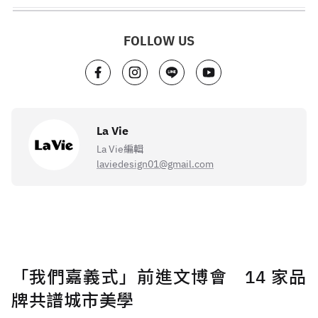
FOLLOW US
La Vie
La Vie編輯
laviedesign01@gmail.com
「我們嘉義式」前進文博會 14 家品
牌共譜城市美學