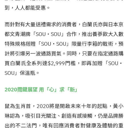
到，人人都能受惠。
而針對有大量送禮需求的消費者，白蘭氏亦與日本京
都文青潮牌「SOU‧SOU」合作，推出養蔘飲大入數
特殊規格搭贈「SOU‧SOU」限量行李箱的戰術，預
計將引爆另一波通路買氣。同時，只要在指定通路購
買白蘭氏全系列達$2,999門檻，即再加贈「SOU‧
SOU」保溫瓶。
2020關鍵展望 用「心」求「新」
鼠為生肖首，2020將是開啟未來十年的起點，黃小
琳認為，吸引目光關注、創造有感接觸，仍是品牌勝
出的不二法門，唯有回應消費者對健康及體驗的重