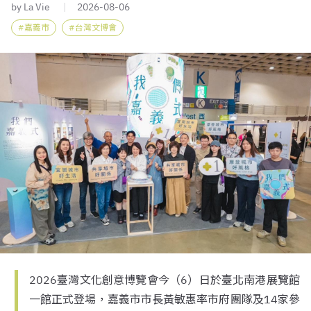
by La Vie
2026-08-06
嘉義市
台灣文博會
2026臺灣文化創意博覽會今（6）日於臺北南港展覽館
一館正式登場，嘉義市市長黃敏惠率市府團隊及14家參