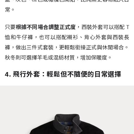
常。
只要
根據不同場合調整正式度
，西裝外套可以搭配
T
恤和牛仔褲，也可以搭配襯衫、背心外套與西裝長
褲，做出三件式套裝，更輕鬆銜接正式與休閒場合。
秋冬則可選擇羊毛或混紡材質，增加保暖度。
4. 飛行外套：輕鬆但不隨便的日常選擇