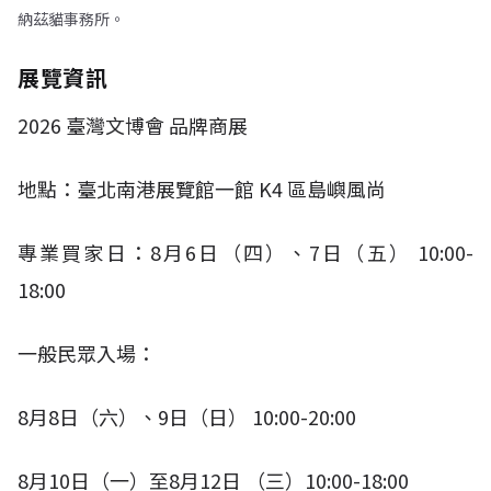
納茲貓事務所。
展覽資訊
2026
臺灣文博會 品牌商展
地點：臺北南港展覽館一館
K4
區島嶼風尚
專業買家日：
8
月
6
日（四）、
7
日（五）
10:00-
18:00​
一般民眾入場：
8
月
8
日（六）、
9
日（日）
10:00-20:00
8
月
10
日（一）至
8
月
12
日 （三）
10:00-18:00