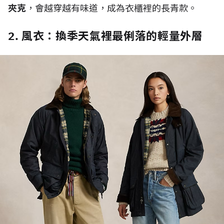
夾克
，會越穿越有味道，成為衣櫃裡的長青款。
2. 風衣：換季天氣裡最俐落的輕量外層