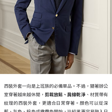
西裝外套一向是上班族的必備單品。不過，隨著辦公
室穿著越來越休閒，
剪裁放鬆、肩線乾淨
、材質帶有
紋理的西裝外套，更適合日常穿著。顏色可以從深
藍、灰色、棕色或橄欖色開始，比純黑更容易融入日