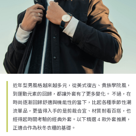
近年型男風格越來越多元，從美式復古、貴族學院風，
到運動元素的回歸，都讓外套有了更多變化。 不過，在
時尚逐漸回歸舒適與機能性的當下，比起各種季節性潮
流單品，更值得入手的是剪裁合宜、材質耐看百搭，也
經得起時間考驗的經典外套。以下精選 4 款外套推薦，
正適合作為秋冬衣櫃的基礎。