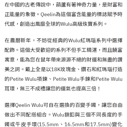
在中國的古老傳說中，葫蘆有著神奇力量，是財富和
正能量的象徵。Qeelin為這個富含能量的標誌賦予時
代感，創造出風靡全球的Wulu高級珠寶系列。
在農曆新年，不妨從經典的Wulu紅瑪瑙系列中選擇
配飾。這個大受歡迎的系列不但手工精湛，而且饒富
寓意，能為您在鼠年帶來源源不絕的財運和無盡的讚
美之詞。戴上全是以18K玫瑰金、鑽石和紅瑪瑙打造
的Petite Wulu項鍊、Petite Wulu手鍊和Petite Wulu
耳環，無三不成禮讓您的運氣也提高三倍！
選擇Qeelin Wulu可自在選換的百變手鐲，讓您自由
做出不同配搭組合。Wulu鎖釦與三個不同長度的手
鐲或牛皮手環(15.5mm、16.5mm和17.5mm)變化