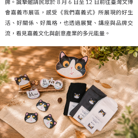
牌。誠摯邀請民眾於
8
月
6
日至
12
日前往臺灣文博
會嘉義市展區，感受《我們嘉義式》所展現的好生
活、好關係、好風格，也透過展覽、講座與品牌交
流，看見嘉義文化與創意產業的多元能量。