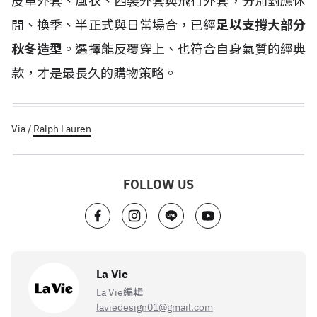
皮革外套、風衣、西裝外套與飛行外套，分別對應休
閒、換季、半正式與日常場合，已經
足以支撐大部分
秋冬造型
。選擇能反覆穿上、也符合自身氣質的經典
款，才是最長久的購物策略。
Via /
Ralph Lauren
FOLLOW US
La Vie
La Vie編輯
laviedesign01@gmail.com