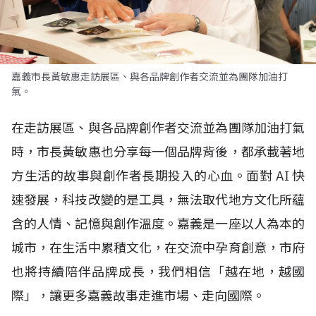
嘉義市長黃敏惠走訪展區、與各品牌創作者交流並為團隊加油打
氣。
在走訪展區、與各品牌創作者交流並為團隊加油打氣
時，市長黃敏惠也分享每一個品牌背後，都承載著地
方生活的故事與創作者長期投入的心血。面對
AI
快
速發展，科技改變的是工具，無法取代地方文化所蘊
含的人情、記憶與創作溫度。嘉義是一座以人為本的
城市，在生活中累積文化，在交流中孕育創意，市府
也將持續陪伴品牌成長，我們相信「越在地，越國
際」，讓更多嘉義故事走進市場、走向國際。