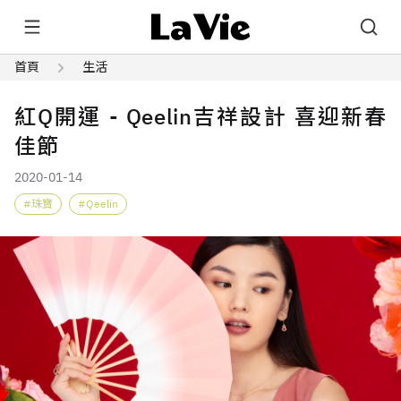
首頁
生活
紅Q開運 - Qeelin吉祥設計 喜迎新春
佳節
2020-01-14
珠寶
Qeelin