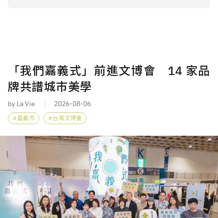
「我們嘉義式」前進文博會 14 家品
牌共譜城市美學
by La Vie
2026-08-06
嘉義市
台灣文博會