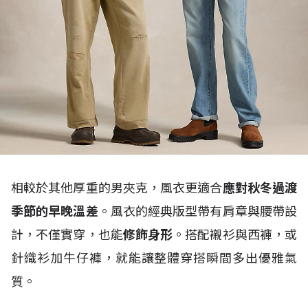
相較於其他厚重的男夾克，風衣更適合
應對秋冬過渡
季節的早晚溫差
。風衣的經典版型帶有肩章與腰帶設
計，不僅實穿，也能
修飾身形
。搭配襯衫與西褲，或
針織衫加牛仔褲，就能讓整體穿搭瞬間多出優雅氣
質。