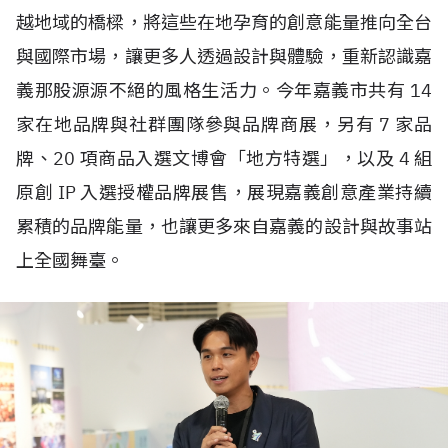
越地域的橋樑，將這些在地孕育的創意能量推向全台
與國際市場，讓更多人透過設計與體驗，重新認識嘉
義那股源源不絕的風格生活力。今年嘉義市共有
14
家在地品牌與社群團隊參與品牌商展，另有
7
家品
牌、
20
項商品入選文博會「地方特選」，以及
4
組
原創
IP
入選授權品牌展售，展現嘉義創意產業持續
累積的品牌能量，也讓更多來自嘉義的設計與故事站
上全國舞臺。