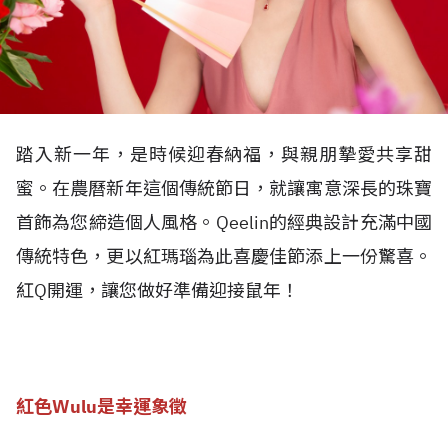
踏入新一年，是時候迎春納福，與親朋摯愛共享甜
蜜。在農曆新年這個傳統節日，就讓寓意深長的珠寶
首飾為您締造個人風格。Qeelin的經典設計充滿中國
傳統特色，更以紅瑪瑙為此喜慶佳節添上一份驚喜。
紅Q開運，讓您做好準備迎接鼠年！
紅色Wulu是幸運象徵