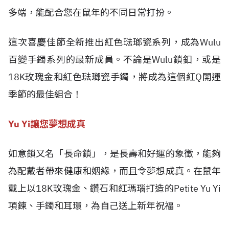
多端，能配合您在鼠年的不同日常打扮。
這次喜慶佳節全新推出紅色琺瑯瓷系列，成為Wulu
百變手鐲系列的最新成員。不論是Wulu鎖釦，或是
18K玫瑰金和紅色琺瑯瓷手鐲，將成為這個紅Q開運
季節的最佳組合！
Yu Yi讓您夢想成真
如意鎖又名「長命鎖」，是長壽和好運的象徵，能夠
為配戴者帶來健康和姻緣，而且令夢想成真。在鼠年
戴上以18K玫瑰金、鑽石和紅瑪瑙打造的Petite Yu Yi
項鍊、手鐲和耳環，為自己送上新年祝福。