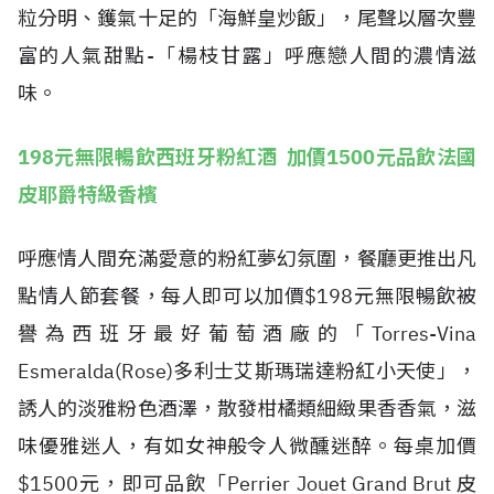
粒分明、鑊氣十足的「海鮮皇炒飯」，尾聲以層次豐
富的人氣甜點-「楊枝甘露」呼應戀人間的濃情滋
味。
198元無限暢飲西班牙粉紅酒 加價1500元品飲法國
皮耶爵特級香檳
呼應情人間充滿愛意的粉紅夢幻氛圍，餐廳更推出凡
點情人節套餐，每人即可以加價$198元無限暢飲被
譽為西班牙最好葡萄酒廠的「Torres-Vina
Esmeralda(Rose)多利士艾斯瑪瑞達粉紅小天使」，
誘人的淡雅粉色酒澤，散發柑橘類細緻果香香氣，滋
味優雅迷人，有如女神般令人微醺迷醉。每桌加價
$1500元，即可品飲「Perrier Jouet Grand Brut 皮