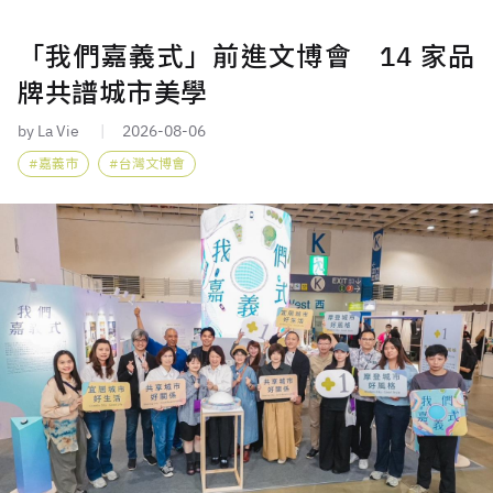
「我們嘉義式」前進文博會 14 家品
牌共譜城市美學
by La Vie
2026-08-06
嘉義市
台灣文博會