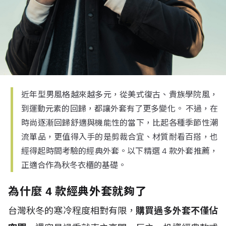
近年型男風格越來越多元，從美式復古、貴族學院風，
到運動元素的回歸，都讓外套有了更多變化。 不過，在
時尚逐漸回歸舒適與機能性的當下，比起各種季節性潮
流單品，更值得入手的是剪裁合宜、材質耐看百搭，也
經得起時間考驗的經典外套。以下精選 4 款外套推薦，
正適合作為秋冬衣櫃的基礎。
為什麼 4 款經典外套就夠了
台灣秋冬的寒冷程度相對有限，
購買過多外套不僅佔