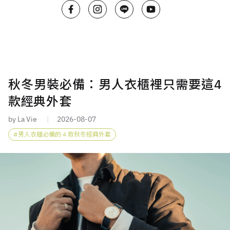
秋冬男裝必備：男人衣櫃裡只需要這4
款經典外套
by La Vie
2026-08-07
男人衣櫃必備的 4 款秋冬經典外套