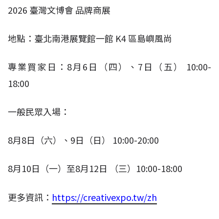
2026
臺灣文博會 品牌商展
地點：臺北南港展覽館一館
K4
區島嶼風尚
專業買家日：
8
月
6
日（四）、
7
日（五）
10:00-
18:00​
一般民眾入場：
8
月
8
日（六）、
9
日（日）
10:00-20:00
8
月
10
日（一）至
8
月
12
日 （三）
10:00-18:00
更多資訊：
https://creativexpo.tw/zh