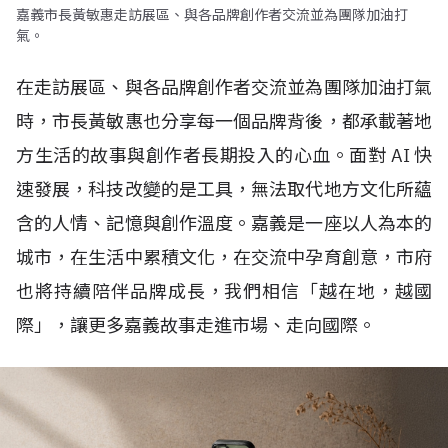
嘉義市長黃敏惠走訪展區、與各品牌創作者交流並為團隊加油打
氣。
在走訪展區、與各品牌創作者交流並為團隊加油打氣
時，市長黃敏惠也分享每一個品牌背後，都承載著地
方生活的故事與創作者長期投入的心血。面對
AI
快
速發展，科技改變的是工具，無法取代地方文化所蘊
含的人情、記憶與創作溫度。嘉義是一座以人為本的
城市，在生活中累積文化，在交流中孕育創意，市府
也將持續陪伴品牌成長，我們相信「越在地，越國
際」，讓更多嘉義故事走進市場、走向國際。