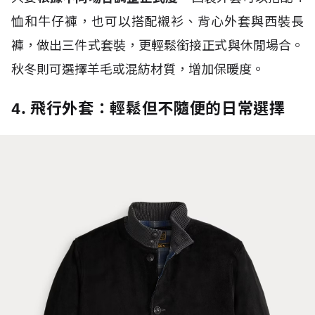
恤和牛仔褲，也可以搭配襯衫、背心外套與西裝長
褲，做出三件式套裝，更輕鬆銜接正式與休閒場合。
秋冬則可選擇羊毛或混紡材質，增加保暖度。
4. 飛行外套：輕鬆但不隨便的日常選擇