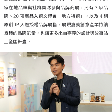
家在地品牌與社群團隊參與品牌商展，另有
7
家品
牌、
20
項商品入選文博會「地方特選」，以及
4
組
原創
IP
入選授權品牌展售，展現嘉義創意產業持續
累積的品牌能量，也讓更多來自嘉義的設計與故事站
上全國舞臺。