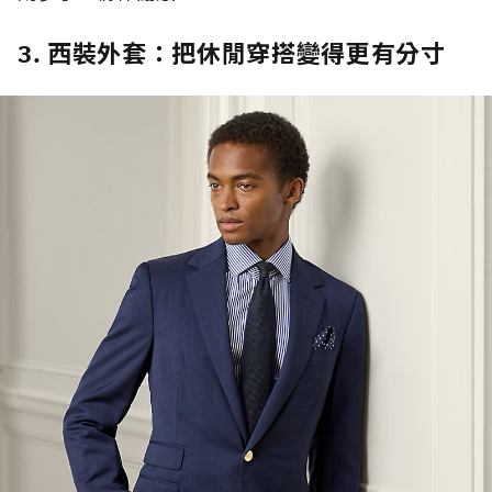
3. 西裝外套：把休閒穿搭變得更有分寸