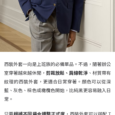
西裝外套一向是上班族的必備單品。不過，隨著辦公
室穿著越來越休閒，
剪裁放鬆、肩線乾淨
、材質帶有
紋理的西裝外套，更適合日常穿著。顏色可以從深
藍、灰色、棕色或橄欖色開始，比純黑更容易融入日
常。
只要
根據不同場合調整正式度
，西裝外套可以搭配
T