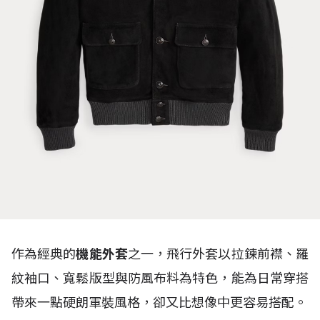
作為經典的
機能外套
之一，飛行外套以拉鍊前襟、羅
紋袖口、寬鬆版型與防風布料為特色，能為日常穿搭
帶來一點硬朗軍裝風格，卻又比想像中更容易搭配。