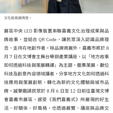
文化局長謝育哲。
展區中央
LED
影像裝置串聯嘉義文化治理成果與品
牌故事，並結合
QR Code
，讓民眾深入認識品牌理
念，支持在地創作者。除品牌商展外，嘉義市將於
8
月
7
日在文博會主舞台舉辦產業講座，以「地方故事
如何透過科技與策展轉譯」為主題，邀集策展、數位
科技及創意內容領域講者，分享地方文化如何透過科
技應用與策展創新，轉化為新的文化體驗與城市品
牌。誠摯邀請民眾於
8
月
6
日至
12
日前往臺灣文博
會嘉義市展區，感受《我們嘉義式》所展現的好生
活、好關係、好風格，也透過展覽、講座與品牌交