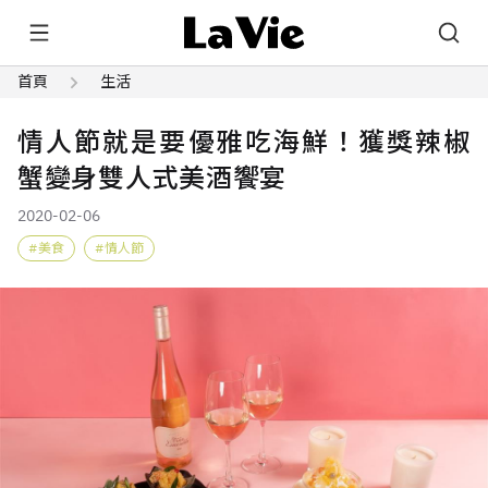
首頁
生活
情人節就是要優雅吃海鮮！獲獎辣椒
蟹變身雙人式美酒饗宴
2020-02-06
美食
情人節