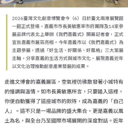
2026臺灣文化創意博覽會今（6）日於臺北南港展覽館
一館正式登場，嘉義市市長黃敏惠率市府團隊及14家參
展品牌代表北上舉辦《我們嘉義式》開幕記者會，正式
宣告嘉義市展區亮相。今年嘉義市以《我們嘉義式》為
主題參展，透過「好生活、好關係、好風格」三大策展
主軸，分享嘉義的生活方式與城市文化，展現嘉義近年
以文化治理推動創意產業發展的成果。
走進文博會的嘉義展區，空氣裡彷彿散發著小城特有
的慢調與溫情。如市長黃敏惠所言，只要踏入這裡，
你便自動獲得了這座城市的款待，成為嘉義的「自己
人」。這不只是一場品牌的盛大集合，更是嘉義以風
土為名，與全台乃至國際市場展開的深度對話。近年