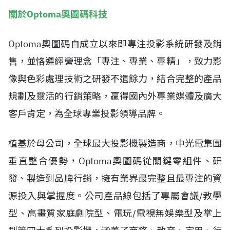
關於Optoma奧圖碼科技
Optoma奧圖碼自成立以來即專注投影系統研發及銷
售，並恪遵經營理念「專注、專業、專精」，致力影
像與色彩處理技術之研發不遺餘力，結合完整的產品
規劃及靈活的行銷策略，贏得國內外專業媒體及廣大
客戶肯定，為全球專業投影領導品牌。
植基於母公司，全球最大投影機製造商，中光電集團
垂直整合優勢，Optoma奧圖碼從關鍵零組件、研
發、製造到品牌行銷，擁有業界最完整且最專注的資
源投入與掌握度。公司產品線包括了專屬會議/教學
型、高畫質家庭劇院型、電玩/電視無娛樂型及掌上