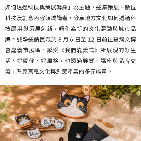
如何透過科技與策展轉譯」為主題，邀集策展、數位
科技及創意內容領域講者，分享地方文化如何透過科
技應用與策展創新，轉化為新的文化體驗與城市品
牌。誠摯邀請民眾於
8
月
6
日至
12
日前往臺灣文博
會嘉義市展區，感受《我們嘉義式》所展現的好生
活、好關係、好風格，也透過展覽、講座與品牌交
流，看見嘉義文化與創意產業的多元能量。