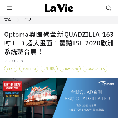
首頁
生活
Optoma奧圖碼全新QUADZILLA 163
吋 LED 超大畫面！驚豔ISE 2020歐洲
系統整合展！
2020-02-26
LED
Optoma
奧圖碼
ISE 2020
QUADZILLA