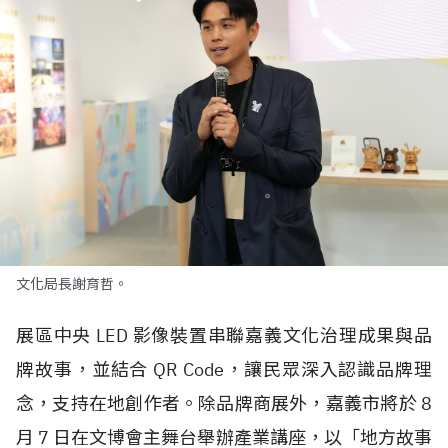
文化局長謝育哲。
展區中央
LED
影像裝置串聯嘉義文化治理成果與品
牌故事，並結合
QR Code
，讓民眾深入認識品牌理
念，支持在地創作者。除品牌商展外，嘉義市將於
8
月
7
日在文博會主舞台舉辦產業講座，以「地方故事