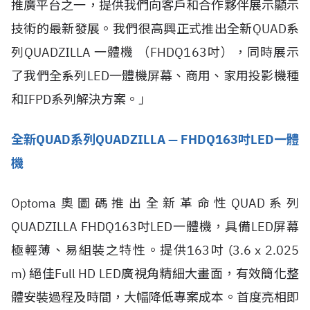
推廣平台之一，提供我們向客戶和合作夥伴展示顯示
技術的最新發展。我們很高興正式推出全新QUAD系
列QUADZILLA 一體機 （FHDQ163吋），同時展示
了我們全系列LED一體機屏幕、商用、家用投影機種
和IFPD系列解決方案。」
全新QUAD系列QUADZILLA — FHDQ163吋LED一體
機
Optoma奧圖碼推出全新革命性QUAD系列
QUADZILLA FHDQ163吋LED一體機，具備LED屏幕
極輕薄、易組裝之特性。提供163吋 (3.6 x 2.025
m) 絕佳Full HD LED廣視角精細大畫面，有效簡化整
體安裝過程及時間，大幅降低專案成本。首度亮相即