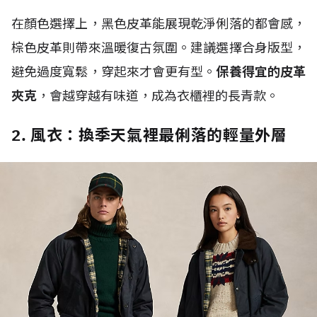
在顏色選擇上，黑色皮革能展現乾淨俐落的都會感，
棕色皮革則帶來溫暖復古氛圍。建議選擇合身版型，
避免過度寬鬆，穿起來才會更有型。
保養得宜的皮革
夾克
，會越穿越有味道，成為衣櫃裡的長青款。
2. 風衣：換季天氣裡最俐落的輕量外層