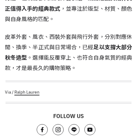
正值得入手的經典款式
，並專注於版型、材質、顏色
與自身風格的匹配。
皮革外套、風衣、西裝外套與飛行外套，分別對應休
閒、換季、半正式與日常場合，已經
足以支撐大部分
秋冬造型
。選擇能反覆穿上、也符合自身氣質的經典
款，才是最長久的購物策略。
Via /
Ralph Lauren
FOLLOW US