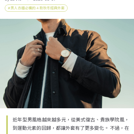
男人衣櫃必備的 4 款秋冬經典外套
近年型男風格越來越多元，從美式復古、貴族學院風，
到運動元素的回歸，都讓外套有了更多變化。 不過，在