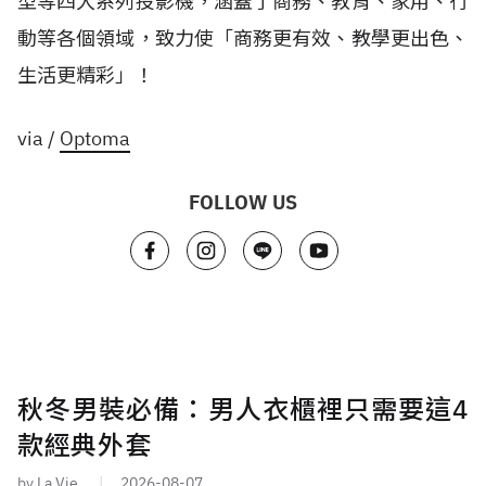
型等四大系列投影機，涵蓋了商務、教育、家用、行
動等各個領域，致力使「商務更有效、教學更出色、
生活更精彩」！
via /
Optoma
FOLLOW US
秋冬男裝必備：男人衣櫃裡只需要這4
款經典外套
by La Vie
2026-08-07