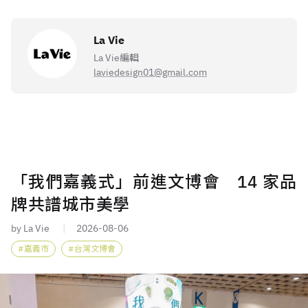
La Vie
La Vie編輯
laviedesign01@gmail.com
「我們嘉義式」前進文博會 14 家品
牌共譜城市美學
by La Vie
2026-08-06
嘉義市
台灣文博會