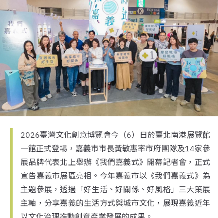
2026臺灣文化創意博覽會今（6）日於臺北南港展覽館
一館正式登場，嘉義市市長黃敏惠率市府團隊及14家參
展品牌代表北上舉辦《我們嘉義式》開幕記者會，正式
宣告嘉義市展區亮相。今年嘉義市以《我們嘉義式》為
主題參展，透過「好生活、好關係、好風格」三大策展
主軸，分享嘉義的生活方式與城市文化，展現嘉義近年
以文化治理推動創意產業發展的成果。