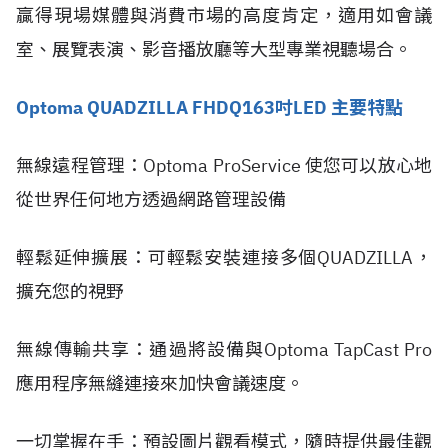
贏得現場媒體與消費市場的高度肯定，適用如會議
室、展覽表演、影音播放廳等大型專業視聽場合。
Optoma QUADZILLA FHDQ163吋LED 主要特點
無線遠程管理：Optoma ProService 使您可以放心地
從世界任何地方透過網路管理設備
輕鬆延伸擴展：可輕鬆安裝連接多個QUADZILLA，
擴充您的視野
無線傳輸共享：通過將設備與Optoma TapCast Pro
應用程序無縫連接來加快會議速度。
一切掌握在手：預設圖片觀看模式，隨時提供最佳觀