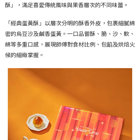
酥」，滿足喜愛傳統風味與果香層次的不同味蕾。
「經典蛋黃酥」以層次分明的酥香外皮，包裹細膩綿
密的烏豆沙及鹹香蛋黃。一口品嘗酥、脆、沙、軟、
綿等多重口感，展現師傅對食材比例、包餡及烘焙火
候的細緻掌握。