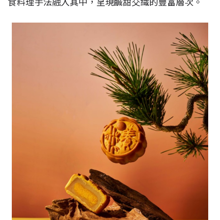
食料理手法融入其中，呈現鹹甜交織的豐富層次。