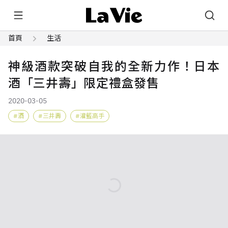
首頁
生活
神級酒款突破自我的全新力作！日本
酒「三井壽」限定禮盒發售
2020-03-05
酒
三井壽
灌籃高手