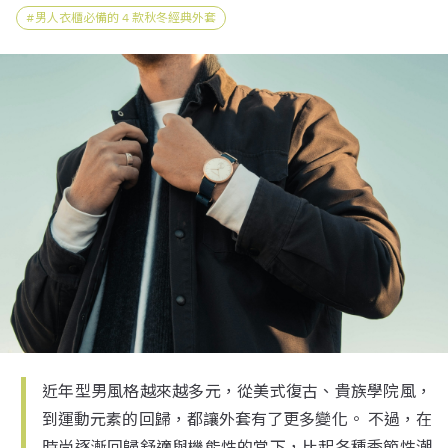
男人衣櫃必備的 4 款秋冬經典外套
近年型男風格越來越多元，從美式復古、貴族學院風，
到運動元素的回歸，都讓外套有了更多變化。 不過，在
時尚逐漸回歸舒適與機能性的當下，比起各種季節性潮