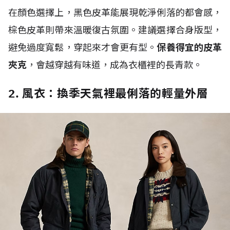
在顏色選擇上，黑色皮革能展現乾淨俐落的都會感，
棕色皮革則帶來溫暖復古氛圍。建議選擇合身版型，
避免過度寬鬆，穿起來才會更有型。
保養得宜的皮革
夾克
，會越穿越有味道，成為衣櫃裡的長青款。
2. 風衣：換季天氣裡最俐落的輕量外層