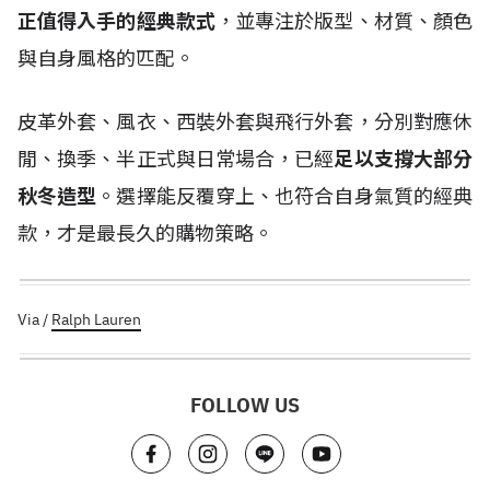
正值得入手的經典款式
，並專注於版型、材質、顏色
與自身風格的匹配。
皮革外套、風衣、西裝外套與飛行外套，分別對應休
閒、換季、半正式與日常場合，已經
足以支撐大部分
秋冬造型
。選擇能反覆穿上、也符合自身氣質的經典
款，才是最長久的購物策略。
Via /
Ralph Lauren
FOLLOW US