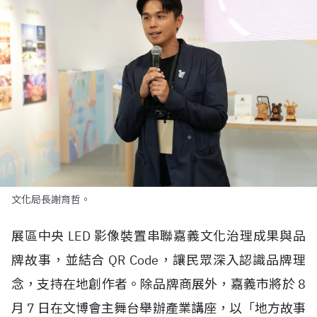
文化局長謝育哲。
展區中央
LED
影像裝置串聯嘉義文化治理成果與品
牌故事，並結合
QR Code
，讓民眾深入認識品牌理
念，支持在地創作者。除品牌商展外，嘉義市將於
8
月
7
日在文博會主舞台舉辦產業講座，以「地方故事