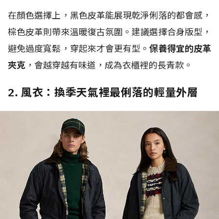
在顏色選擇上，黑色皮革能展現乾淨俐落的都會感，
棕色皮革則帶來溫暖復古氛圍。建議選擇合身版型，
避免過度寬鬆，穿起來才會更有型。
保養得宜的皮革
夾克
，會越穿越有味道，成為衣櫃裡的長青款。
2. 風衣：換季天氣裡最俐落的輕量外層