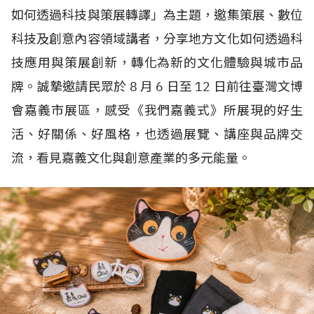
如何透過科技與策展轉譯」為主題，邀集策展、數位
科技及創意內容領域講者，分享地方文化如何透過科
技應用與策展創新，轉化為新的文化體驗與城市品
牌。誠摯邀請民眾於
8
月
6
日至
12
日前往臺灣文博
會嘉義市展區，感受《我們嘉義式》所展現的好生
活、好關係、好風格，也透過展覽、講座與品牌交
流，看見嘉義文化與創意產業的多元能量。