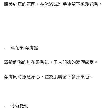
甜美純真的氛圍，在沐浴或洗手後留下乾淨花香。
· 無花果 潔膚露
清新飽滿的無花果香氣，予人閒逸的渡假感受。
潔膚同時療癒身心，並為肌膚留下多汁果香。
· 薄荷羅勒