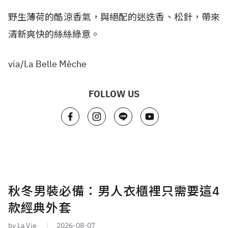
野生薄荷的酷涼香氣，與絕配的迷迭香、松針，帶來
清新爽快的絲絲綠意。
via/La Belle Mèche
FOLLOW US
秋冬男裝必備：男人衣櫃裡只需要這4
款經典外套
by La Vie
2026-08-07