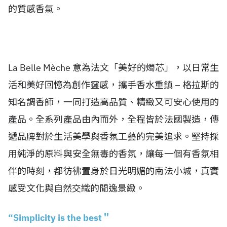
的質感香氣。
La Belle Mèche 意為法文「美好的燭芯」，以日常生
活和美好回憶為創作靈感，攜手香水重鎮 – 格拉斯的
知名調香師，一同打造高品質、精緻又可安心使用的
產品。全系列產品由內而外，全程皆於法國製造，傳
遞品牌對於生活美學與香氛工藝的完美追求。堅持採
用純淨的原料與安全無毒的香氛，讓每一個有香氛相
伴的時刻，都彷彿置身於日光明媚的南法小城，真實
感受文化與自然交織的閒逸景緻。
“Simplicity is the best＂