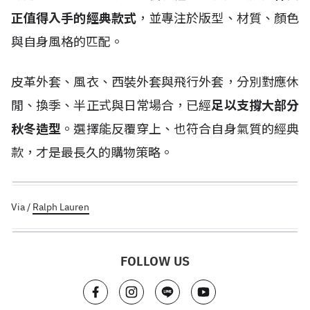
正值得入手的經典款式
，並專注於版型、材質、顏色
與自身風格的匹配。
皮革外套、風衣、西裝外套與飛行外套，分別對應休
閒、換季、半正式與日常場合，已經
足以支撐大部分
秋冬造型
。選擇能反覆穿上、也符合自身氣質的經典
款，才是最長久的購物策略。
Via /
Ralph Lauren
FOLLOW US