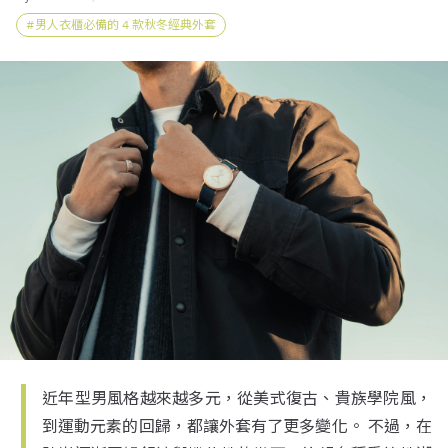
男人衣櫃必備的 4 款秋冬經典外套
近年型男風格越來越多元，從美式復古、貴族學院風，
到運動元素的回歸，都讓外套有了更多變化。 不過，在