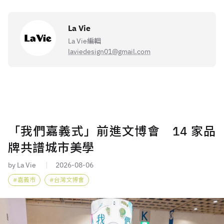
La Vie
La Vie編輯
laviedesign01@gmail.com
「我們嘉義式」前進文博會 14 家品
牌共譜城市美學
by La Vie
2026-08-06
嘉義市
台灣文博會