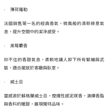
· 薄荷羅勒
法國銷售第一名的經典香氣，微風般的清新綠意氣
息，提升空間中的潔淨感受。
· 黑莓麝香
抑不住的香甜氣息，柔軟地讓人卸下所有緊繃與武
裝，適合擺放於客廳與臥室。
· 威士忌
靈感源於蘇格蘭威士忌，煙燻性感泥煤香，演繹香脂
與香料的暖甜，展現獨特品味。