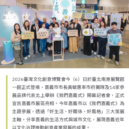
2026臺灣文化創意博覽會今（6）日於臺北南港展覽館
一館正式登場，嘉義市市長黃敏惠率市府團隊及14家參
展品牌代表北上舉辦《我們嘉義式》開幕記者會，正式
宣告嘉義市展區亮相。今年嘉義市以《我們嘉義式》為
主題參展，透過「好生活、好關係、好風格」三大策展
主軸，分享嘉義的生活方式與城市文化，展現嘉義近年
以文化治理推動創意產業發展的成果。