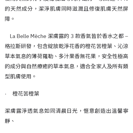
的天然成分，潔淨肌膚同時滋潤且修復肌膚天然屏
障。
La Belle Mèche 潔膚露的 3 款香氣皆於香水之都 –
格拉斯研發，包含綻放乾淨花香的橙花苦橙葉、沁涼
草本氣息的薄荷羅勒、多汁果香無花果，安全性極高
的成分與自然療癒的草本氣息，適合全家人及所有類
型肌膚使用。
· 橙花苦橙葉
潔膚露淨透氣息如同清晨日光，愜意創造出溫馨寧
靜、