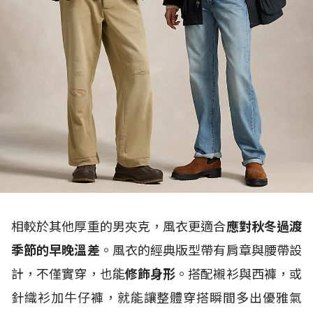
相較於其他厚重的男夾克，風衣更適合
應對秋冬過渡
季節的早晚溫差
。風衣的經典版型帶有肩章與腰帶設
計，不僅實穿，也能
修飾身形
。搭配襯衫與西褲，或
針織衫加牛仔褲，就能讓整體穿搭瞬間多出優雅氣