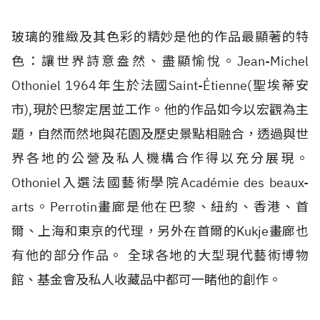
玻璃的雅緻及其色彩的精妙是他的作品最顯著的特
色：讓世界詩意盎然、盡顯愉悅。Jean-Michel
Othoniel 1964年生於法國Saint-Étienne(聖埃蒂安
市),現於巴黎定居並工作。他的作品如今以宏觀為主
題，自然而然地與花園及歷史景點相融合，透過與世
界各地的公營及私人機構合作得以充分展現。
Othoniel入選法國藝術學院Académie des beaux-
arts。Perrotin畫廊是他在巴黎、紐約、香港、首
爾、上海和東京的代理，另外在首爾的Kukje畫廊也
有他的部分作品。 全球各地的大型現代藝術博物
館、基金會及私人收藏品中都可一睹他的創作。