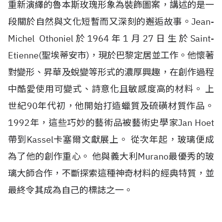
重新演繹的魯本斯玫瑰形象為裝飾圖案，講述的是一
段關於自然與文化短暫而又深刻的邂逅故事。Jean-
Michel Othoniel於1964年1月27日生於Saint-
Etienne(聖埃蒂安市)，現於巴黎定居並工作。他懷著
對變形、昇華及蛻變等形式的濃厚興趣，在創作過程
中酷愛使用可變式、詩意化且敏感度高的材料。 上
世紀90年代初，他開始打造蠟質及硫磺材質作品。
1992年，這些巧妙的藝術品被藝術史學家Jan Hoet
帶到Kassel卡塞爾文獻展上。 從次年起，玻璃便成
為了他的創作重心。 他與義大利Murano最優秀的玻
璃大師合作，不斷探索這種神奇材料的經典特質，並
最終令其成為自己的標誌之一。