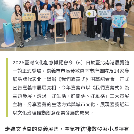
2026臺灣文化創意博覽會今（6）日於臺北南港展覽館
一館正式登場，嘉義市市長黃敏惠率市府團隊及14家參
展品牌代表北上舉辦《我們嘉義式》開幕記者會，正式
宣告嘉義市展區亮相。今年嘉義市以《我們嘉義式》為
主題參展，透過「好生活、好關係、好風格」三大策展
主軸，分享嘉義的生活方式與城市文化，展現嘉義近年
以文化治理推動創意產業發展的成果。
走進文博會的嘉義展區，空氣裡彷彿散發著小城特有