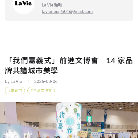
La Vie編輯
laviedesign01@gmail.com
「我們嘉義式」前進文博會 14 家品
牌共譜城市美學
by La Vie
2026-08-06
嘉義市
台灣文博會