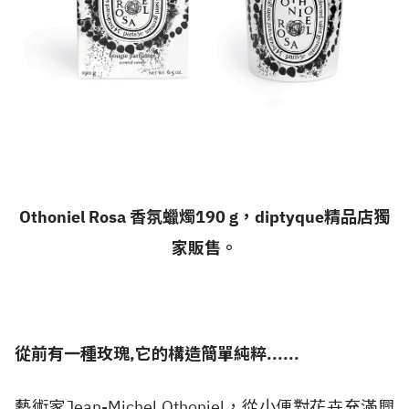
Othoniel Rosa 香氛蠟燭190 g，diptyque精品店獨
家販售。
從前有一種玫瑰,它的構造簡單純粹......
藝術家Jean-Michel Othoniel，從小便對花卉充滿興