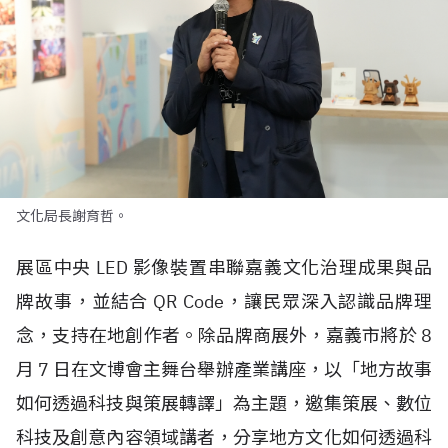
文化局長謝育哲。
展區中央
LED
影像裝置串聯嘉義文化治理成果與品
牌故事，並結合
QR Code
，讓民眾深入認識品牌理
念，支持在地創作者。除品牌商展外，嘉義市將於
8
月
7
日在文博會主舞台舉辦產業講座，以「地方故事
如何透過科技與策展轉譯」為主題，邀集策展、數位
科技及創意內容領域講者，分享地方文化如何透過科