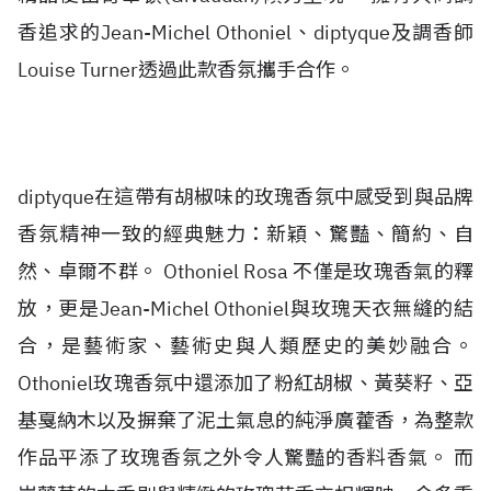
香追求的Jean-Michel Othoniel、diptyque及調香師
Louise Turner透過此款香氛攜手合作。
diptyque在這帶有胡椒味的玫瑰香氛中感受到與品牌
香氛精神一致的經典魅力：新穎、驚豔、簡約、自
然、卓爾不群。 Othoniel Rosa 不僅是玫瑰香氣的釋
放，更是Jean-Michel Othoniel與玫瑰天衣無縫的結
合，是藝術家、藝術史與人類歷史的美妙融合。
Othoniel玫瑰香氛中還添加了粉紅胡椒、黃葵籽、亞
基戛納木以及摒棄了泥土氣息的純淨廣藿香，為整款
作品平添了玫瑰香氛之外令人驚豔的香料香氣。 而