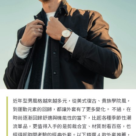
近年型男風格越來越多元，從美式復古、貴族學院風，
到運動元素的回歸，都讓外套有了更多變化。 不過，在
時尚逐漸回歸舒適與機能性的當下，比起各種季節性潮
流單品，更值得入手的是剪裁合宜、材質耐看百搭，也
經得起時間考驗的經典外套。以下精選 4 款外套推薦，