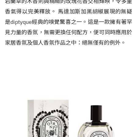
岩蘭草的木香則與精緻的玫瑰花香交相輝映，令多重
香氣得以完美釋放。 馬達加斯加黑胡椒展現的無疑
是diptyque經典的嗅覺驚喜之一。這是一款擁有著罕
見力量的香氛，無需更換任何配方，便可同時應用於
家居香氛及個人香氛作品之中：絕無僅有的例外。