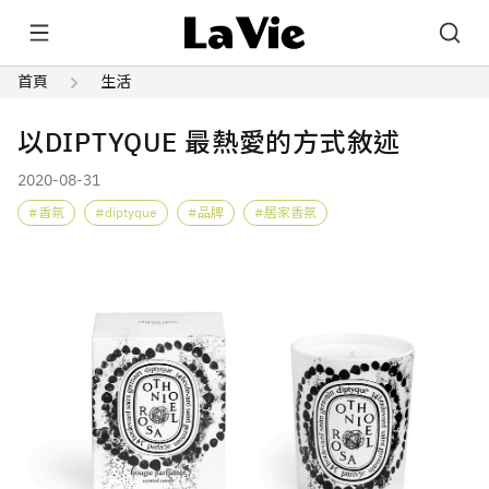
首頁
生活
以DIPTYQUE 最熱愛的方式敘述
2020-08-31
香氛
diptyque
品牌
居家香氛