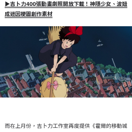
▶吉卜力400張動畫劇照開放下載！神隱少女、波妞
成迷因梗圖創作素材
而在上月份，吉卜力工作室再度提供《霍爾的移動城