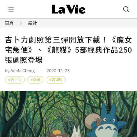
首頁
設計
吉卜力劇照第三彈開放下載！《魔女
宅急便》、《龍貓》5部經典作品250
張劇照登場
by Adela Cheng
2020-11-23
吉卜力
動畫
宮崎駿