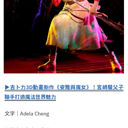
▶吉卜力3D動畫新作《安雅與魔女》！宮崎駿父子
聯手打造魔法世界魅力
文字｜Adela Cheng