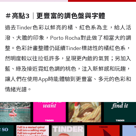
＃亮點3｜更豐富的調色盤與字體
過去Tinder色彩以鮮亮的橘、紅色系為主，給人活
潑、大膽的印象，Porto Rocha對此做了相當大的調
整。色彩計畫整體仍延續Tinder標誌性的橘紅色系，
然明度較以往拉低許多，呈現更內斂的氣質；另加入
藍、綠及接近霓虹色調的桃色，注入新鮮感和玩趣，
讓人們在使用App時能體驗到更豐富、多元的色彩和
情緒光譜。