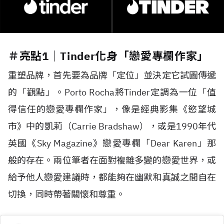
＃亮點1｜Tinder化身「戀愛專欄作家」
重塑品牌，首先要為品牌「定位」並決定它試圖傳遞
的「觀點」。Porto Rocha將Tinder定調為一位「值
得信任的戀愛專欄作家」，像是經典影集《慾望城
市》中的凱莉（Carrie Bradshaw），或是1990年代
英國《Sky Magazine》戀愛專欄「Dear Karen」那
般的存在。兩位筆者在面對複雜多變的戀愛世界，或
給予他人戀愛建議時，都能夠在幽默和真誠之間自在
切換，同時帶著關懷和尊重。