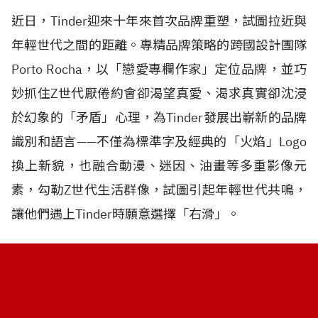
近日，Tinder迎來十年來首次品牌重塑，試圖拉近與
年輕世代之間的距離。專精品牌策略的跨國設計團隊
Porto Rocha，以「戀愛專欄作家」定位品牌，並巧
妙抓住Z世代厭倦約會卻渴望真愛、渴求真實卻沈浸
於幻象的「矛盾」心理，為Tinder發展出嶄新的品牌
識別和語言——不僅為標準字及經典的「火焰」Logo
換上新貌，也融合動漫、迷因、油畫等多重影像元
素，勾勒Z世代生活群像，試圖引起年輕世代共鳴，
讓他們遇上Tinder時願意選擇「右滑」。