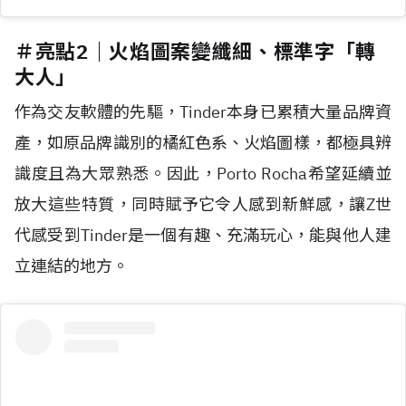
＃亮點2｜火焰圖案變纖細、標準字「轉
大人」
作為交友軟體的先驅，Tinder本身已累積大量品牌資
產，如原品牌識別的橘紅色系、火焰圖樣，都極具辨
識度且為大眾熟悉。因此，Porto Rocha希望延續並
放大這些特質，同時賦予它令人感到新鮮感，讓Z世
代感受到Tinder是一個有趣、充滿玩心，能與他人建
立連結的地方。