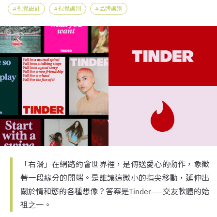
視覺設計
視覺識別
品牌識別
「右滑」在網路約會世界裡，是傳送愛心的動作，象徵
著一段緣分的開端。是誰讓這微小的指尖移動，延伸出
關於情和慾的各種想像？答案是Tinder——交友軟體的始
祖之一。