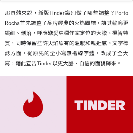
那具體來說，新版Tinder識別做了哪些調整？Porto
Rocha首先調整了品牌經典的火焰圖標，讓其輪廓更
纖細、俐落，呼應戀愛專欄作家定位的大膽、機智特
質，同時保留些許火焰原有的溫暖和親近感。文字標
誌方面，從原先的全小寫無襯線字體，改成了全大
寫，藉此宣告Tinder以更大膽、自信的面貌歸來。