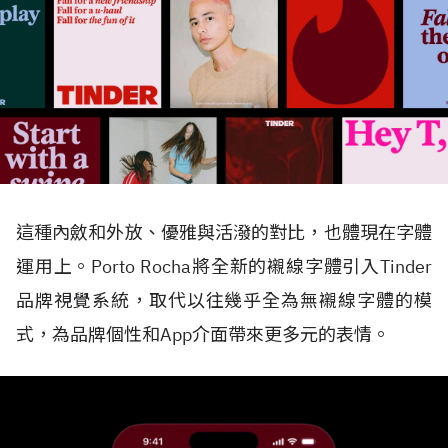
這種內斂和外放、優雅與活潑的對比，也體現在字體
運用上。Porto Rocha將全新的襯線字體引入Tinder
品牌視覺系統，取代以往幾乎全為無襯線字體的模
式，為品牌個性和App介面帶來更多元的表情。