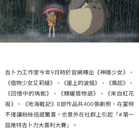
吉卜力工作室今年9月時於官網釋出《神隱少女》、
《借物少女艾莉緹》、《崖上的波妞》、《風起》、
《回憶中的瑪妮》、《輝耀姬物語》、《來自紅花
坂》、《地海戰記》8部作品共400張劇照，在當時
不僅讓粉絲倍感驚喜，也意外在社群上引起「#第一
屆推特吉卜力大喜利大賽」。