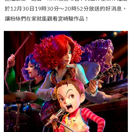
於12月30日19時30分～20時52分放送的好消息，
讓粉絲們在家就能觀看宮崎駿作品！