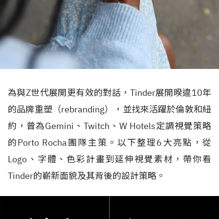
為與Z世代展開更有效的對話，Tinder展開暌違10年
的品牌重塑（rebranding），並找來活躍於倫敦和紐
約，曾為Gemini、Twitch、W Hotels定調視覺策略
的Porto Rocha團隊主策。以下整理6大亮點，從
Logo、字體、色彩計畫到延伸視覺素材，帶你看
Tinder的嶄新面貌及其背後的設計策略。