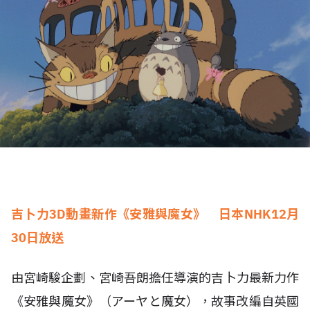
吉卜力3D動畫新作《安雅與魔女》 日本NHK12月
30日放送
由宮崎駿企劃、宮崎吾朗擔任導演的吉卜力最新力作
《安雅與魔女》（アーヤと魔女），故事改編自英國