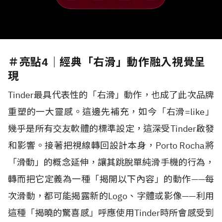
＃亮點4｜經典「右滑」動作融入視覺呈
現
Tinder最具代表性的「右滑」動作，也成了此次品牌
重塑的一大靈感。這邊先補充，如今「右滑=like」
幾乎是所有交友軟體的標準設定，這深受Tinder啟發
和影響。接著把視線轉回設計本身，Porto Rocha將
「滑動」的概念延伸，讓其跳脫單純滑手機的行為，
轉而把它定義為一種「揭開以下內容」的動作——每
次滑動，都可能揭露新的Logo、字體或影像——利用
這種「揭曉的驚喜感」呼應使用Tinder時所會感受到