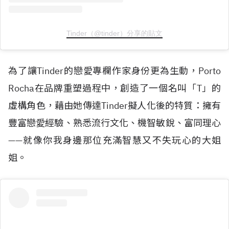
Tinder（@tinder）分享的貼文
為了讓Tinder的戀愛專欄作家身份更為生動，Porto
Rocha在品牌重塑過程中，創造了一個名叫「T」的
虛構角色，藉由她傳達Tinder擬人化後的特質：擁有
豐富戀愛經驗、熟悉流行文化、機智敏銳、富同理心
——就像你我身邊那位充滿智慧又不失玩心的大姐
姐。