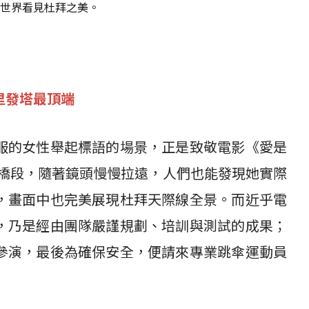
世界看見杜拜之美。
里發塔最頂端
服的女性舉起標語的場景，正是致敬電影《愛是
中的經典橋段，隨著鏡頭慢慢拉遠，人們也能發現她實際
，畫面中也完美展現杜拜天際線全景。而近乎電
，乃是經由團隊嚴謹規劃、培訓與測試的成果；
參演，最後為確保安全，便請來專業跳傘運動員