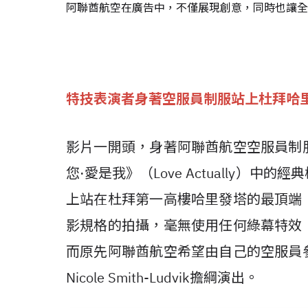
阿聯酋航空在廣告中，不僅展現創意，同時也讓全
特技表演者身著空服員制服站上杜拜哈
影片一開頭，身著阿聯酋航空空服員制
您·愛是我》（Love Actually）
上站在杜拜第一高樓哈里發塔的最頂端
影規格的拍攝，毫無使用任何綠幕特效
而原先阿聯酋航空希望由自己的空服員
Nicole Smith-Ludvik擔綱演出。