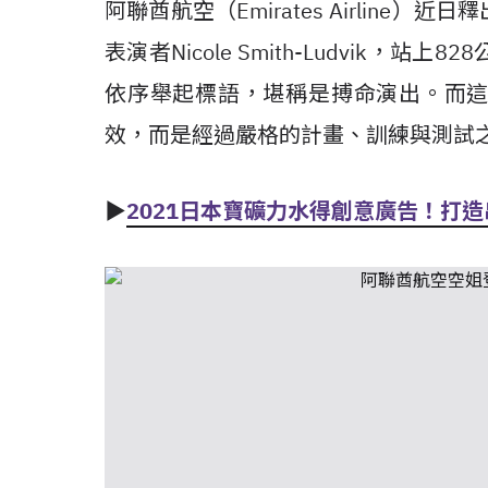
阿聯酋航空（Emirates Airlin
表演者Nicole Smith-Ludvik，站上
依序舉起標語，堪稱是搏命演出。而
效，而是經過嚴格的計畫、訓練與測試
▶
2021日本寶礦力水得創意廣告！打