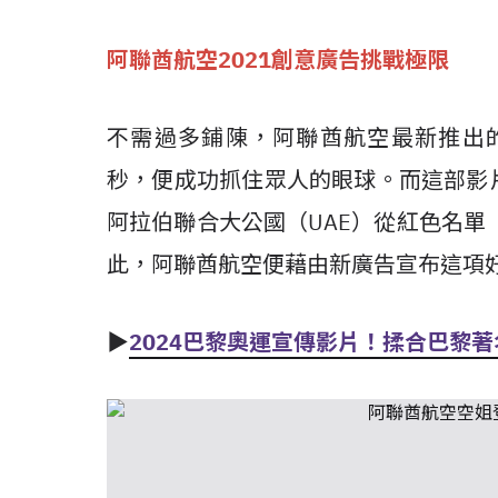
阿聯酋航空2021創意廣告挑戰極限
不需過多鋪陳，阿聯酋航空最新推出的「We're
秒，便成功抓住眾人的眼球。而這部影
阿拉伯聯合大公國（UAE）從紅色名單（Red
此，阿聯酋航空便藉由新廣告宣布這項
▶
2024巴黎奧運宣傳影片！揉合巴黎