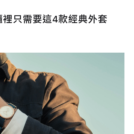
櫃裡只需要這4款經典外套