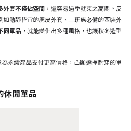
多外套不僅佔空間
，還容易過季就束之高閣。反
例如動靜皆宜的
麂皮外套
、上班族必備的西裝外
不同單品
，就能變化出多種風格，也讓秋冬造型
意為永續產品支付更高價格，凸顯選擇耐穿的單
的休閒單品