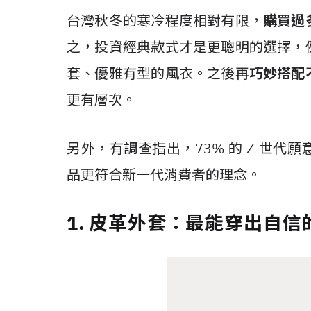
台灣秋冬的寒冷程度相對有限，
購買過
之，投資經典款式才是更聰明的選擇，
套、優雅有型的風衣。之後再
巧妙搭配
更有層次。
另外，有調查指出，
73%
的
Z
世代
願
品更符合新一代消費者的理念。
1. 皮革外套：最能穿出自信