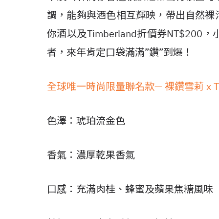
調，能夠與酒色相互輝映，帶出自然裸
你酒以及Timberland折價券NT$
者，來年肯定口袋滿滿”鑽”到爆！
全球唯一時尚限量聯名款— 裸鑽雪莉 x T
色澤：琥珀流金色
香氣：濃厚乾果香氣
口感：充滿肉桂、蜂蜜及蘋果焦糖風味