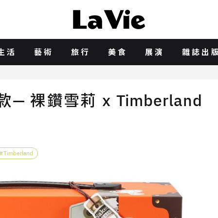
生活
藝術
旅行
美食
展演
雜誌出
裸鑽雪莉 x Timberland
Timberland