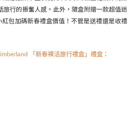
活旅行的振奮人感。此外，隨盒附贈一款超值迷
200，小紅包加碼新春禮盒價值！不管是送禮還是收禮
imberland 「新春裸活旅行禮盒」禮盒：