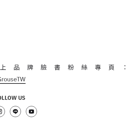
上品牌臉書粉絲專頁：
GrouseTW
OLLOW US