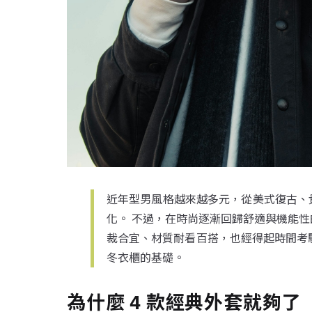
近年型男風格越來越多元，從美式復古、
化。 不過，在時尚逐漸回歸舒適與機能
裁合宜、材質耐看百搭，也經得起時間考驗
冬衣櫃的基礎。
為什麼 4 款經典外套就夠了