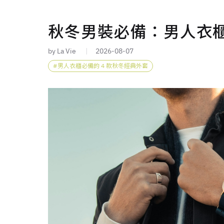
秋冬男裝必備：男人衣
by La Vie
2026-08-07
男人衣櫃必備的 4 款秋冬經典外套