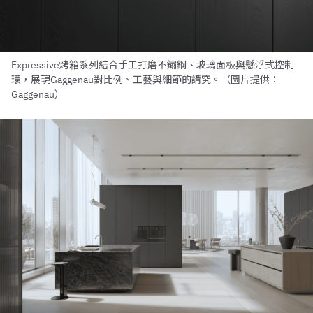
Expressive烤箱系列結合手工打磨不鏽鋼、玻璃面板與懸浮式控制
環，展現Gaggenau對比例、工藝與細節的講究。（圖片提供：
Gaggenau）