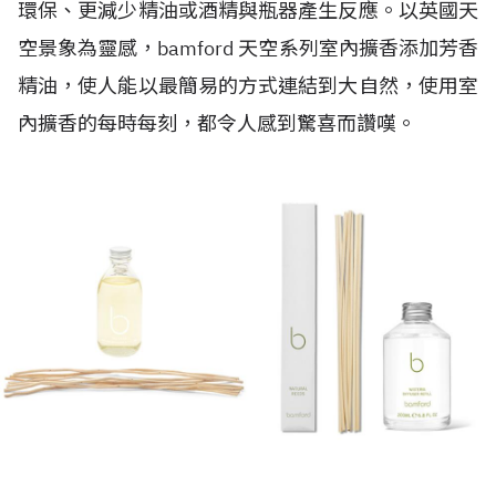
環保、更減少精油或酒精與瓶器產生反應。以英國天
空景象為靈感，bamford 天空系列室內擴香添加芳香
精油，使人能以最簡易的方式連結到大自然，使用室
內擴香的每時每刻，都令人感到驚喜而讚嘆。