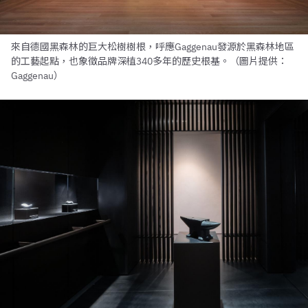
來自德國黑森林的巨大松樹樹根，呼應Gaggenau發源於黑森林地區
的工藝起點，也象徵品牌深植340多年的歷史根基。（圖片提供：
Gaggenau）