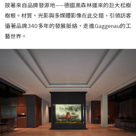
放著來自品牌發源地——德國黑森林運來的巨大松樹
樹根。材質、光影與多媒體影像在此交錯，引領訪客
循著品牌340多年的發展脈絡，走進Gaggenau的工
藝世界。