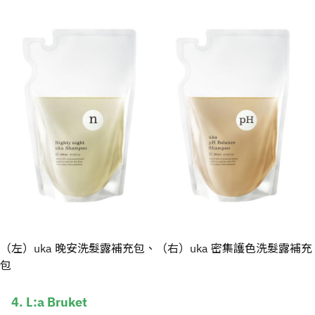
（左）uka 晚安洗髮露補充包、（右）uka 密集護色洗髮露補充
包
4. L:a Bruket