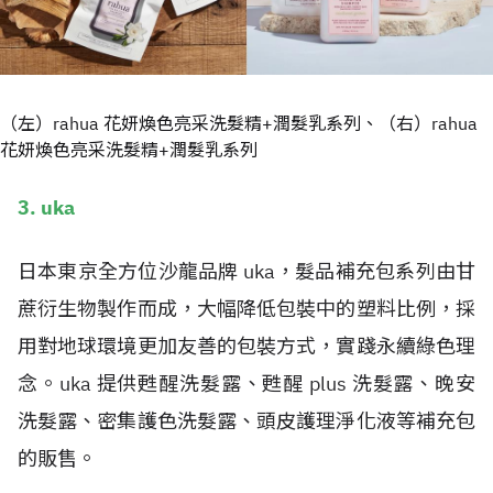
（左）rahua 花妍煥色亮采洗髮精+潤髮乳系列、（右）rahua
花妍煥色亮采洗髮精+潤髮乳系列
3. uka
日本東京全方位沙龍品牌 uka，髮品補充包系列由甘
蔗衍生物製作而成，大幅降低包裝中的塑料比例，採
用對地球環境更加友善的包裝方式，實踐永續綠色理
念。uka 提供甦醒洗髮露、甦醒 plus 洗髮露、晚安
洗髮露、密集護色洗髮露、頭皮護理淨化液等補充包
的販售。