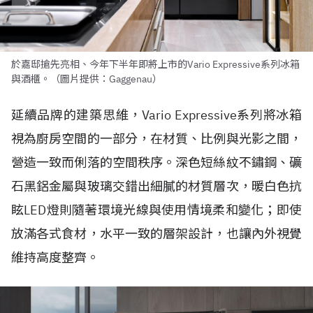
於嘉邸搶先亮相、今年下半年即將上市的Vario Expressive系列冰箱
與酒櫃。（圖片提供：Gaggenau）
延續品牌的建築思維，Vario Expressive系列將冰箱
視為廚房空間的一部分，在材質、比例與光影之間，
營造一致而俐落的空間秩序。深色短絲紋不鏽鋼、礦
石黑鋁金屬與玻璃交錯出細膩的材質層次，暖白色抗
眩LED燈則隨著環境光線與使用情境柔和變化；即使
放滿各式食材，水平一致的層架設計，也讓內外視覺
維持高度整齊。