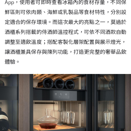
App，使用者可即時查看冰箱內的食材存量，不同保
鮮區則可依肉類、海鮮或乳製品等食材特性，分別設
定適合的保存環境。而這次最大的亮點之一，莫過於
酒櫃系列搭載的侍酒師溫控程式，可依不同酒款自動
調整至適飲溫度；搭配客製化層架配置與展示燈光，
讓酒櫃兼具保存與陳列功能，打造更完整的奢華品飲
體驗。