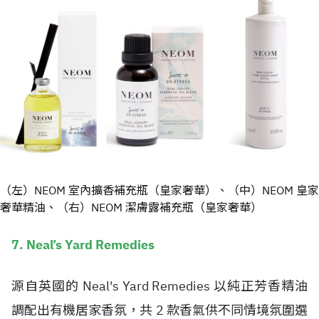
（左）NEOM 室內擴香補充瓶（皇家奢華）、（中）NEOM 皇家
奢華精油、（右）NEOM 潔膚露補充瓶（皇家奢華）
7. Neal’s Yard Remedies
源自英國的 Neal's Yard Remedies 以純正芳香精油
調配出有機居家香氛，共 2 款香氣供不同情境氛圍選