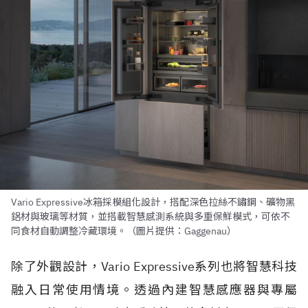
Vario Expressive冰箱採模組化設計，搭配深色拉絲不鏽鋼、礦物黑
鋁材與玻璃等材質，並搭載智慧感測系統與多重保鮮模式，可依不
同食材自動調整冷藏環境。（圖片提供：Gaggenau）
除了外觀設計，Vario Expressive系列也將智慧科技
融入日常使用情境。透過內建智慧感應器與專屬