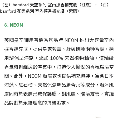
（左）bamford 天空系列 室內擴香補充瓶（紅霞）、（右）
bamford 花園系列 室內擴香補充瓶（紫藤）
6. NEOM
英國皇室御用有機香氛品牌 NEOM 推出大容量室內
擴香補充瓶，提供皇家奢華、舒緩恬睡兩種香調，選
用環保型溶劑，添加 100% 天然植物精油，使精緻
香氣時刻飄逸於空氣中，打造令人愉悅的香氛環境空
間。此外，NEOM 潔膚露也提供補充包裝，富含日本
海藻、紅石榴、天然保濕聖品蘆薈葉等成分，潔淨肌
膚同時於表層形成保護膜，對肌膚、環境友善，實踐
品牌對於永續理念的持續追求。