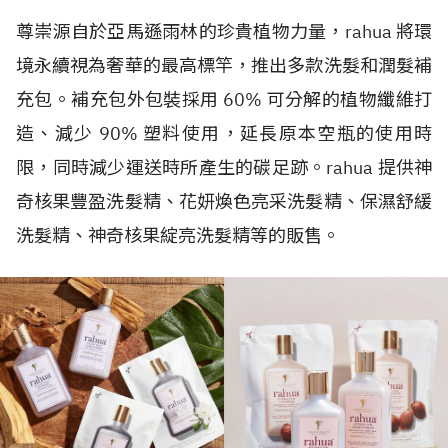
尊崇源自於亞馬遜雨林的珍貴植物力量，rahua 將環
境永續視為奢華的最高標竿，推出多款洗髮和潤髮補
充包。補充包外包裝採用 60% 可分解的植物纖維打
造、減少 90% 塑料使用，延長原本空瓶的使用時
限，同時減少運送時所產生的碳足跡。rahua 提供神
奇核果豐盈洗髮精、花妍煥色亮采洗髮精、保濕舒緩
洗髮精、神奇核果綻亮洗髮精等的販售。