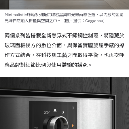
Minimalistic烤箱系列提供曜岩黑與鉑光銀兩款色選，以內斂的金屬
光澤自然融入櫥櫃與空間之中。（圖片提供：Gaggenau）
兩個系列皆搭載全新懸浮式不鏽鋼控制環，將隱藏於
玻璃面板後方的數位介面，與保留實體旋鈕手感的操
作方式結合，在科技與工藝之間取得平衡，也再次呼
應品牌對細節比例與使用體驗的講究。