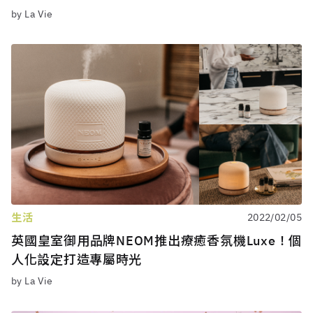
by La Vie
生活
2022/02/05
英國皇室御用品牌NEOM推出療癒香氛機Luxe！個
人化設定打造專屬時光
by La Vie