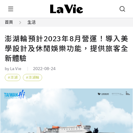
首頁
生活
澎湖輪預計2023年8月營運！導入美
學設計及休閒娛樂功能，提供旅客全
新體驗
by La Vie
2022-08-24
澎湖
澎湖輪