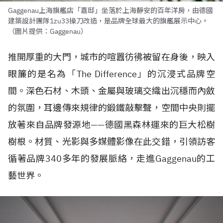
Gaggenau上海旗艦店「嘉邸」坐落於上海靜安的百年洋房，由德國
建築設計團隊1zu33操刀改造，是品牌全球最大的旗艦展示中心。
（圖片提供：Gaggenau）
推開厚重的大門，城市的喧囂彷彿被留在身後，映入
眼簾的是名為「The Difference」的沉浸式品牌空
間。深色石材、木頭、金屬與玻璃交織出沉穩而內斂
的氛圍，耳邊傳來規律的鍛鐵敲擊聲，空間中央則擺
放著來自品牌發源地——德國黑森林運來的巨大松樹
樹根。材質、光影與多媒體影像在此交錯，引領訪客
循著品牌340多年的發展脈絡，走進Gaggenau的工
藝世界。