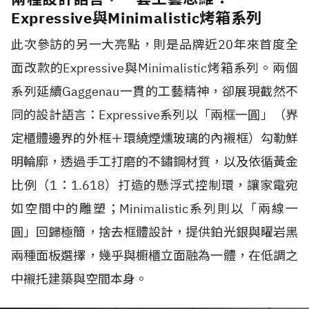
Expressive與Minimalistic烤箱系列
此次參訪的另一大亮點，則是品牌近20年來首度全
面改款的Expressive與Minimalistic烤箱系列。兩個
系列延續Gaggenau一貫的工藝精神，卻展現截然不
同的設計語言：Expressive系列以「兩框一圓」（界
定櫃體邊界的外框＋環繞煙燻玻璃的內襯框）勾勒鮮
明輪廓，透過手工打磨的不鏽鋼材質，以及依循黃金
比例（1：1.618）打造的懸浮式控制環，讓家電宛
如空間中的雕塑；Minimalistic系列則以「兩線一
圓」回歸極簡，捨去框體設計，提供鉑光銀與曜岩黑
兩種面板選擇，幾乎與櫥櫃立面融為一體，在低調之
中襯托建築與空間本身。