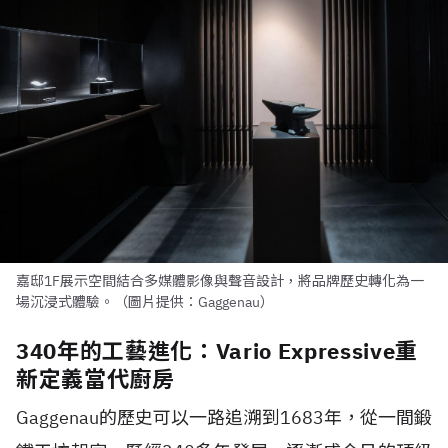
嘉邸1F展示空間結合多媒體影像與聲音設計，將品牌歷史轉化為一
場沉浸式體驗。（圖片提供：Gaggenau）
340年的工藝進化：Vario Expressive重
新定義當代廚房
Gaggenau的歷史可以一路追溯到1683年，從一間鍛