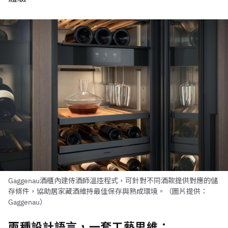
Gaggenau酒櫃內建侍酒師溫控程式，可針對不同酒款提供對應的儲
存條件，協助居家藏酒維持最佳保存與熟成環境。（圖片提供：
Gaggenau）
兩種設計語言，一套工藝思維：