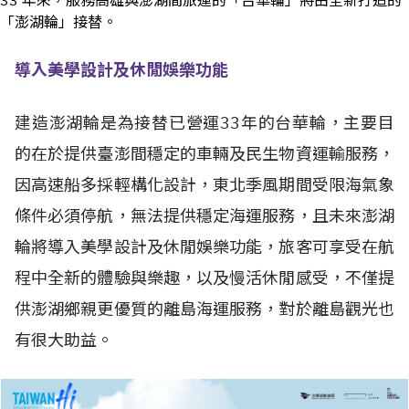
33 年來，服務高雄與澎湖間旅運的「台華輪」將由全新打造的
「澎湖輪」接替。
導入美學設計及休閒娛樂功能
建造澎湖輪是為接替已營運33年的台華輪，主要目
的在於提供臺澎間穩定的車輛及民生物資運輸服務，
因高速船多採輕構化設計，東北季風期間受限海氣象
條件必須停航，無法提供穩定海運服務，且未來澎湖
輪將導入美學設計及休閒娛樂功能，旅客可享受在航
程中全新的體驗與樂趣，以及慢活休閒感受，不僅提
供澎湖鄉親更優質的離島海運服務，對於離島觀光也
有很大助益。