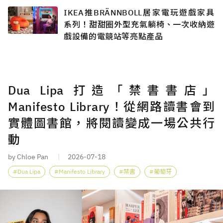
IKEA推BRÄNNBOLL居家電玩遊戲家具
系列！甜甜圈外型充氣躺椅、一次收納遊
戲設備的電競站等亮點產品
Dua Lipa 打造「禁書書店」
Manifesto Library！從網路讀書會到
實體圖書館，將閱讀變成一場公共行
動
by Chloe Pan
2026-07-18
Dua Lipa
Manifesto Library
禁書
葡萄牙