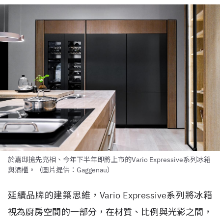
於嘉邸搶先亮相、今年下半年即將上市的Vario Expressive系列冰箱
與酒櫃。（圖片提供：Gaggenau）
延續品牌的建築思維，Vario Expressive系列將冰箱
視為廚房空間的一部分，在材質、比例與光影之間，