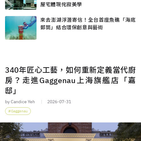
屋宅體現侘寂美學
來去澎湖浮潛寄信！全台首座魚礁「海底
郵筒」結合環保創意與藝術
340年匠心工藝，如何重新定義當代廚
房？走進Gaggenau上海旗艦店「嘉
邸」
by Candice Yeh
2026-07-31
Gaggenau