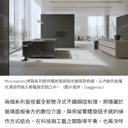
Minimalistic烤箱系列提供曜岩黑與鉑光銀兩款色選，以內斂的金屬
光澤自然融入櫥櫃與空間之中。（圖片提供：Gaggenau）
兩個系列皆搭載全新懸浮式不鏽鋼控制環，將隱藏於
玻璃面板後方的數位介面，與保留實體旋鈕手感的操
作方式結合，在科技與工藝之間取得平衡，也再次呼