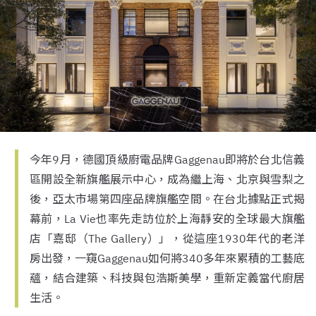
今年9月，德國頂級廚電品牌Gaggenau即將於台北信義
區開設全新旗艦展示中心，成為繼上海、北京與雪梨之
後，亞太市場第四座品牌旗艦空間。在台北據點正式揭
幕前，La Vie也率先走訪位於上海靜安的全球最大旗艦
店「嘉邸（The Gallery）」，從這座1930年代的老洋
房出發，一窺Gaggenau如何將340多年來累積的工藝底
蘊，結合建築、科技與包浩斯美學，重新定義當代廚居
生活。