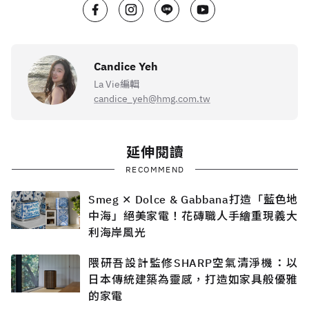
Candice Yeh
La Vie編輯
candice_yeh@hmg.com.tw
延伸閱讀
RECOMMEND
Smeg ✕ Dolce & Gabbana打造「藍色地
中海」絕美家電！花磚職人手繪重現義大
利海岸風光
隈研吾設計監修SHARP空氣清淨機：以
日本傳統建築為靈感，打造如家具般優雅
的家電