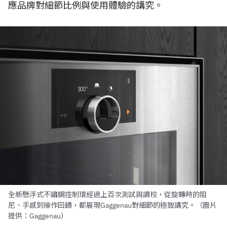
應品牌對細節比例與使用體驗的講究。
全新懸浮式不鏽鋼控制環經過上百次測試與調校，從旋轉時的阻
尼、手感到操作回饋，都展現Gaggenau對細節的極致講究。（圖片
提供：Gaggenau）