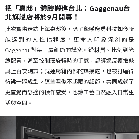
把「嘉邸」體驗搬進台北：Gaggenau台
北旗艦店將於9月開幕！
此次實際走訪上海嘉邸後，除了驚嘆廚房科技如今所
能達到的人性化程度，更令人印象深刻的是
Gaggenau對每一處細節的講究。從材質、比例到光
線配置，甚至控制環旋轉時的手感，都經過反覆推敲
與上百次測試；就連烤箱內部的焊接處，也被打磨得
彷彿一體成型。這些看似不起眼的細節，共同成就了
更直覺而舒適的操作感受，也讓工藝自然融入日常生
活與空間。