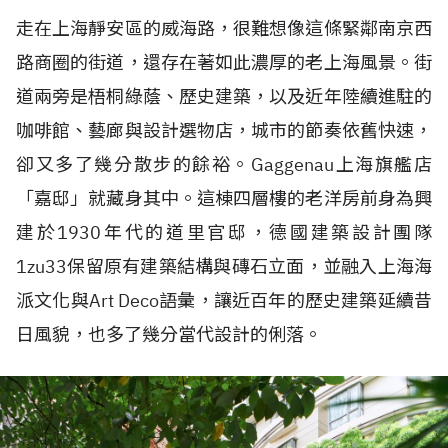
走在上海靜安區的威海路，很難想像這條緊鄰南京西
路商圈的街道，還存在著如此濃厚的老上海風景。街
道兩旁是梧桐綠蔭、歷史建築，以及近年陸續進駐的
咖啡館、藝廊與設計選物店，城市的節奏依舊快速，
卻又多了幾分散步的餘裕。Gaggenau上海旗艦店
「嘉邸」就藏身其中。這棟四層樓的老洋房前身為興
建於1930年代的道里官邸，德國建築設計團隊
1zu33保留原有建築結構與磚石立面，並融入上海海
派文化與Art Deco語彙，讓近百年的歷史建築延續昔
日風貌，也多了幾分當代設計的俐落。