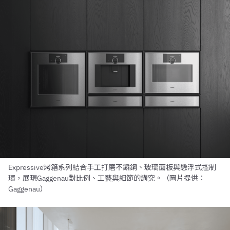
Expressive烤箱系列結合手工打磨不鏽鋼、玻璃面板與懸浮式控制
環，展現Gaggenau對比例、工藝與細節的講究。（圖片提供：
Gaggenau）