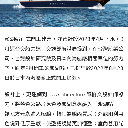
澎湖輪正式開工建造，並預計於2023年4月下水，8
月返台交船營運。交通部航港局提到，在台灣航業公
司、台灣設計研究院及日本內海船廠相關單位的努力
下，原定9月開工的澎湖輪，已提早於2022年8月23
日於日本內海船廠正式開工建造。
設計上，更邀請到 JC Architecture 邱柏文設計師操
刀，將藍色公路形象色及澎湖意象融入「澎湖輪」，
讓地方元素進入船艙，轉化為艙內質感；外觀則利用
色塊降低厚重感，使整體視覺更加輕盈；室內善用光