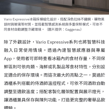
Vario Expressive冰箱採模組化設計，搭配深色拉絲不鏽鋼、礦物黑
鋁材與玻璃等材質，並搭載智慧感測系統與多重保鮮模式，可依不
同食材自動調整冷藏環境。（圖片提供：Gaggenau）
除了外觀設計，Vario Expressive系列也將智慧科技
融入日常使用情境。透過內建智慧感應器與專屬
App，使用者可即時查看冰箱內的食材存量，不同保
鮮區則可依肉類、海鮮或乳製品等食材特性，分別設
定適合的保存環境。而這次最大的亮點之一，莫過於
酒櫃系列搭載的侍酒師溫控程式，可依不同酒款自動
調整至適飲溫度；搭配客製化層架配置與展示燈光，
讓酒櫃兼具保存與陳列功能，打造更完整的奢華品飲
體驗。