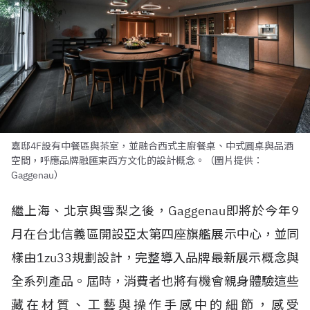
嘉邸4F設有中餐區與茶室，並融合西式主廚餐桌、中式圓桌與品酒
空間，呼應品牌融匯東西方文化的設計概念。（圖片提供：
Gaggenau）
繼上海、北京與雪梨之後，Gaggenau即將於今年9
月在台北信義區開設亞太第四座旗艦展示中心，並同
樣由1zu33規劃設計，完整導入品牌最新展示概念與
全系列產品。屆時，消費者也將有機會親身體驗這些
藏在材質、工藝與操作手感中的細節，感受