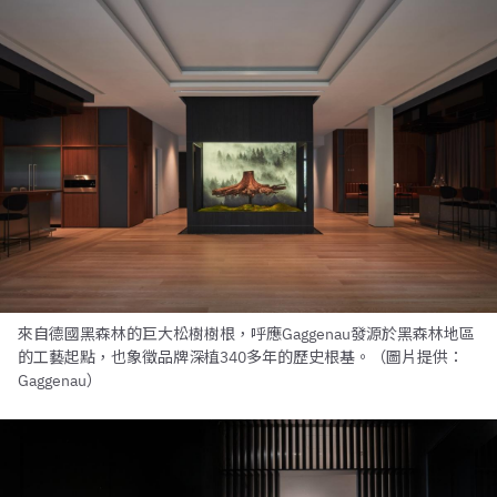
來自德國黑森林的巨大松樹樹根，呼應Gaggenau發源於黑森林地區
的工藝起點，也象徵品牌深植340多年的歷史根基。（圖片提供：
Gaggenau）