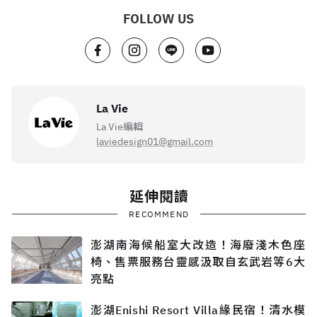
FOLLOW US
La Vie
La Vie編輯
laviedesign01@gmail.com
延伸閱讀
RECOMMEND
澎湖南海候船室大改造！海廢淺木色座
椅、售票服務台靈感汲取自玄武岩等6大
亮點
澎湖Enishi Resort Villa緣民宿！清水模