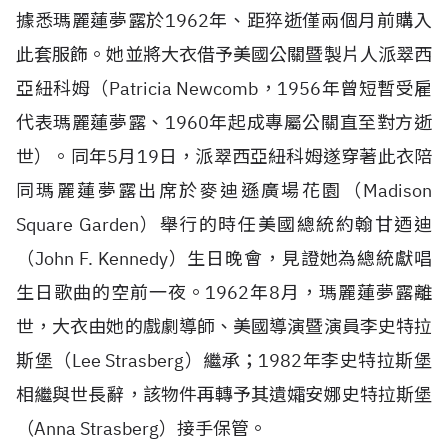
據悉瑪麗蓮夢露於1962年、距猝逝僅兩個月前購入
此套服飾。她並將大衣借予美國公關暨製片人派翠西
亞紐科姆（Patricia Newcomb，1956年曾短暫受雇
代表瑪麗蓮夢露、1960年起成專屬公關直至對方逝
世）。同年5月19日，派翠西亞紐科姆遂穿著此衣陪
同瑪麗蓮夢露出席於麥迪遜廣場花園（Madison
Square Garden）舉行的時任美國總統約翰甘迺迪
（John F. Kennedy）生日晚會，見證她為總統獻唱
生日歌曲的空前一夜。1962年8月，瑪麗蓮夢露離
世，大衣由她的戲劇導師、美國導演暨演員李史特拉
斯堡（Lee Strasberg）繼承；1982年李史特拉斯堡
相繼與世長辭，該物件再轉予其遺孀安娜史特拉斯堡
（Anna Strasberg）接手保管。