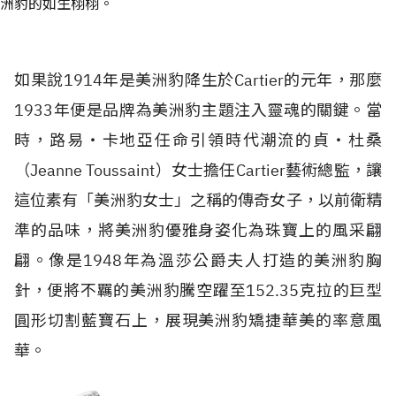
洲豹的如生栩栩。
如果說1914年是美洲豹降生於Cartier的元年，那麼
1933年便是品牌為美洲豹主題注入靈魂的關鍵。當
時，路易‧卡地亞任命引領時代潮流的貞‧杜桑
（Jeanne Toussaint）女士擔任Cartier藝術總監，讓
這位素有「美洲豹女士」之稱的傳奇女子，以前衛精
準的品味，將美洲豹優雅身姿化為珠寶上的風采翩
翩。像是1948年為溫莎公爵夫人打造的美洲豹胸
針，便將不羈的美洲豹騰空躍至152.35克拉的巨型
圓形切割藍寶石上，展現美洲豹矯捷華美的率意風
華。