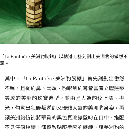
「La Panthère 美洲豹腕錶」以精湛工藝刻劃出美洲豹的傲然不
羈。
其中，「La Panthère 美洲豹腕錶」首先刻劃出傲然
不羈，且從豹鼻、兩頰、豹眼到豹耳皆富有立體建築
美感的美洲豹珠寶造型，並由匠人為豹紋上漆、拋
光，勾勒出狂野叛逆卻又優雅大氣的美洲豹身姿，再
讓美洲豹彷彿將華貴的黑色真漆錶盤叼在口中，搭配
不見任何鉸鍊，卻極致貼服手腕的錶鍊，讓美洲豹的