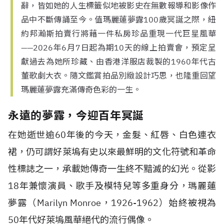
辭，皆如她的人生標籤似地被影史在無數報導和影像作
品中不斷傳誦至今。值瑪麗蓮夢露100歲冥誕之際，紐
約邦瀚斯拍賣行將藉一件私房珍品重現一代巨星風華
——2026年6月7日起為期10天的線上拍賣會，預定呈
獻過去為她所珍藏、由香港洋服店裁製的1960年代古
董歌劇大衣。隨文鑑賞拍品別緻設計巧思，也隆重回望
瑪麗蓮夢露充滿傳奇色彩的一生。
永遠的夢露，今迎百年冥誕
在她逝世逾60年後的今天，金髮、紅唇、白色連衣
裙，仍可謂好萊塢有史以來最鮮明的文化符號和革命
性標誌之一，承載她傳奇一生終不黯滅的幻光。從影
18年兼懷演員、歌手及模特兒等多重身分，瑪麗蓮
夢露（Marilyn Monroe，1926-1962）始終被視為
50年代好萊塢風華絕代的流行偶像。