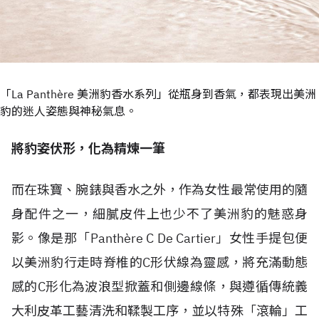
「La Panthère 美洲豹香水系列」從瓶身到香氣，都表現出美洲
豹的迷人姿態與神秘氣息。
將豹姿伏形，化為精煉一筆
而在珠寶、腕錶與香水之外，作為女性最常使用的隨
身配件之一，細膩皮件上也少不了美洲豹的魅惑身
影。像是那「Panthère C De Cartier」女性手提包便
以美洲豹行走時脊椎的C形伏線為靈感，將充滿動態
感的C形化為波浪型掀蓋和側邊線條，與遵循傳統義
大利皮革工藝清洗和鞣製工序，並以特殊「滾輪」工