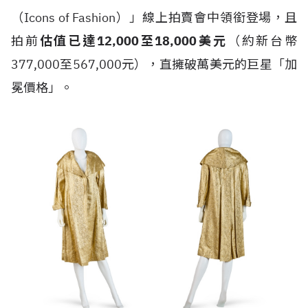
（Icons of Fashion）」線上拍賣會中領銜登場，且
拍前
估值已達12,000至18,000美元
（約新台幣
377,000至567,000元），直擁破萬美元的巨星「加
冕價格」。