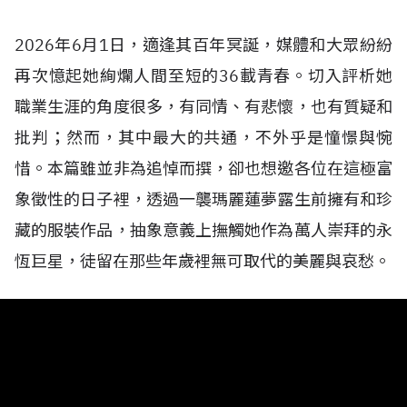
2026年6月1日，適逢其百年冥誕，媒體和大眾紛紛
再次憶起她絢爛人間至短的36載青春。切入評析她
職業生涯的角度很多，有同情、有悲懷，也有質疑和
批判；然而，其中最大的共通，不外乎是憧憬與惋
惜。本篇雖並非為追悼而撰，卻也想邀各位在這極富
象徵性的日子裡，透過一襲瑪麗蓮夢露生前擁有和珍
藏的服裝作品，抽象意義上撫觸她作為萬人崇拜的永
恆巨星，徒留在那些年歲裡無可取代的美麗與哀愁。