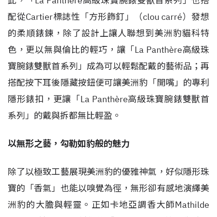
此，「La Panthère高級珠寶腕錶雙獸首系列」也搭
配從Cartier標誌性「方形飾釘」（clou carré）發想
的柔順錶鍊，除了設計上讓人聯想到美洲豹貓科特
色，更以無與倫比的輕巧，讓「La Panthère高級珠
寶腕錶雙獸首系列」成為可以輕鬆配戴的藝術品；再
搭配按下耳後隱藏按鈕便可讓美洲豹「開嘴」的專利
隱形錶扣，更讓「La Panthère高級珠寶腕錶雙獸首
系列」的戴與拆都無比輕盈。
以無形之藝，勾勒如豹般的魅力
除了以極致工藝展現美洲豹的優雅神氣，好似隱形珠
寶的「香氣」也能以嗅覺為徑，無形卻有感地演繹美
洲豹的大膽與輕靈。正如卡地亞調香大師Mathilde