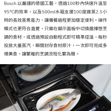
Bosch 以嚴謹的德國工藝，透過100秒內快速升溫至
95°C的效率，以及500ml水箱支援100度連蒸2.5小
時的長效蒸煮能力，讓備餐過程更加穩定便利。操作
模式也更符合直覺，只需在顯示面板中切換選擇想烹
調的食材，或透過預設自動程式即可精準控溫，每秒
投放大量蒸汽，瞬間封存食材原汁，一次即可完成多
樣美食，讓繁複的烹調流程化繁為簡。