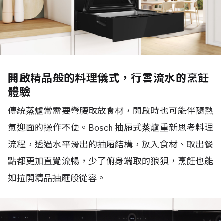
開啟精品般的料理儀式，行雲流水的烹飪
體驗
傳統蒸爐常需要彎腰取放食材，開啟時也可能伴隨熱
氣迎面的操作不便。Bosch 抽屜式蒸爐重新思考料理
流程，透過水平滑出的抽屜結構，放入食材、取出餐
點都更加直覺流暢，少了俯身端取的狼狽，烹飪也能
如拉開精品抽屜般從容。