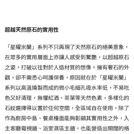
超越天然原石的實用性
「星曜米蘭」系列不只再現了天然原石的絕美意象，
在眾多的實用層面上亦讓人感受到驚艷，以超越原石
之姿，打破以往對於人造材質的想像。擁有奢石的外
觀，卻不需悉心呵護保養，原因就在於「星曜米蘭」
系列以高溫燒製而成的微小毛細孔吸水率低，不易吃
色又好清理，無懼紅酒、茶葉等天然色素，多樣化的
石紋選擇得以置於任何空間，全區域自在使用，除了
作為廚房中島、餐桌檯面能夠彰顯其實用性之外，入
主客廳電視牆、浴室濕區主牆，也能營造出開闊的格