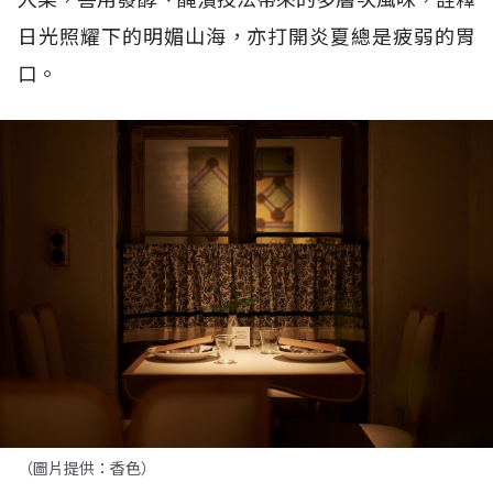
日光照耀下的明媚山海，亦打開炎夏總是疲弱的胃
口。
（圖片提供：香色）