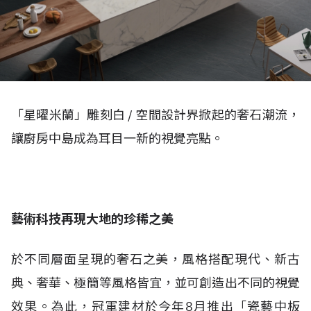
「星曜米蘭」雕刻白 / 空間設計界掀起的奢石潮流，
讓廚房中島成為耳目一新的視覺亮點。
藝術科技再現大地的珍稀之美
於不同層面呈現的奢石之美，風格搭配現代、新古
典、奢華、極簡等風格皆宜，並可創造出不同的視覺
效果。為此，冠軍建材於今年8月推出「瓷藝中板