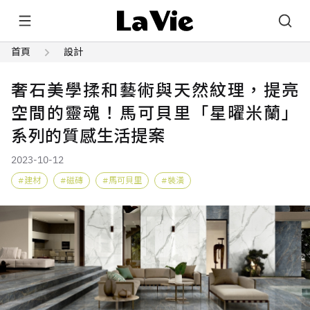
首頁
設計
奢石美學揉和藝術與天然紋理，提亮
空間的靈魂！馬可貝里「星曜米蘭」
系列的質感生活提案
2023-10-12
建材
磁磚
馬可貝里
裝潢