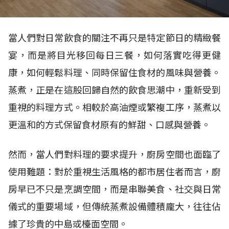
當人們對日常飲食的關注不再只是特定節日的精緻餐
宴，而是將目光移回每日三餐，如何落實吃得更健
康，如何輕鬆料理、同時保留住食材的風味與營養。
蒸煮，正是在這股回歸自然的飲食思潮中，重新受到
重視的料理方式。相較於高油煙或繁複工序，蒸煮以
更溫和的方式保留食材原有的鮮甜、口感與營養。
然而，當人們對料理的要求提升，廚房空間也面臨了
使用難題：對於重視生活風格的都市居住者而言，廚
房早已不只是烹調空間，而是串聯美食、社交與日常
儀式的重要場域，但傳統蒸煮設備體積龐大，往往佔
據了珍貴的中島或檯面空間。