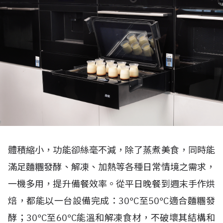
體積縮小，功能卻絲毫不減，除了蒸煮美食，同時能
滿足麵糰發酵、解凍、加熱等各種日常情境之需求，
一機多用，提升備餐效率。從平日晚餐到週末手作烘
焙，都能以一台設備完成：30°C至50°C適合麵糰發
酵；30°C至60°C能溫和解凍食材，不破壞其結構和