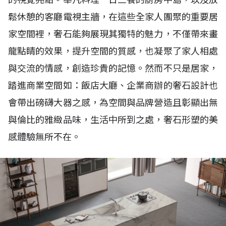
鬆休憩的客廳電視主牆，在這些全家人團聚的重要居
家空間裡，奢石能夠展現其獨特的魅力，不僅帶來畫
龍點睛的效果，提升空間的質感，也凝聚了家人相處
與交流的情感，創造珍貴的記憶。然而不只是居家，
踏進商業空間如：飯店大廳、企業商辦的奢石設計也
會帶出磅礴大器之感，為空間與品牌營造且彰顯出無
與倫比的雅緻品味，生活中所到之處，奢石形塑的美
感體驗無所不在。