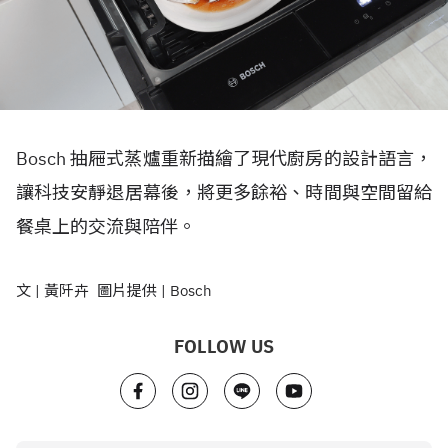
Bosch 抽屜式蒸爐重新描繪了現代廚房的設計語言，
讓科技安靜退居幕後，將更多餘裕、時間與空間留給
餐桌上的交流與陪伴。
文 | 黃阡卉 圖片提供 | Bosch
FOLLOW US