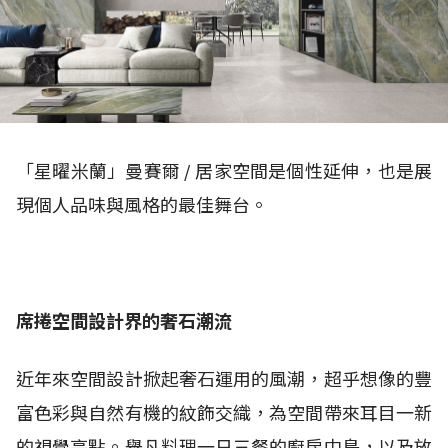
「星曜米蘭」曼賽爾 / 居家空間是個性延伸，也是展
現個人品味與風格的最佳舞台。
席捲空間設計界的奢石潮流
近年來空間設計掀起奢石運用的風潮，超乎想像的豐
富色彩與自然有機的紋飾交織，為空間帶來耳目一新
的視覺亮點。舉凡料理一日三餐的廚房中島，以及放