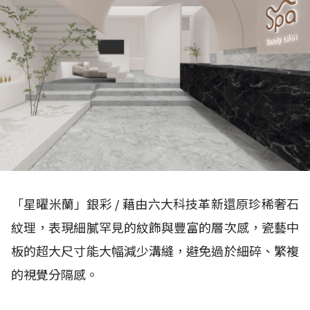
「星曜米蘭」銀彩 / 藉由六大科技革新還原珍稀奢石
紋理，表現細膩罕見的紋飾與豐富的層次感，瓷藝中
板的超大尺寸能大幅減少溝縫，避免過於細碎、繁複
的視覺分隔感。