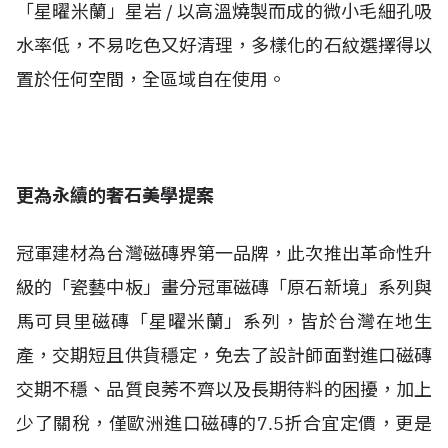
「星曜米蘭」星岩 / 以高溫燒製而成的微小毛細孔吸
水率低，不易吃色又好清理，多樣化的石紋選擇得以
置於任何空間，全區域自在使用。
更為永續的奢石美學提案
冠軍建材為台灣磁磚界第一品牌，此次推出革命性升
級的「瓷藝中板」畫分冠軍磁磚「原石新境」系列與
馬可貝里磁磚「星曜米蘭」系列，皆於台灣在地生
產，交期短且供貨穩定，免去了設計師面對進口磁磚
交期不穩、品質良莠不齊以及長期待料的困擾，加上
少了關稅，僅歐洲進口磁磚的7.5折合宜定價，更是