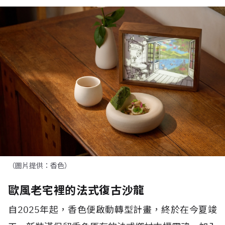
（圖片提供：香色）
歐風老宅裡的法式復古沙龍
自
2025
年起，香色便啟動轉型計畫，終於在今夏竣