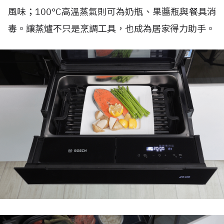
風味；100°C高溫蒸氣則可為奶瓶、果醬瓶與餐具消
毒。讓蒸爐不只是烹調工具，也成為居家得力助手。