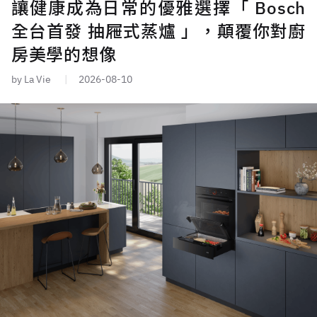
讓健康成為日常的優雅選擇「 Bosch
全台首發 抽屜式蒸爐 」，顛覆你對廚
房美學的想像
by La Vie
2026-08-10