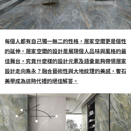
每個人都有自己獨一無二的性格，居家空間更是個性
的延伸。居家空間的設計是展現個人品味與風格的最
佳舞台，究竟什麼樣的設計元素及語彙能夠帶領居家
設計走向雋永？融合藝術性與大地紋理的美感，奢石
美學成為這時代裡的絕佳解答。