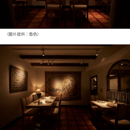
（圖片提供：香色）