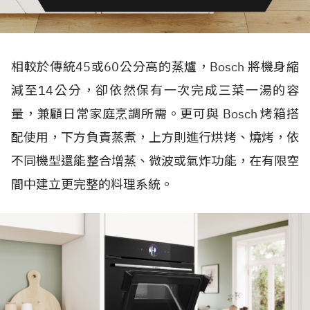
相較於傳統45或60公分高的蒸爐，Bosch 將機身縮
減至14公分，卻依然保有一次完成三菜一湯的容
量，兼顧日常家庭烹調所需。更可與 Bosch 烤箱搭
配使用，下方負責蒸煮，上方則進行烘烤、燒烤，依
不同機型還能整合增蒸、微波或氣炸功能，在有限空
間中建立更完整的料理系統。