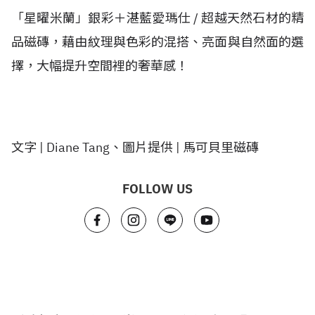
「星曜米蘭」銀彩＋湛藍愛瑪仕 / 超越天然石材的精
品磁磚，藉由紋理與色彩的混搭、亮面與自然面的選
擇，大幅提升空間裡的奢華感！
文字 | Diane Tang、圖片提供 | 馬可貝里磁磚
FOLLOW US