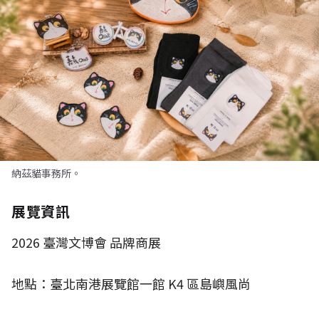
納茲貓事務所。
展覽資訊
2026
臺灣文博會 品牌商展
地點：臺北南港展覽館一館
K4
區島嶼風尚