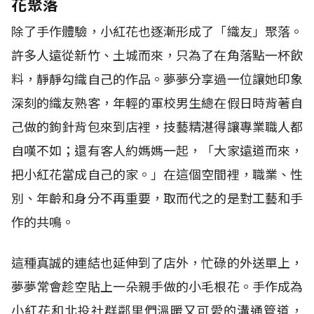
花聚落
除了手作體驗，小紅花也逐漸形成了「織友」聚落。
許多人遠從新竹、土城而來，只為了在角落點一杯飲
料，靜靜勾織自己的作品。夢夢分享過一位讓她印象
深刻的織友熟客，年輕的軍校男生總在假日時背著自
己做的鉤針背包來到店裡，技藝精湛得讓專業職人都
自嘆不如；還有客人約媽媽一起，「大家遠道而來，
把小紅花當成自己的家。」在這個空間裡，職業、性
別、年齡和身分不再重要，取而代之的是對工藝和手
作的共鳴。
這種真誠的連結也延伸到了店外，忙碌的外送單上，
夢夢常會趁空貼上一朵親手做的小毛根花。手作成為
小紅花和北投社群鄰里們溫暖又可愛的溝通管道，