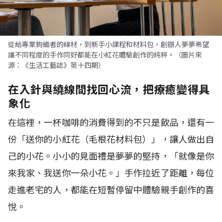
從給專業鉤織者的線材，到新手小課程和材料包，創辦人夢夢希望
讓不同程度的手作同好都能在小紅花體驗創作的純粹。（圖片來
源：《生活工藝誌》第十四期）
在入針與繞線間找回心流，把療癒變得具
象化
在這裡，一杯咖啡的消費得到的不只是飲品，還有一
份「送你的小紅花（毛根花材料包）」，讓人做出自
己的小花。小小的見面禮是夢夢的堅持，「就像是你
來我家、我送你一朵小花。」手作拉近了距離，每位
走進老宅的人，都能在短暫停留中體驗親手創作的喜
悅。