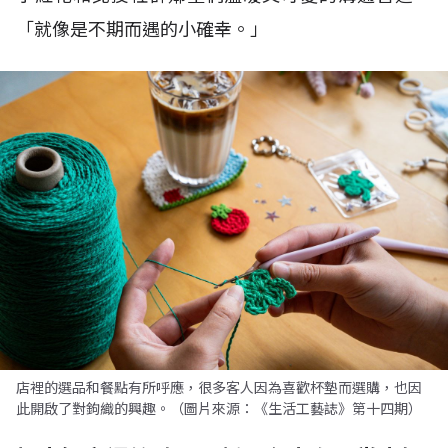
「就像是不期而遇的小確幸。」
店裡的選品和餐點有所呼應，很多客人因為喜歡杯墊而選購，也因
此開啟了對鉤織的興趣。（圖片來源：《生活工藝誌》第十四期）