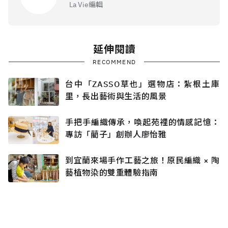
La Vie編輯
延伸閱讀
RECOMMEND
台中「ZASSO草也」選物店：紮根土庫
里，長出藝術與生活的風景
手把手編織傳承，喚起苑裡的情感記憶：
專訪「藺子」創辦人廖怡雅
到宜蘭來場手作工藝之旅！原民編織 × 陶
藝植物染的雙重體驗指南