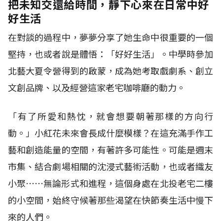
把未知交還給時間，靜下心來在日常中好
好生活
在對談的過程中，夢夢分享了她生命中很重要的一個
堅持，也或者說是體悟：「好好生活」。中學時參加
北藝大夏令營得到的啟蒙，成為她考取戲劇系、創立
文創品牌、以及經營這家老宅咖啡廳的動力。
「有了所愛和熱忱，就會想要朝著那樣的方向行
動。」小紅花未來會長成什麼模樣？在這充滿手作工
藝和創造能量的空間，有著許多可能性。可能是週末
市集、結合劇場相關的沈浸式藝術活動，也或者織友
小聚⋯⋯無論形式和進程，這個身處在北投老宅二樓
的小空間，始終守候著那些渴望在快節奏生活中慢下
來的人們。