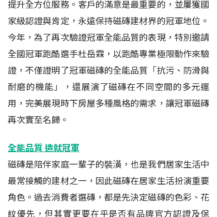
提升全方位服務。客戶的滿意是最重要的，並屢獲國
家級認證與肯定，永遠保持磁磚建材界的冠軍地位。
今年，為了再次驗證冠軍全能品質的表現，特別邀請
全國冠軍跑酷選手杜岳霖，以跑酷專業極限動作來驗
證，不僅證明了冠軍磁磚的全能品質「抗污、防滑與
耐磨的機能」，還展演了磁磚在不同空間的多元運
用，完美展現時下房屋多種風格的需求，讓冠軍磁磚
再次實至名歸。
全能品質
造就冠軍
磁磚是陪伴家庭一輩子的裝潢，也是我們居家生活中
最常接觸的建材之一，因此磁磚在居家生活扮演重要
角色。過去消費者選磚，都是先決定磁磚的色彩、花
紋優先，但其實更要在乎是否有品牌官方認證及保