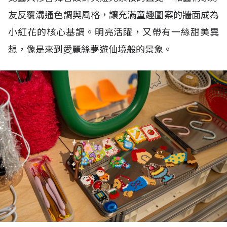
友反覆溝通色調與風格，讓充滿童趣圖案的牆面成為
小紅花的核心基調。明亮活躍，又帶有一絲甜美異
想，像是來到愛麗絲夢遊仙境般的景象。