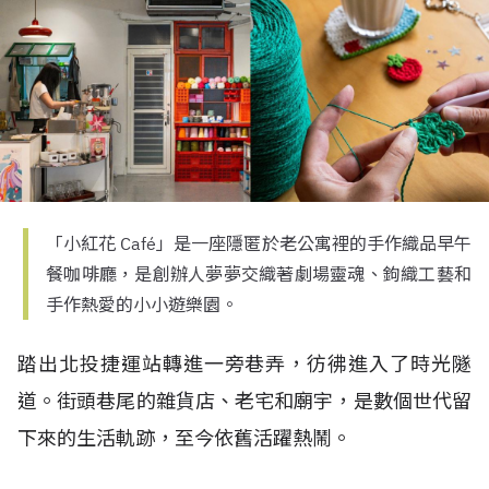
「小紅花 Café」是一座隱匿於老公寓裡的手作織品早午
餐咖啡廳，是創辦人夢夢交織著劇場靈魂、鉤織工藝和
手作熱愛的小小遊樂園。
踏出北投捷運站轉進一旁巷弄，彷彿進入了時光隧
道。街頭巷尾的雜貨店、老宅和廟宇，是數個世代留
下來的生活軌跡，至今依舊活躍熱鬧。