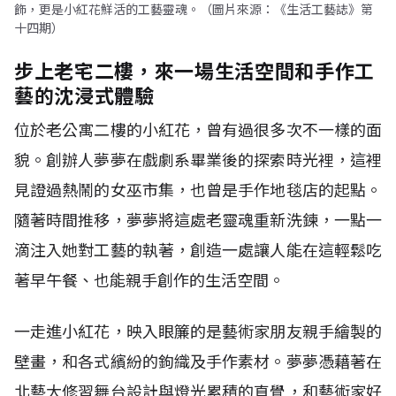
飾，更是小紅花鮮活的工藝靈魂。（圖片來源：《生活工藝誌》第
十四期）
步上老宅二樓，來一場生活空間和手作工
藝的沈浸式體驗
位於老公寓二樓的小紅花，曾有過很多次不一樣的面
貌。創辦人夢夢在戲劇系畢業後的探索時光裡，這裡
見證過熱鬧的女巫市集，也曾是手作地毯店的起點。
隨著時間推移，夢夢將這處老靈魂重新洗鍊，一點一
滴注入她對工藝的執著，創造一處讓人能在這輕鬆吃
著早午餐、也能親手創作的生活空間。
一走進小紅花，映入眼簾的是藝術家朋友親手繪製的
壁畫，和各式繽紛的鉤織及手作素材。夢夢憑藉著在
北藝大修習舞台設計與燈光累積的直覺，和藝術家好