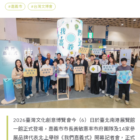
嘉義市
台灣文博會
2026臺灣文化創意博覽會今（6）日於臺北南港展覽館
一館正式登場，嘉義市市長黃敏惠率市府團隊及14家參
展品牌代表北上舉辦《我們嘉義式》開幕記者會，正式