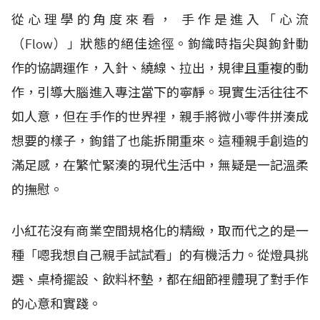
從心理學的角度來看， 手作是進入「心流
（Flow）」狀態的絕佳途徑。鉤織時指尖與鉤針動
作的協調運作，入針、繞線、拉出，規律且重複的動
作，引導大腦進入專注當下的寧靜。現實生活往往不
如人意，但在手作的世界裡，親手將微小零件拼湊成
想要的樣子，鉤錯了也能拆開重來。這種親手創造的
滿足感，在繁忙緊湊的現代生活中，無疑是一記溫柔
的撫慰。
小紅花沒有商業空間規格化的精緻，取而代之的是一
種「嗯我想自己親手試試看」的有機活力。從燈具挑
選、桌椅擺設、飲料杯墊，都在細節裡體現了對手作
的心意和實踐。