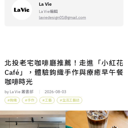
La Vie
La Vie編輯
laviedesign01@gmail.com
北投老宅咖啡廳推薦！走進「小紅花
Café」，體驗鉤織手作與療癒早午餐
咖啡時光
by La Vie 叢書部
2026-08-03
鉤織
手作
工藝
生活工藝誌