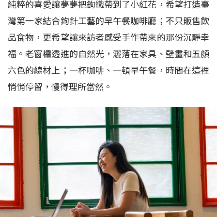
純粹的喜愛讓夢夢把鉤織帶到了小紅花，希望打造臺
灣第一家結合鉤針工藝的早午餐咖啡廳；不只販售飲
品食物，更希望讓來訪者感受手作帶來的那份沉靜幸
福。老窗櫺透進的自然光，灑落在家具、壁畫和五顏
六色的線材上；一杯咖啡、一頓早午餐，時間在這裡
悄悄停留，慢得理所當然。