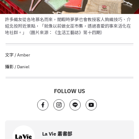
許多織友從各地慕名而來，閒暇時夢夢也會教授客人鉤織技巧、介
紹北投附近景點，「就像以前做女巫市集，透過喜愛的事來活化在
地社群。」（圖片來源：《生活工藝誌》第十四期）
文字 / Amber
攝影 / Daniel
FOLLOW US
La Vie 叢書部