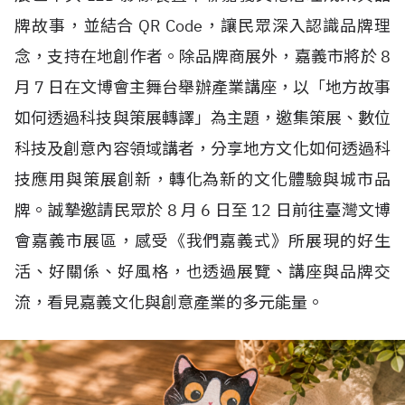
牌故事，並結合
QR Code
，讓民眾深入認識品牌理
念，支持在地創作者。除品牌商展外，嘉義市將於
8
月
7
日在文博會主舞台舉辦產業講座，以「地方故事
如何透過科技與策展轉譯」為主題，邀集策展、數位
科技及創意內容領域講者，分享地方文化如何透過科
技應用與策展創新，轉化為新的文化體驗與城市品
牌。誠摯邀請民眾於
8
月
6
日至
12
日前往臺灣文博
會嘉義市展區，感受《我們嘉義式》所展現的好生
活、好關係、好風格，也透過展覽、講座與品牌交
流，看見嘉義文化與創意產業的多元能量。