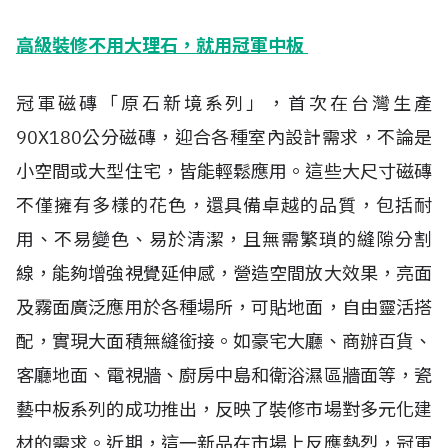
高級裝修不用大理石，就用冠軍中板
冠軍磁磚「原石新境系列」，首次在台灣生產
90X180公分磁磚，迎合各種室內設計需求，不論是
小空間或大型住宅，皆能輕鬆應用。這些大尺寸磁磚
不僅擁有多樣的花色，還具備卓越的品質，包括耐
用、不易變色、易於清潔，且無需繁瑣的縫隙分割
線，能夠增強視覺延伸感，營造空間放大效果，亮面
及霧面廣泛應用於各種場所，可貼地面，自由靈活搭
配，實現大面積無縫銜接。如豪宅大廳、商辦百貨、
客廳地面、電視牆、廚房中島和衛浴濕區牆面等，瓷
藝中板系列的成功推出，反映了裝修市場對多元化建
材的需求。近期，這一新品在市場上反應熱烈，冠軍