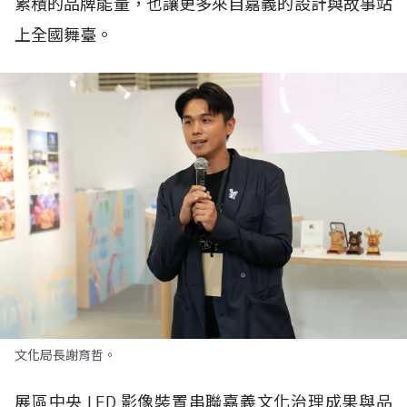
累積的品牌能量，也讓更多來自嘉義的設計與故事站
上全國舞臺。
文化局長謝育哲。
展區中央
LED
影像裝置串聯嘉義文化治理成果與品