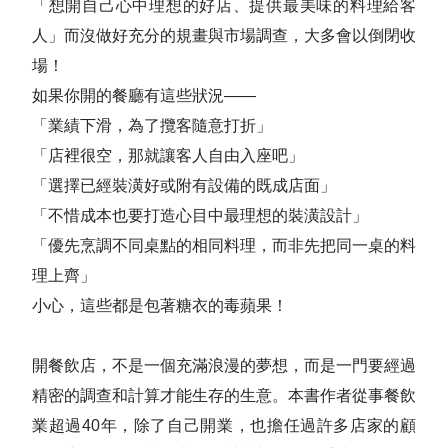
「想開自己心中理想的好店、提供最美味的料理給客
人」而沒做好充分的規畫與市場調查，大多會以倒閉收
場！
如果你開的餐廳有這些狀況——
「業績下滑，為了攬客隨意打折」
「店裡很空，那就讓客人自由入座吧」
「選擇已經裝潢好或附有設備的既成店面」
「不惜成本也要打造心目中最理想的裝潢設計」
「優先烹調不同桌點的相同料理，而非先把同一桌的料
理上齊」
小心，這些都是包著糖衣的毒蘋果！
開餐飲店，不是一個充滿浪漫的夢想，而是一門要經過
精密的調查和計算才能生存的生意。本書作者從事餐飲
業超過40年，除了自己開業，也擔任過許多店家的顧