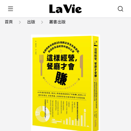
首頁
出版
叢書出版