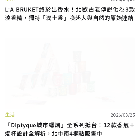
L:A BRUKET終於出香水！北歐古老傳說化為3款
淡香精，獨特「潤土香」喚起人與自然的原始連結
生活
2026/03/25
「Diptyque城市蠟燭」全系列抵台！12款香氣＋
燭杯設計全解析，北中南4櫃點販售中