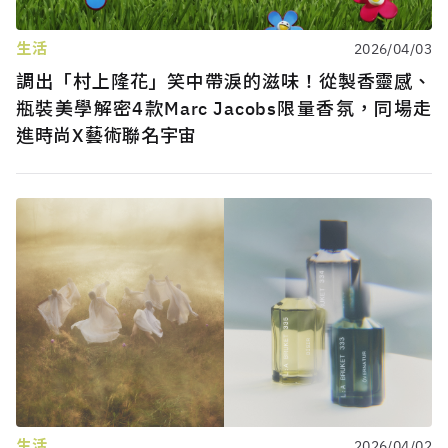
生活
2026/04/03
調出「村上隆花」笑中帶淚的滋味！從製香靈感、
瓶裝美學解密4款Marc Jacobs限量香氛，同場走
進時尚X藝術聯名宇宙
生活
2026/04/02