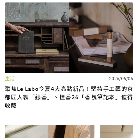
生活
2026/06/05
聚焦Le Labo今夏4大亮點新品！堅持手工藝的京
都匠人製「線香」、檀香26「香氛筆記本」值得
收藏