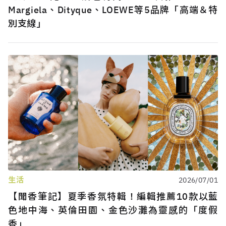
Margiela、Dityque、LOEWE等5品牌「高端＆特
別支線」
生活
2026/07/01
【聞香筆記】夏季香氛特輯！編輯推薦10款以藍
色地中海、英倫田園、金色沙灘為靈感的「度假
香」