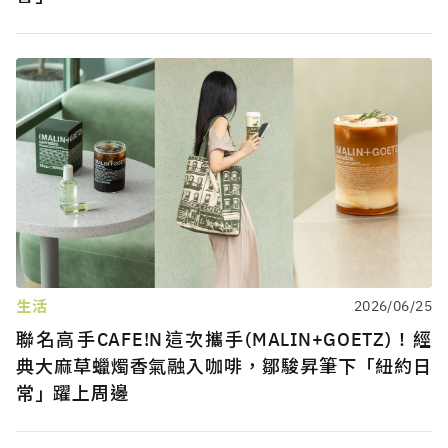
生活
2026/06/25
聯名高手CAFE!N這次攜手(MALIN+GOETZ)！經
典大麻草蠟燭香氣融入咖啡，鄒駿昇筆下「紐約日
常」躍上周邊