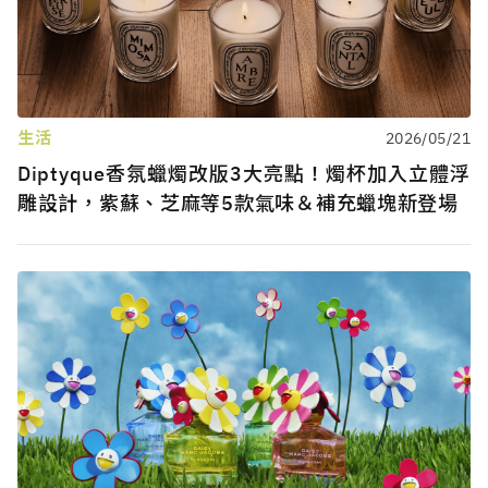
生活
2026/05/21
Diptyque香氛蠟燭改版3大亮點！燭杯加入立體浮
雕設計，紫蘇、芝麻等5款氣味＆補充蠟塊新登場