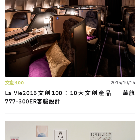
文創100
2015/10/15
La Vie2015文創100：10大文創產品 ─ 華航
777-300ER客艙設計