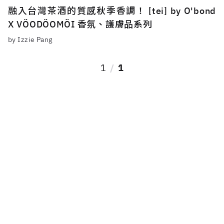
融入台灣茶酒的質感秋季香調！ [tei] by O'bond
X VÖODÖOMÖI 香氛、護膚品系列
by Izzie Pang
1
1