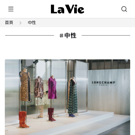
首頁
中性
中性