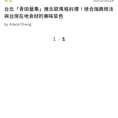
美食
2021/03/26
台北「青田藝集」推北歐風格料理！揉合瑞典技法
與台灣在地食材的美味菜色
by Adela Cheng
1
1