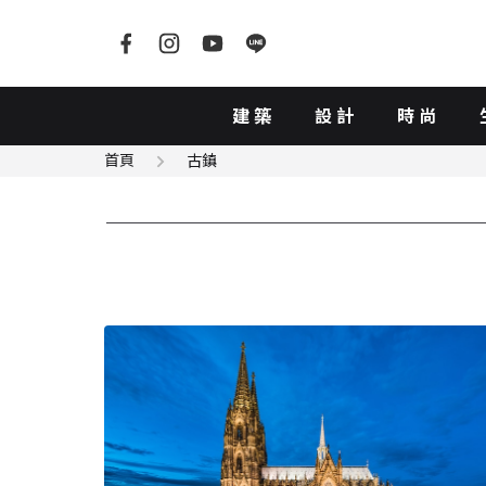
建築
設計
時尚
首頁
古鎮