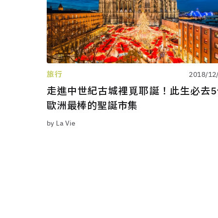
旅行
2018/12
走進中世紀古城裡覓耶誕！此生必去5
歐洲最棒的聖誕市集
by La Vie