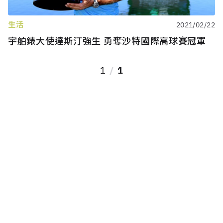
生活
2021/02/22
宇舶錶大使達斯汀強生 勇奪沙特國際高球賽冠軍
1
1