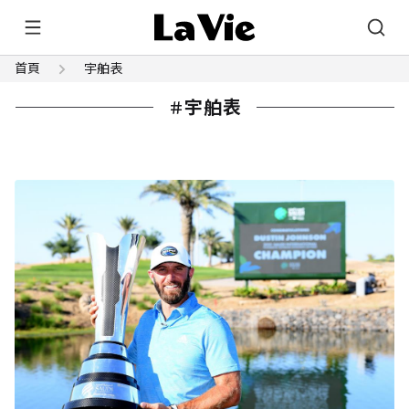
首頁
宇舶表
宇舶表