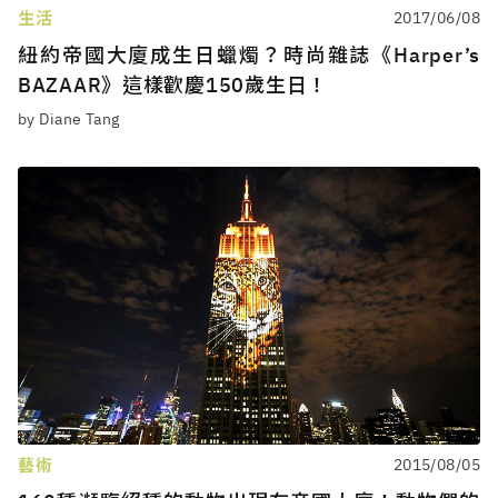
生活
2017/06/08
紐約帝國大廈成生日蠟燭？時尚雜誌《Harper’s
BAZAAR》這樣歡慶150歲生日！
by Diane Tang
藝術
2015/08/05