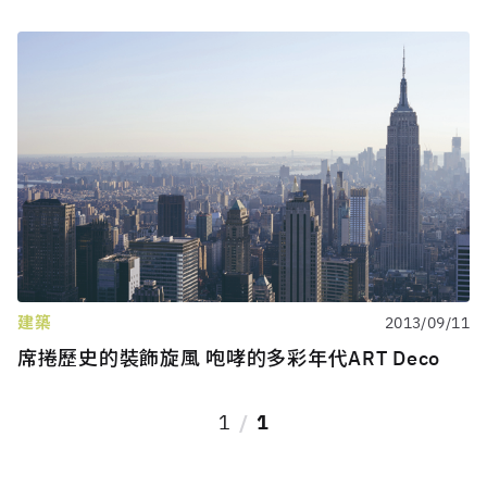
建築
2013/09/11
席捲歷史的裝飾旋風 咆哮的多彩年代ART Deco
1
1