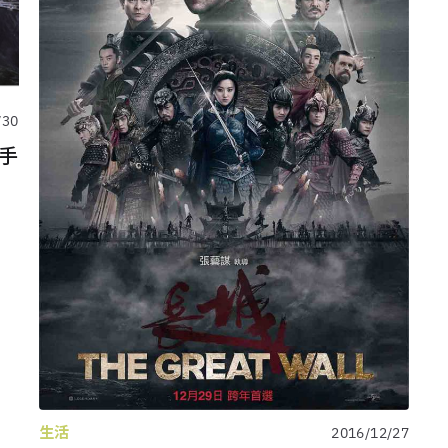
/30
手
生活
2016/12/27