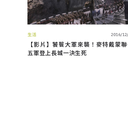
生活
2016/12
【影片】饕餮大軍來襲！麥特戴蒙聯
五軍登上長城一決生死