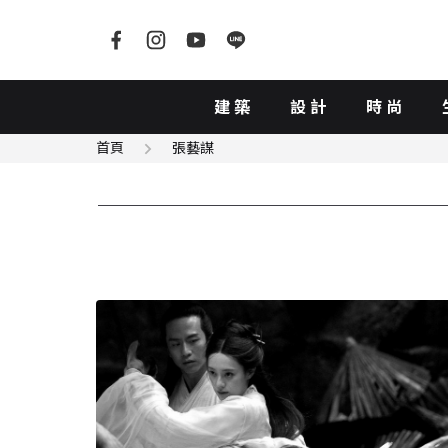
建築
設計
時尚
首頁
張藝謀