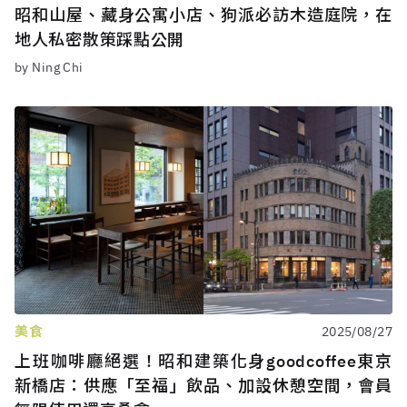
昭和山屋、藏身公寓小店、狗派必訪木造庭院，在
地人私密散策踩點公開
by Ning Chi
美食
2025/08/27
上班咖啡廳絕選！昭和建築化身goodcoffee東京
新橋店：供應「至福」飲品、加設休憩空間，會員