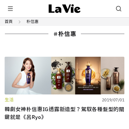
首頁
朴信惠
朴信惠
生活
2019/07/01
韓劇女神朴信惠IG透露新造型？駕馭各種髮型的關
鍵就是《呂Ryo》