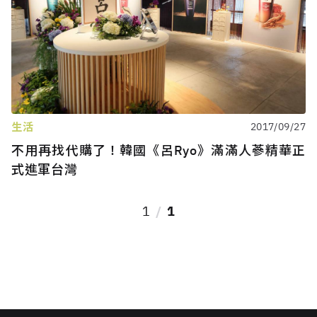
生活
2017/09/27
不用再找代購了！韓國《呂Ryo》滿滿人蔘精華正
式進軍台灣
1
1