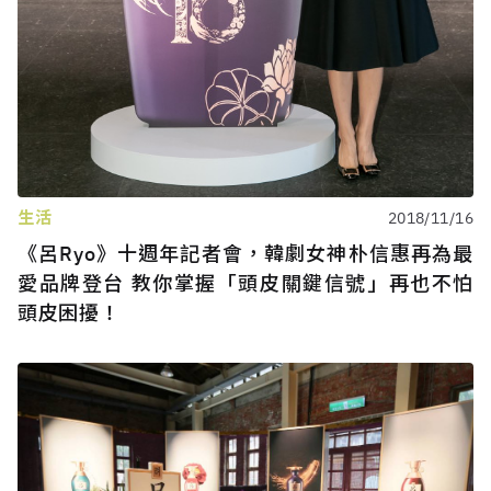
生活
2018/11/16
《呂Ryo》十週年記者會，韓劇女神朴信惠再為最
愛品牌登台 教你掌握「頭皮關鍵信號」再也不怕
頭皮困擾！