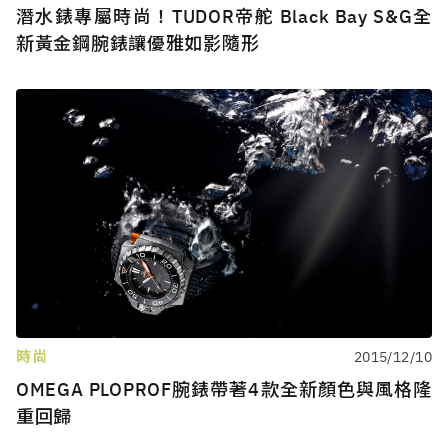
潛水錶專屬時尚！TUDOR帝舵 Black Bay S&G全
新黃金鋼腕錶讓優雅如影隨形
時尚
2015/12/10
OMEGA PLOPROF腕錶帶著4款全新顏色與風格隆
重回歸