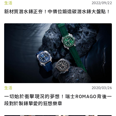
生活
2022/09/22
新材質潛水錶正夯！中價位鍛造碳潛水錶大盤點！
生活
2020/03/26
一切始於衝擊現況的夢想！瑞士ROMAGO背後一
段對於製錶摯愛的狂想樂章