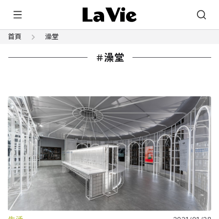
首頁
澡堂
澡堂