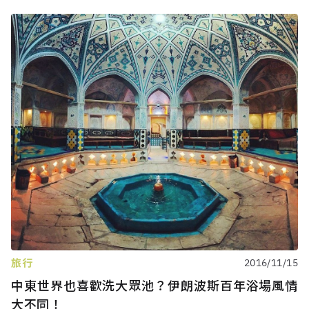
旅行
2016/11/15
中東世界也喜歡洗大眾池？伊朗波斯百年浴場風情
大不同！