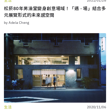
生活
2021/01/28
松菸80年男澡堂變身創意場域！「遇 · 場」結合多
元展覽形式的未來感空間
by Adela Cheng
生活
2020/11/06