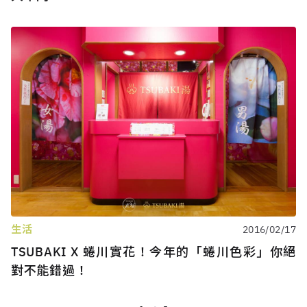
生活
2016/02/17
TSUBAKI X 蜷川實花！今年的「蜷川色彩」你絕
對不能錯過！