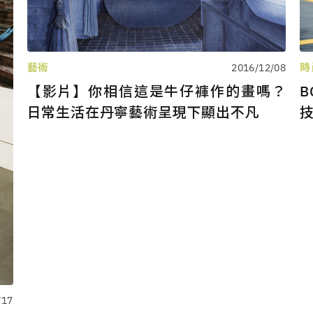
藝術
時
2016/12/08
【影片】你相信這是牛仔褲作的畫嗎？
B
日常生活在丹寧藝術呈現下顯出不凡
技
/17