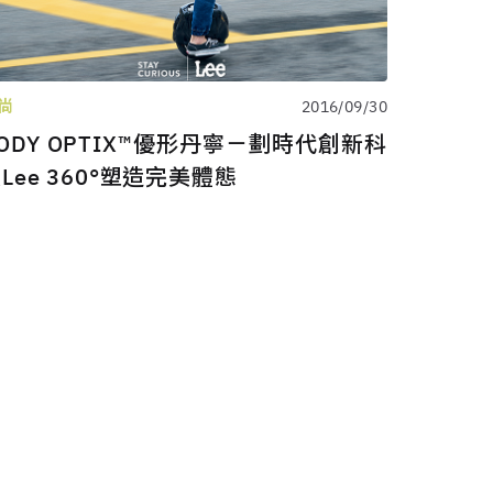
尚
2016/09/30
ODY OPTIX™優形丹寧－劃時代創新科
Lee 360°塑造完美體態