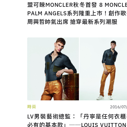
盟可睞MONCLER秋冬首發 8 MONCL
PALM ANGELS系列隆重上市！創作
周興哲帥氣出席 搶穿最新系列潮服
時尚
2016/07
LV男裝藝術總監：「丹寧是任何衣櫃
必有的基本款」──LOUIS VUITTO