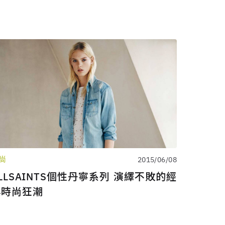
尚
2015/06/08
LLSAINTS個性丹寧系列 演繹不敗的經
典時尚狂潮