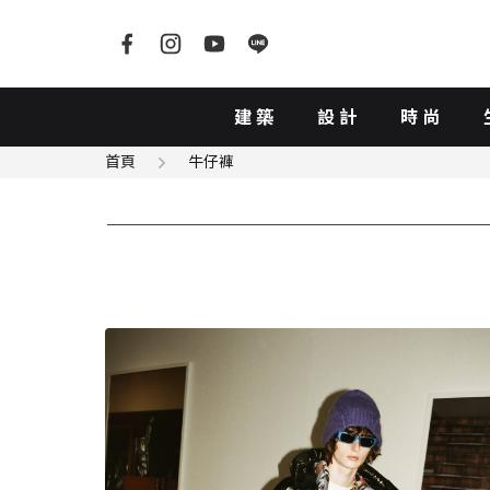
建築
設計
時尚
首頁
牛仔褲