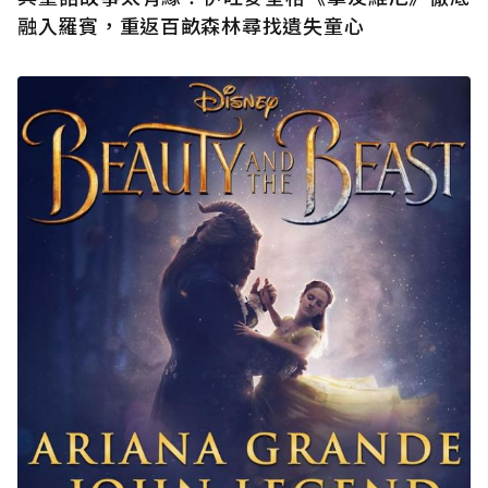
融入羅賓，重返百畝森林尋找遺失童心