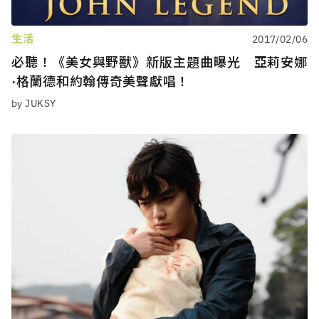
生活
2017/02/06
必聽！《美女與野獸》新版主題曲曝光 亞莉安娜
·格蘭德和約翰傳奇美聲獻唱！
by JUKSY