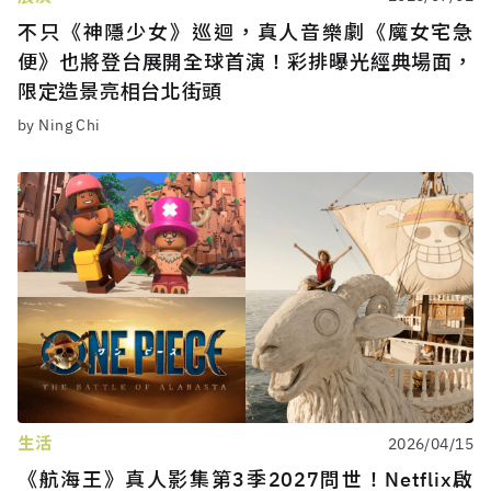
不只《神隱少女》巡迴，真人音樂劇《魔女宅急
便》也將登台展開全球首演！彩排曝光經典場面，
限定造景亮相台北街頭
by Ning Chi
生活
2026/04/15
《航海王》真人影集第3季2027問世！Netflix啟