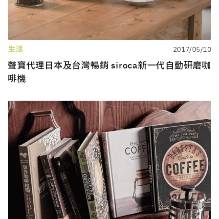
生活
2017/05/10
聲寶代理日本及台灣暢銷 siroca新一代自動研磨咖
啡機