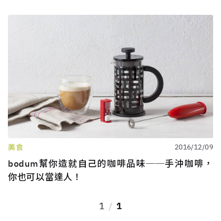
美食
2016/12/09
bodum幫你造就自己的咖啡品味──手沖咖啡，
你也可以當達人！
1
1