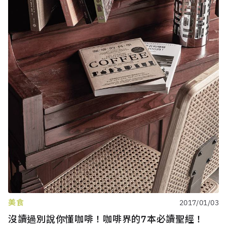
美食
2017/01/03
沒讀過別說你懂咖啡！咖啡界的7本必讀聖經！