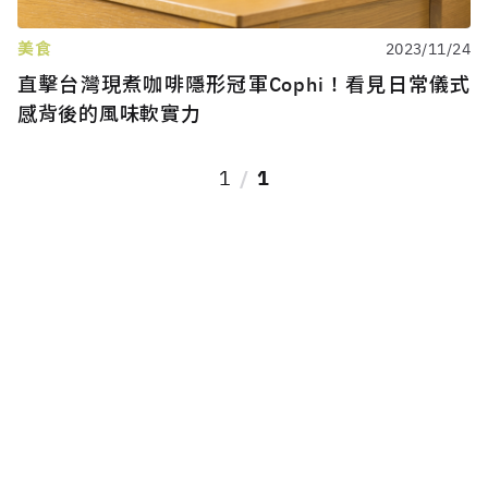
美食
2023/11/24
直擊台灣現煮咖啡隱形冠軍Cophi！看見日常儀式
感背後的風味軟實力
1
1