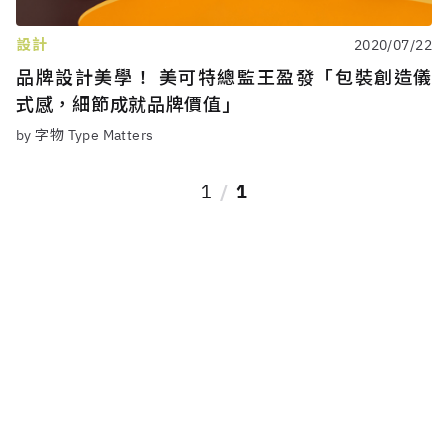
設計
2020/07/22
品牌設計美學！ 美可特總監王盈發「包裝創造儀
式感，細節成就品牌價值」
by 字物 Type Matters
1
1