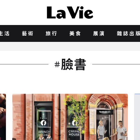
生活
藝術
旅行
美食
展演
雜誌出
臉書