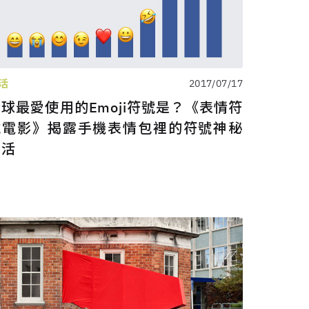
活
2017/07/17
球最愛使用的Emoji符號是？《表情符
號電影》揭露手機表情包裡的符號神秘
生活