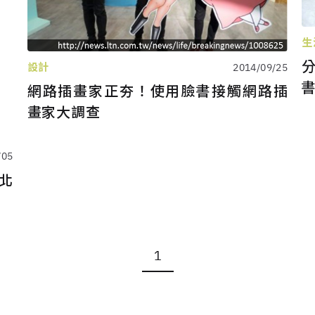
生
分
設計
2014/09/25
網路插畫家正夯！使用臉書接觸網路插
畫家大調查
/05
台北
1