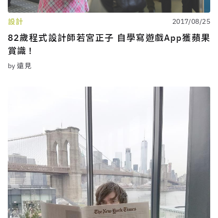
設計
2017/08/25
82歲程式設計師若宮正子 自學寫遊戲App獲蘋果
賞識！
by 遠見