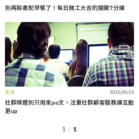
別再臉書配早餐了！每日開工大吉的關鍵7分鐘
生活
2015/05/25
社群媒體別只用來po文，注重社群顧客服務讓互動
更up
1
1