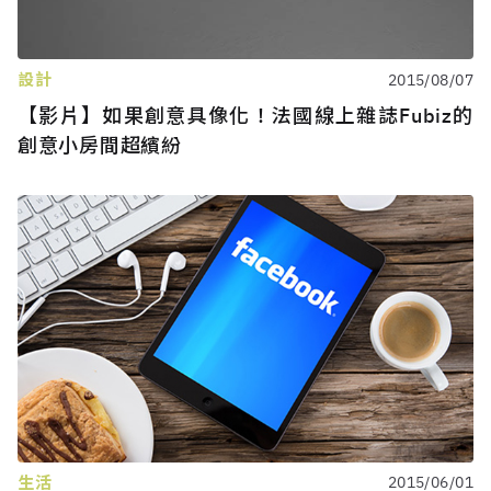
設計
2015/08/07
【影片】如果創意具像化！法國線上雜誌Fubiz的
創意小房間超繽紛
生活
2015/06/01