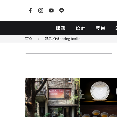
建築
設計
時尚
首頁
赫昀柏林hering berlin