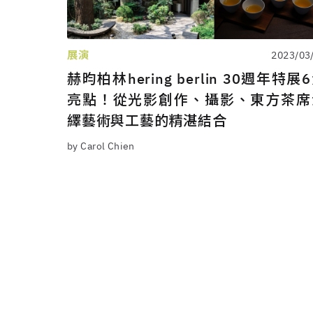
展演
2023/03
赫昀柏林hering berlin 30週年特展
亮點！從光影創作、攝影、東方茶席
繹藝術與工藝的精湛結合
by Carol Chien