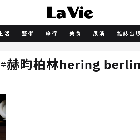
生活
藝術
旅行
美食
展演
雜誌出
赫昀柏林hering berli