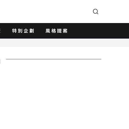
版
特別企劃
風格提案
n