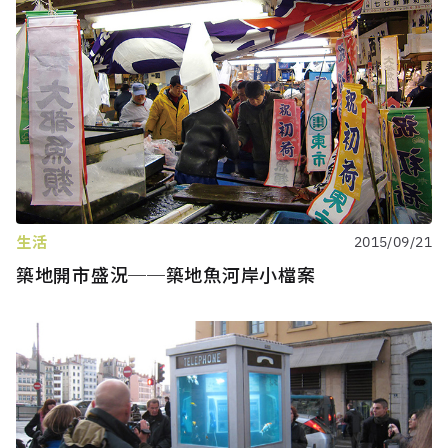
生活
2015/09/21
築地開市盛況──築地魚河岸小檔案