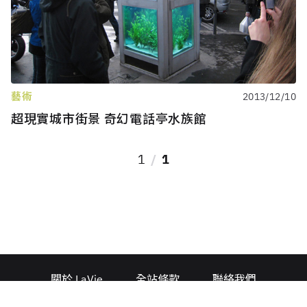
藝術
2013/12/10
超現實城市街景 奇幻電話亭水族館
1
1
關於 LaVie
全站條款
聯絡我們
廣告合作
人力招募