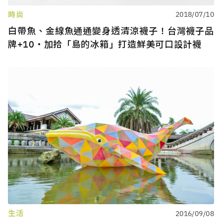
時尚
2018/07/10
白帶魚、金線魚通通變身透清涼襪子！台灣襪子品
牌+10・加拾「島的冰箱」打造鮮美可口設計襪
生活
2016/09/08