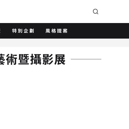
版
特別企劃
風格提案
視覺藝術暨攝影展