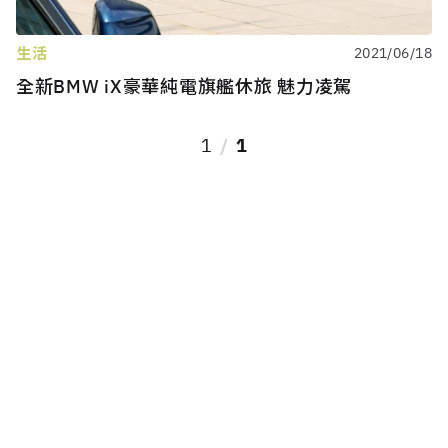
生活
2021/06/18
全新BMW iX豪華純電旗艦休旅 魅力凌駕
1
1