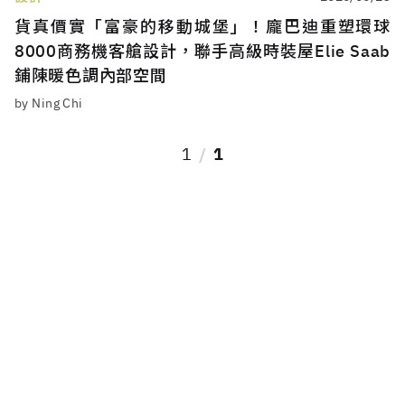
貨真價實「富豪的移動城堡」！龐巴迪重塑環球
8000商務機客艙設計，聯手高級時裝屋Elie Saab
鋪陳暖色調內部空間
by Ning Chi
1
1