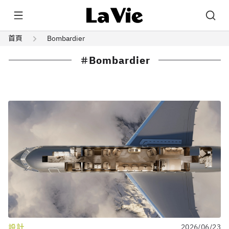
首頁
Bombardier
Bombardier
設計
2026/06/23