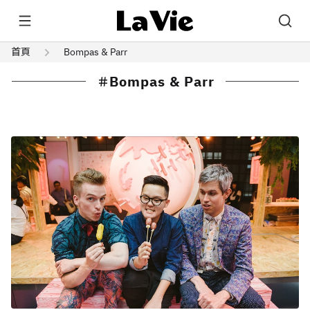
首頁
Bompas & Parr
Bompas & Parr